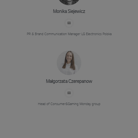
Monika Siejewicz
PR & Brand Communication Manager
LG Electronics Polska
Małgorzata Czerepanow
Head of Consumer&Gaming
Monday group