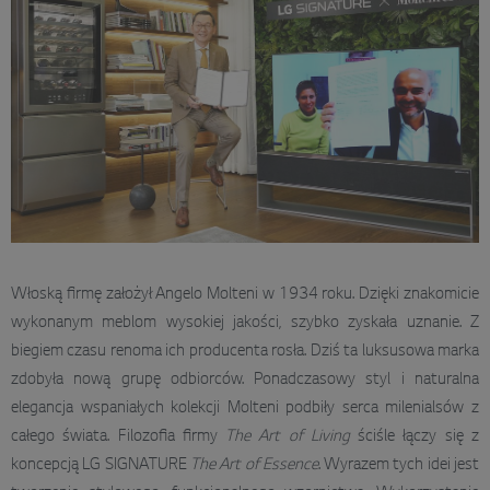
Włoską firmę założył Angelo Molteni w 1934 roku. Dzięki znakomicie
wykonanym meblom wysokiej jakości, szybko zyskała uznanie. Z
biegiem czasu renoma ich producenta rosła. Dziś ta luksusowa marka
zdobyła nową grupę odbiorców. Ponadczasowy styl i naturalna
elegancja wspaniałych kolekcji Molteni podbiły serca milenialsów z
całego świata. Filozofia firmy
The Art of Living
ściśle łączy się z
koncepcją LG SIGNATURE
The Art of Essence
. Wyrazem tych idei jest