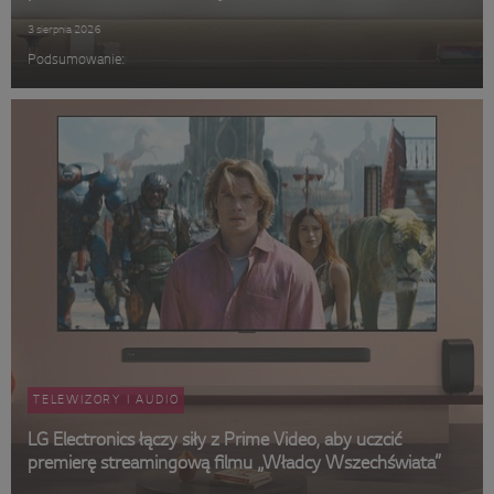
3 sierpnia 2026
Podsumowanie:
TELEWIZORY I AUDIO
LG Electronics łączy siły z Prime Video, aby uczcić
premierę streamingową filmu „Władcy Wszechświata”