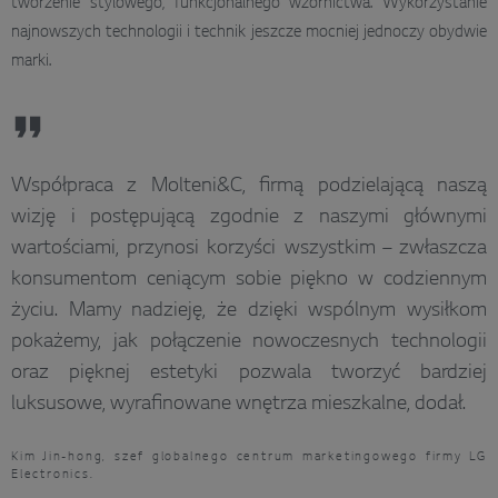
tworzenie stylowego, funkcjonalnego wzornictwa. Wykorzystanie
najnowszych technologii i technik jeszcze mocniej jednoczy obydwie
marki.
Współpraca z Molteni&C, firmą podzielającą naszą
wizję i postępującą zgodnie z naszymi głównymi
wartościami, przynosi korzyści wszystkim – zwłaszcza
konsumentom ceniącym sobie piękno w codziennym
życiu. Mamy nadzieję, że dzięki wspólnym wysiłkom
pokażemy, jak połączenie nowoczesnych technologii
oraz pięknej estetyki pozwala tworzyć bardziej
luksusowe, wyrafinowane wnętrza mieszkalne, dodał.
Kim Jin-hong, szef globalnego centrum marketingowego firmy LG
Electronics.