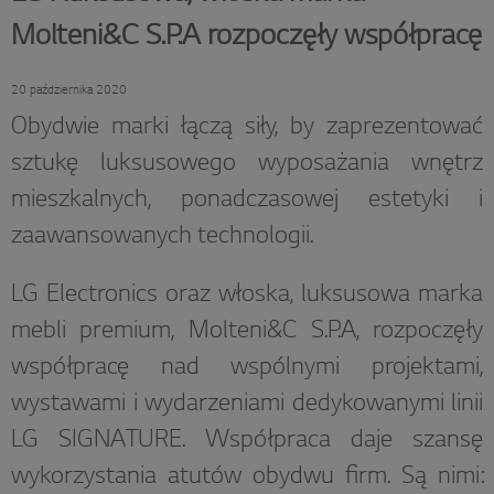
Molteni&C S.P.A rozpoczęły współpracę
20 października 2020
Obydwie marki łączą siły, by zaprezentować
sztukę luksusowego wyposażania wnętrz
mieszkalnych, ponadczasowej estetyki i
zaawansowanych technologii.
LG Electronics oraz włoska, luksusowa marka
mebli premium, Molteni&C S.P.A, rozpoczęły
współpracę nad wspólnymi projektami,
wystawami i wydarzeniami dedykowanymi linii
LG SIGNATURE. Współpraca daje szansę
wykorzystania atutów obydwu firm. Są nimi: