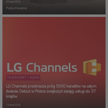
20 lipca 2026
Podsumowanie:
TELEWIZORY I AUDIO
LG Channels przekracza próg 5000 kanałów na całym
świecie. Debiut w Polsce zwiększył zasięg usługi do 37
krajów
14 lipca 2026