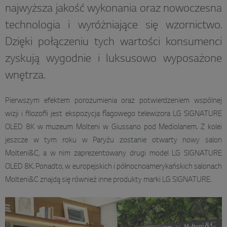
najwyższa jakość wykonania oraz nowoczesna
technologia i wyróżniające się wzornictwo.
Dzięki połączeniu tych wartości konsumenci
zyskują wygodnie i luksusowo wyposażone
wnętrza.
Pierwszym efektem porozumienia oraz potwierdzeniem wspólnej
wizji i filozofii jest ekspozycja flagowego telewizora LG SIGNATURE
OLED 8K w muzeum Molteni w Giussano pod Mediolanem. Z kolei
jeszcze w tym roku w Paryżu zostanie otwarty nowy salon
Molteni&C, a w nim zaprezentowany drugi model LG SIGNATURE
OLED 8K. Ponadto, w europejskich i północnoamerykańskich salonach
Molteni&C znajdą się również inne produkty marki LG SIGNATURE.