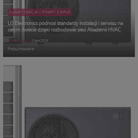
KLIMATYZACJA I POMPY CIEPŁA
LG Electronics podnosi standardy instalacji i serwisu na
całym świecie dzięki rozbudowie sieci Akademii HVAC
Monika Siejewicz
2 lipca 2026
Podsumowanie