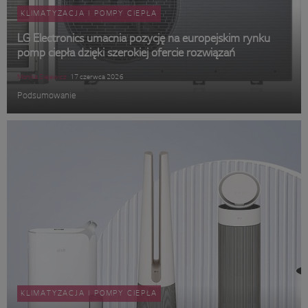
KLIMATYZACJA I POMPY CIEPŁA
LG Electronics umacnia pozycję na europejskim rynku
pomp ciepła dzięki szerokiej ofercie rozwiązań
Monika Siejewicz
17 czerwca 2026
Podsumowanie
KLIMATYZACJA I POMPY CIEPŁA