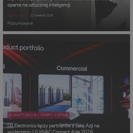
oparte na sztucznej inteligencji
Monika Siejewicz
22 kwietnia 2026
Podsumowanie
KLIMATYZACJA I POMPY CIEPŁA
LG Electronics łączy partnerów z całej Azji na
wydarzeniu LG HVAC Connect Asia 2026