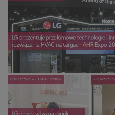
LG prezentuje przełomowe technologie i i
rozwiązania HVAC na targach AHR Expo 2
KLIMATYZACJA I POMPY CIEPŁA
KLIMATYZACJ
LG wprowadza na rynek