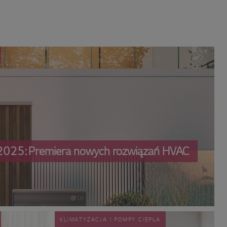
2025: Premiera nowych rozwiązań HVAC
KLIMATYZACJA I POMPY CIEPŁA