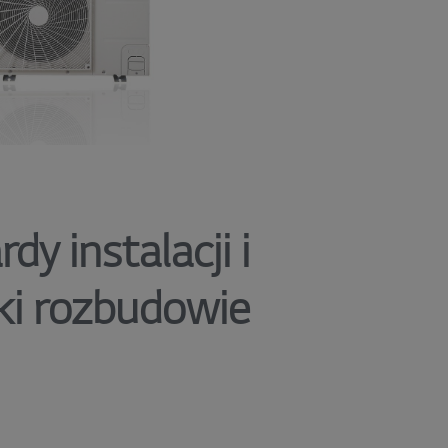
y instalacji i
ęki rozbudowie