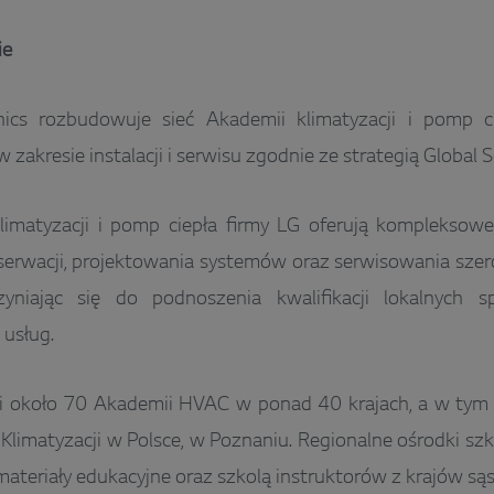
ie
nics rozbudowuje sieć Akademii klimatyzacji i pomp c
zakresie instalacji i serwisu zgodnie ze strategią Global 
limatyzacji i pomp ciepła firmy LG oferują kompleksowe
onserwacji, projektowania systemów oraz serwisowania sze
yniając się do podnoszenia kwalifikacji lokalnych sp
usług.
i około 70 Akademii HVAC w ponad 40 krajach, a w tym 
Klimatyzacji w Polsce, w Poznaniu. Regionalne ośrodki s
materiały edukacyjne oraz szkolą instruktorów z krajów sąs