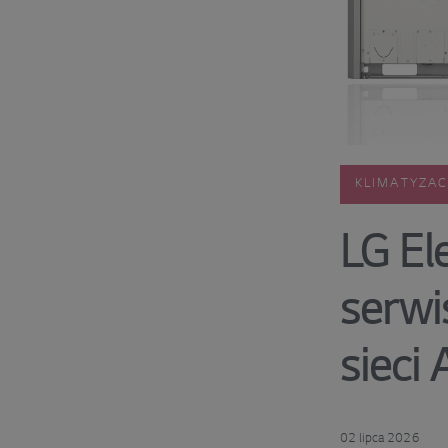
KLIMATYZAC
LG Ele
serwi
sieci
02 lipca 2026