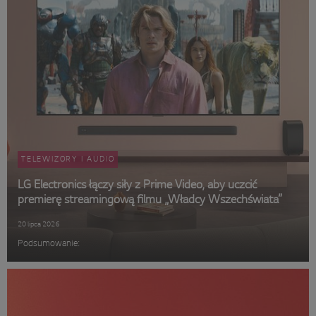
TELEWIZORY I AUDIO
LG Electronics łączy siły z Prime Video, aby uczcić
premierę streamingową filmu „Władcy Wszechświata”
20 lipca 2026
Podsumowanie: