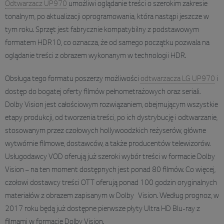
Odtwarzacz UP970
umożliwi oglądanie treści o szerokim zakresie
tonalnym, po aktualizacji oprogramowania, która nastąpi jeszcze w
tym roku. Sprzęt jest fabrycznie kompatybilny z podstawowym
formatem HDR10, co oznacza, że od samego początku pozwala na
oglądanie treści z obrazem wykonanym w technologii HDR.
Obsługa tego formatu poszerzy możliwości
odtwarzacza LG UP970
i
dostęp do bogatej oferty filmów pełnometrażowych oraz seriali.
Dolby Vision jest całościowym rozwiązaniem, obejmującym wszystkie
etapy produkcji, od tworzenia treści, po ich dystrybucję i odtwarzanie,
stosowanym przez czołowych hollywoodzkich reżyserów, główne
wytwórnie filmowe, dostawców, a także producentów telewizorów.
Usługodawcy VOD oferują już szeroki wybór treści w formacie Dolby
Vision – na ten moment dostępnych jest ponad 80 filmów. Co więcej,
czołowi dostawcy treści OTT oferują ponad 100 godzin oryginalnych
materiałów z obrazem zapisanym w Dolby Vision. Według prognoz, w
2017 roku będą już dostępne pierwsze płyty Ultra HD Blu-ray z
filmami w formacie Dolby Vision.