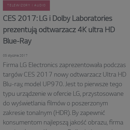
TELEWIZORY I AUDIO
CES 2017: LG i Dolby Laboratories
prezentują odtwarzacz 4K ultra HD
Blue-Ray
05 stycznia 2017
Firma LG Electronics zaprezentowała podczas
targów CES 2017 nowy odtwarzacz Ultra HD
Blu-ray, model UP970. Jest to pierwsze tego
typu urządzenie w ofercie LG, przystosowane
do wyświetlania filmów o poszerzonym
zakresie tonalnym (HDR). By zapewnić
konsumentom najlepszą jakość obrazu, firma