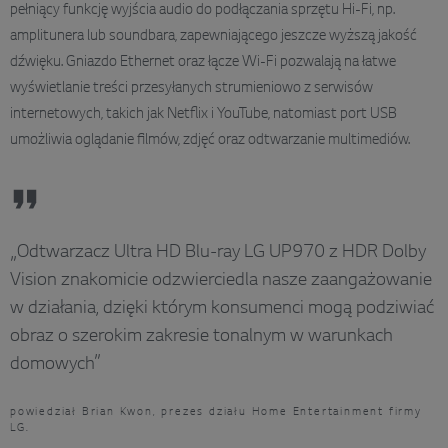
pełniący funkcję wyjścia audio do podłączania sprzętu Hi-Fi, np.
amplitunera lub soundbara, zapewniającego jeszcze wyższą jakość
dźwięku. Gniazdo Ethernet oraz łącze Wi-Fi pozwalają na łatwe
wyświetlanie treści przesyłanych strumieniowo z serwisów
internetowych, takich jak Netflix i YouTube, natomiast port USB
umożliwia oglądanie filmów, zdjęć oraz odtwarzanie multimediów.
„Odtwarzacz Ultra HD Blu-ray LG UP970 z HDR Dolby
Vision znakomicie odzwierciedla nasze zaangażowanie
w działania, dzięki którym konsumenci mogą podziwiać
obraz o szerokim zakresie tonalnym w warunkach
domowych”
powiedział Brian Kwon, prezes działu Home Entertainment firmy
LG.