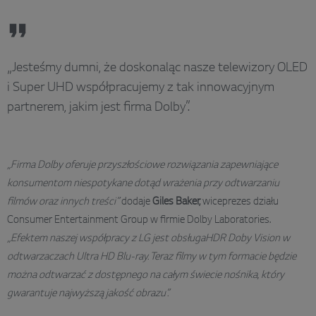
„Jesteśmy dumni, że doskonaląc nasze telewizory OLED
i Super UHD współpracujemy z tak innowacyjnym
partnerem, jakim jest firma Dolby”.
„Firma Dolby oferuje przyszłościowe rozwiązania zapewniające
konsumentom niespotykane dotąd wrażenia przy odtwarzaniu
filmów oraz innych treści”
dodaje
Giles Baker,
wiceprezes działu
Consumer Entertainment Group w firmie Dolby Laboratories.
„Efektem naszej współpracy z LG jest obsługaHDR Doby Vision w
odtwarzaczach Ultra HD Blu-ray. Teraz filmy w tym formacie będzie
można odtwarzać z dostępnego na całym świecie nośnika, który
gwarantuje najwyższą jakość obrazu”.