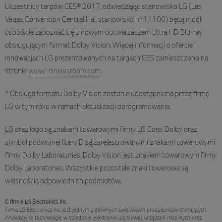
Uczestnicy targów CES® 2017, odwiedzając stanowisko LG (Las
Vegas Convention Central Hal, stanowisko nr 11100) będą mogli
osobiście zapoznać się z nowym odtwarzaczem Ultra HD Blu-ray
obsługującym format Dolby Vision. Więcej informacji o ofercie i
innowacjach LG prezentowanych na targach CES zamieszczono na
stronie
www.LGnewsroom.com
.
* Obsługa formatu Dolby Vision zostanie udostępniona przez firmę
LG w tym roku w ramach aktualizacji oprogramowania.
LG oraz logo są znakami towarowymi firmy LG Corp. Dolby oraz
symbol podwójnej litery D są zarejestrowanymi znakami towarowymi
firmy Dolby Laboratories. Dolby Vision jest znakiem towarowym firmy
Dolby Laboratories. Wszystkie pozostałe znaki towarowe są
własnością odpowiednich podmiotów.
O firmie LG Electronics, Inc.
Firma LG Electronics Inc. jest jednym z głównych światowych producentów oferujących
innowacyjne technologie w dziedzinie elektroniki użytkowej, urządzeń mobilnych oraz