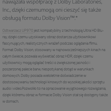
nawiązała współpracę z Dolby Laboratories,
Inc., dzięki czemumogą oni cieszyć się także
obsługą formatu Dolby Vision™.*
Odtwarzacz UP970
jest kompatybilny z technologią Ultra HD Blu-
ray, dzięki czemu uzyskiwany obraz dostarcza użytkownikowi
fascynujących, realistycznych wrażeń podczas oglądania filmu.
Format Dolby Vision, stosowany w najnowocześniejszych kinach na
całym świecie, pozwala wyświetlać obraz HDR, dzięki czemu
użytkownicy mogą oglądać treści o zwiększonej jasności i
poszerzonej palecie barw, niespotykanej dotąd w warunkach
domowych. Dolby posiada wieloletnie doświadczenie w
dostosowywaniu technologii kinowych do wysokiej jakości sprzętu
audio i video.Pozwoliło to na opracowanie wyjątkowego rozwiązania,
dzięki któremu obraz w formacie Dolby Vision stał się dostępny także
w domach.