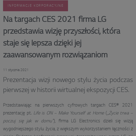
INFORMACJE KORPORACYJNE
Na targach CES 2021 firma LG
przedstawia wizję przyszłości, która
staje się lepsza dzięki jej
zaawansowanym rozwiązaniom
11 stycznia 2021
Prezentacja wizji nowego stylu życia podczas
pierwszej w historii wirtualnej ekspozycji CES.
Przedstawiając na pierwszych cyfrowych targach CES® 2021
prezentację pt.
Life is ON – Make Yourself at Home
(
„Życie trwa –
poczuj się jak w domu”
), firma LG Electronics dzieli się wizją
wygodniejszego stylu życia, z większym wykorzystaniem łączności z