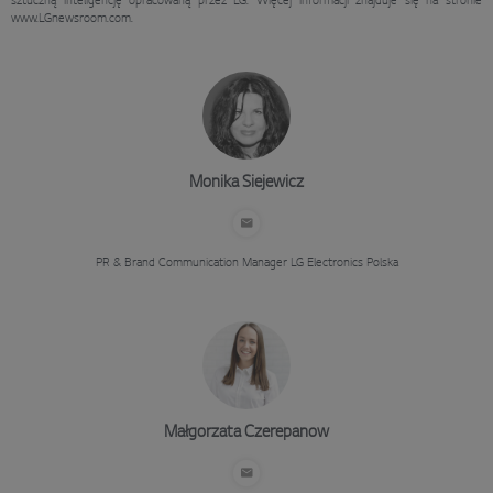
sztuczną inteligencję opracowaną przez LG. Więcej informacji znajduje się na stronie
www.LGnewsroom.com.
Monika Siejewicz
PR & Brand Communication Manager
LG Electronics Polska
Małgorzata Czerepanow