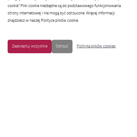
cookie”. Pliki cookie niezbędne są do podstawowego funkcjonowania
strony internetowej i nie mogą być odrzucone. Więcej informacji
znajdziesz w naszej Polityce plików cookie.
Zaakceptuj wszystkie
Odrzuć
Polityka plików cookies
MAPA STRONY
|
OCHRONA PRYWATNOŚCI
|
NOTKA PRAWNA
|
UŁATWIENIA DOSTĘPU
Copyright © 2009-2017 LG Electronics. Wszelkie prawa zastrzeżone.
To oficjalna strona główna firmy LG Electronics. Aby przejść do strony