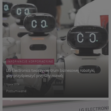
INFORMACJE KORPORACYJNE
LG Electronics tworzy centrum biznesowej robotyki,
aby przyśpieszyć przyszły rozwój
1 lipca 2026
Podsumiwanie