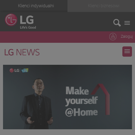
Klienci indywidualni
Klienci biznesowi
Zaloguj