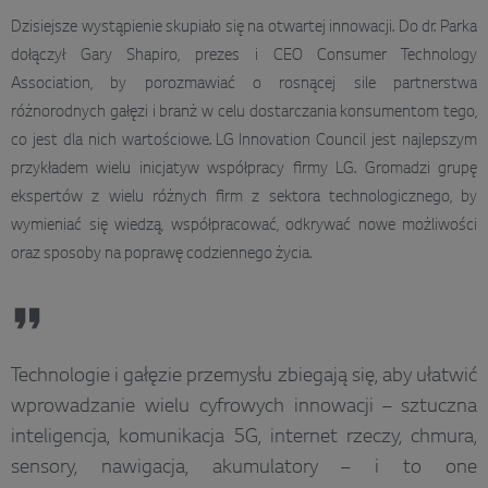
Dzisiejsze wystąpienie skupiało się na otwartej innowacji. Do dr. Parka
dołączył Gary Shapiro, prezes i CEO Consumer Technology
Association, by porozmawiać o rosnącej sile partnerstwa
różnorodnych gałęzi i branż w celu dostarczania konsumentom tego,
co jest dla nich wartościowe. LG Innovation Council jest najlepszym
przykładem wielu inicjatyw współpracy firmy LG. Gromadzi grupę
ekspertów z wielu różnych firm z sektora technologicznego, by
wymieniać się wiedzą, współpracować, odkrywać nowe możliwości
oraz sposoby na poprawę codziennego życia.
Technologie i gałęzie przemysłu zbiegają się, aby ułatwić
wprowadzanie wielu cyfrowych innowacji – sztuczna
inteligencja, komunikacja 5G, internet rzeczy, chmura,
sensory, nawigacja, akumulatory – i to one