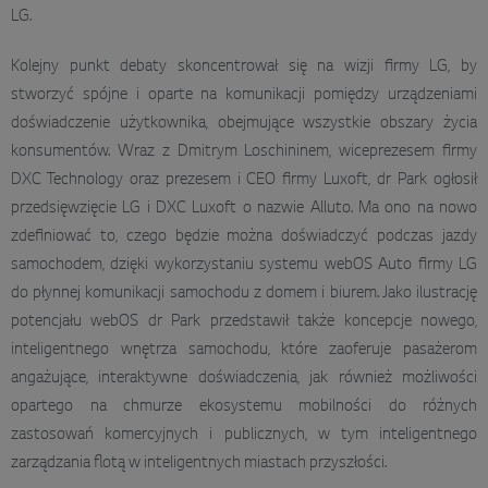
LG.
Kolejny punkt debaty skoncentrował się na wizji firmy LG, by
stworzyć spójne i oparte na komunikacji pomiędzy urządzeniami
doświadczenie użytkownika, obejmujące wszystkie obszary życia
konsumentów. Wraz z Dmitrym Loschininem, wiceprezesem firmy
DXC Technology oraz prezesem i CEO firmy Luxoft, dr Park ogłosił
przedsięwzięcie LG i DXC Luxoft o nazwie Alluto. Ma ono na nowo
zdefiniować to, czego będzie można doświadczyć podczas jazdy
samochodem, dzięki wykorzystaniu systemu webOS Auto firmy LG
do płynnej komunikacji samochodu z domem i biurem. Jako ilustrację
potencjału webOS dr Park przedstawił także koncepcje nowego,
inteligentnego wnętrza samochodu, które zaoferuje pasażerom
angażujące, interaktywne doświadczenia, jak również możliwości
opartego na chmurze ekosystemu mobilności do różnych
zastosowań komercyjnych i publicznych, w tym inteligentnego
zarządzania flotą w inteligentnych miastach przyszłości.