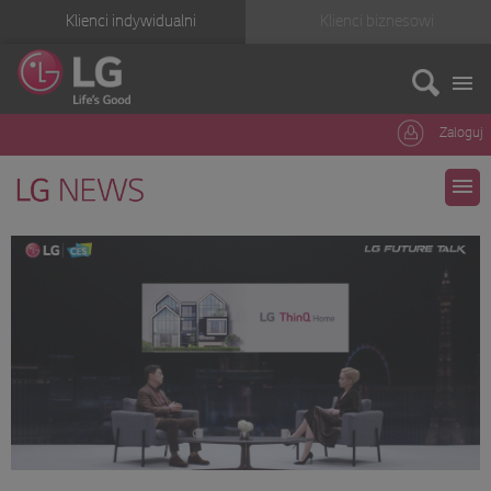
Klienci indywidualni
Klienci biznesowi
Zaloguj