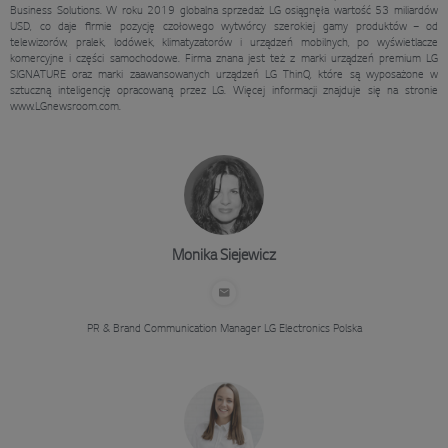
Business Solutions. W roku 2019 globalna sprzedaż LG osiągnęła wartość 53 miliardów
USD, co daje firmie pozycję czołowego wytwórcy szerokiej gamy produktów – od
telewizorów, pralek, lodówek, klimatyzatorów i urządzeń mobilnych, po wyświetlacze
komercyjne i części samochodowe. Firma znana jest też z marki urządzeń premium LG
SIGNATURE oraz marki zaawansowanych urządzeń LG ThinQ, które są wyposażone w
sztuczną inteligencję opracowaną przez LG. Więcej informacji znajduje się na stronie
www.LGnewsroom.com.
Monika Siejewicz
PR & Brand Communication Manager
LG Electronics Polska