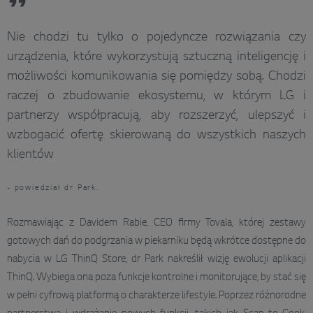
Nie chodzi tu tylko o pojedyncze rozwiązania czy
urządzenia, które wykorzystują sztuczną inteligencję i
możliwości komunikowania się pomiędzy sobą. Chodzi
raczej o zbudowanie ekosystemu, w którym LG i
partnerzy współpracują, aby rozszerzyć, ulepszyć i
wzbogacić ofertę skierowaną do wszystkich naszych
klientów
- powiedział dr Park.
Rozmawiając z Davidem Rabie, CEO firmy Tovala, której zestawy
gotowych dań do podgrzania w piekarniku będą wkrótce dostępne do
nabycia w LG ThinQ Store, dr Park nakreślił wizję ewolucji aplikacji
ThinQ. Wybiega ona poza funkcje kontrolne i monitorujące, by stać się
w pełni cyfrową platformą o charakterze lifestyle. Poprzez różnorodne