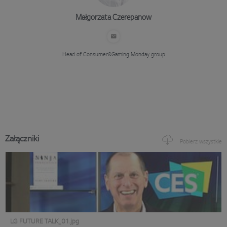
Małgorzata Czerepanow
Head of Consumer&Gaming
Monday group
Załączniki
Pobierz wszystkie
LG FUTURE TALK_01.jpg