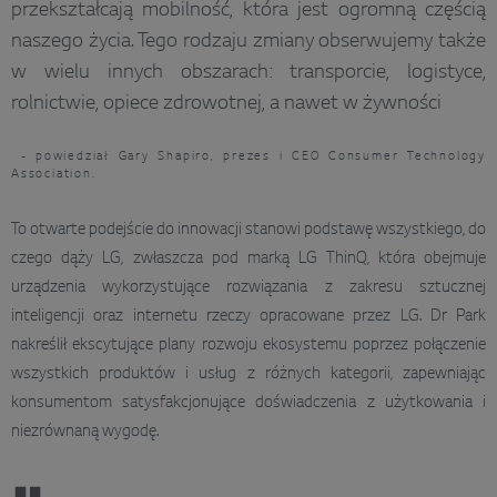
przekształcają mobilność, która jest ogromną częścią
naszego życia. Tego rodzaju zmiany obserwujemy także
w wielu innych obszarach: transporcie, logistyce,
rolnictwie, opiece zdrowotnej, a nawet w żywności
- powiedział Gary Shapiro, prezes i CEO Consumer Technology
Association.
To otwarte podejście do innowacji stanowi podstawę wszystkiego, do
czego dąży LG, zwłaszcza pod marką LG ThinQ, która obejmuje
urządzenia wykorzystujące rozwiązania z zakresu sztucznej
inteligencji oraz internetu rzeczy opracowane przez LG. Dr Park
nakreślił ekscytujące plany rozwoju ekosystemu poprzez połączenie
wszystkich produktów i usług z różnych kategorii, zapewniając
konsumentom satysfakcjonujące doświadczenia z użytkowania i
niezrównaną wygodę.