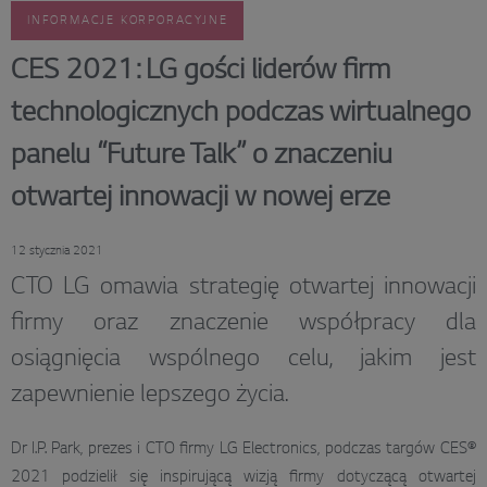
INFORMACJE KORPORACYJNE
CES 2021: LG gości liderów firm
technologicznych podczas wirtualnego
panelu “Future Talk” o znaczeniu
otwartej innowacji w nowej erze
12 stycznia 2021
CTO LG omawia strategię otwartej innowacji
firmy oraz znaczenie współpracy dla
osiągnięcia wspólnego celu, jakim jest
zapewnienie lepszego życia.
Dr I.P. Park, prezes i CTO firmy LG Electronics, podczas targów CES®
2021 podzielił się inspirującą wizją firmy dotyczącą otwartej