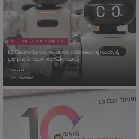
INFORMACJE KORPORACYJNE
LG Electronics tworzy centrum biznesowej robotyki,
aby przyśpieszyć przyszły rozwój
1 lipca 2026
Podsumiwanie