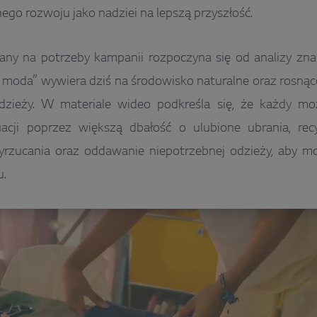
o rozwoju jako nadziei na lepszą przyszłość.
any na potrzeby kampanii rozpoczyna się od analizy zna
moda” wywiera dziś na środowisko naturalne oraz rosnącej
dzieży. W materiale wideo podkreśla się, że każdy mo
acji poprzez większą dbałość o ulubione ubrania, recy
yrzucania oraz oddawanie niepotrzebnej odzieży, aby mo
.