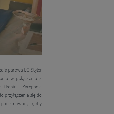
szafa parowa LG Styler
aniu w połączeniu z
1
a tkanin
. Kampania
przyłączenia się do
h podejmowanych, aby