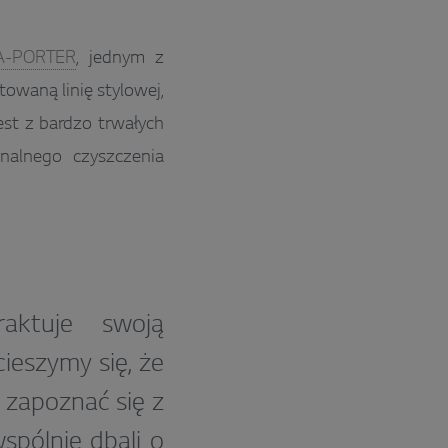
A-PORTER
, jednym z
owaną linię stylowej,
est z bardzo trwałych
nalnego czyszczenia
aktuje swoją
ieszymy się, że
 zapoznać się z
spólnie dbali o