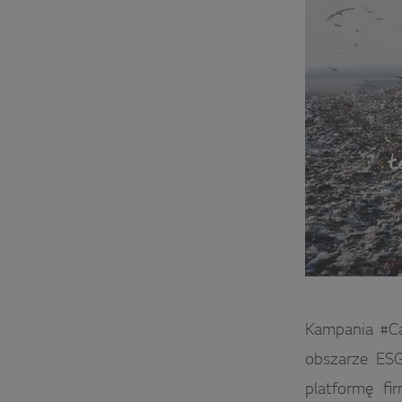
Kampania #Ca
obszarze ESG
platformę f