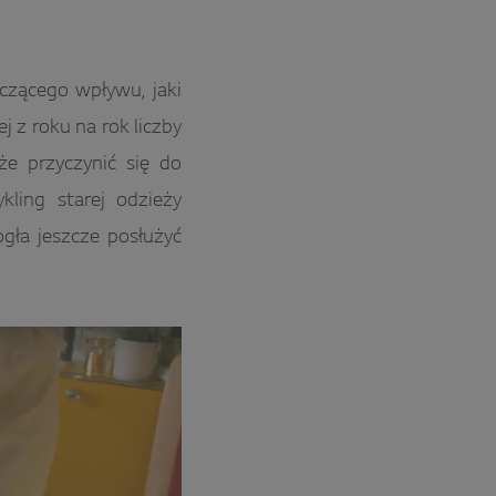
czącego wpływu, jaki
 z roku na rok liczby
że przyczynić się do
kling starej odzieży
gła jeszcze posłużyć