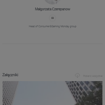
Małgorzata Czerepanow
Head of Consumer&Gaming
Monday group
Załączniki
Pobierz wszystkie