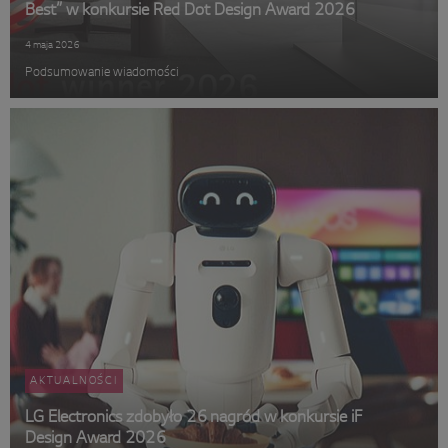
Best” w konkursie Red Dot Design Award 2026
4 maja 2026
Podsumowanie wiadomości
AKTUALNOŚCI
LG Electronics zdobyło 26 nagród w konkursie iF
Design Award 2026