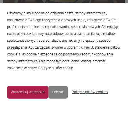
25 lutego 2026
Używamy plików cookie do działania naszej strony internetowej,
Podsumowanie
analizowania Twojego korzystania z naszych usług, zarządzania Twoimi
preferencjami online i personalizowania treści reklamowych. Akceptując
nasze pliki cookie, otrzymasz odpowiednie treści oraz funkcje mediów
społecznościowych, spersonalizowane reklamy i ulepszony sposób
przeglądania. Aby zarządzać swoimi wyborami, kliknij „Ustawienia plików
cookie”. Pliki cookie niezbędne są do podstawowego funkcjonowania
strony internetowej i nie mogą być odrzucone. Więcej informacji
znajdziesz w naszej Polityce plików cookie.
Zaakceptuj wszystkie
Odrzuć
Polityka plików cookies