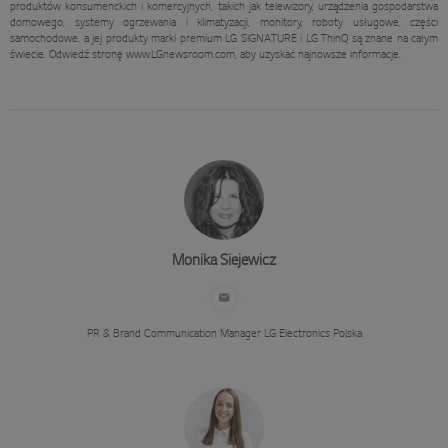
produktów konsumenckich i komercyjnych, takich jak telewizory, urządzenia gospodarstwa
domowego, systemy ogrzewania i klimatyzacji, monitory, roboty usługowe, części
samochodowe, a jej produkty marki premium LG SIGNATURE i LG ThinQ są znane na całym
świecie. Odwiedź stronę www.LGnewsroom.com, aby uzyskać najnowsze informacje.
Monika Siejewicz
PR & Brand Communication Manager
LG Electronics Polska