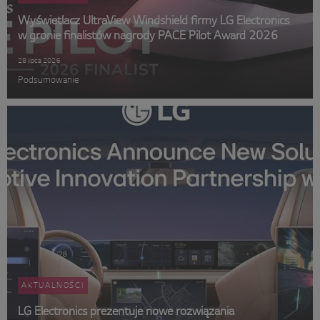
Wyświetlacz UltraView Windshield firmy LG Electronics
w gronie finalistów nagrody PACE Pilot Award 2026
28 lipca 2026
Podsumowanie
AKTUALNOŚCI
LG Electronics prezentuje nowe rozwiązania