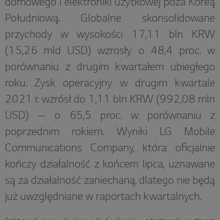
domowego i elektroniki użytkowej poza Koreą
Południową. Globalne skonsolidowane
przychody w wysokości 17,11 bln KRW
(15,26 mld USD) wzrosły o 48,4 proc. w
porównaniu z drugim kwartałem ubiegłego
roku. Zysk operacyjny w drugim kwartale
2021 r. wzrósł do 1,11 bln KRW (992,08 mln
USD) — o 65,5 proc. w porównaniu z
poprzednim rokiem. Wyniki LG Mobile
Communications Company, która oficjalnie
kończy działalność z końcem lipca, uznawane
są za działalność zaniechaną, dlatego nie będą
już uwzględniane w raportach kwartalnych.