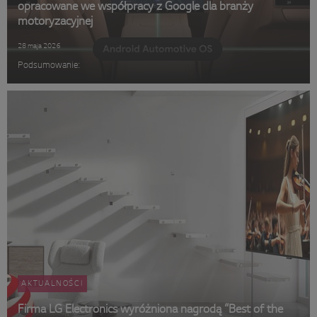
opracowane we współpracy z Google dla branży
motoryzacyjnej
28 maja 2026
Podsumowanie:
AKTUALNOŚCI
Firma LG Electronics wyróżniona nagrodą “Best of the