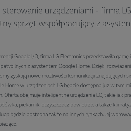
sterowanie urządzeniami - firma LG
ntny sprzęt współpracujący z asyst
rencji Google I/O, firma LG Electronics przedstawiła gamę 
patybilnych z asystentem Google Home. Dzięki rozwiąza
domy zyskają nowe możliwości komunikacji znajdujących si
le Home w urządzeniach LG będzie dostępna już w tym mi
 Oferta obejmuje inteligentne urządzenia LG, takie jak pra
dówka, piekarnik, oczyszczacz powietrza, a także klimaty
ługa będzie dostępna także na innych rynkach. Jej wprowa
bieżąco.