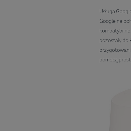
Usługa Google
Google na poł
kompatybilnoś
pozostały do 
przygotowanie
pomocą prost