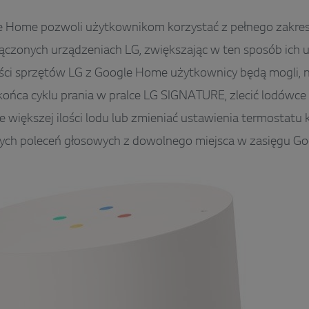
 Home pozwoli użytkownikom korzystać z pełnego zakresu
ączonych urządzeniach LG, zwiększając w ten sposób ich u
ci sprzętów LG z Google Home użytkownicy będą mogli, n
końca cyklu prania w pralce LG SIGNATURE, zlecić lodów
 większej ilości lodu lub zmieniać ustawienia termostatu 
ych poleceń głosowych z dowolnego miejsca w zasięgu G