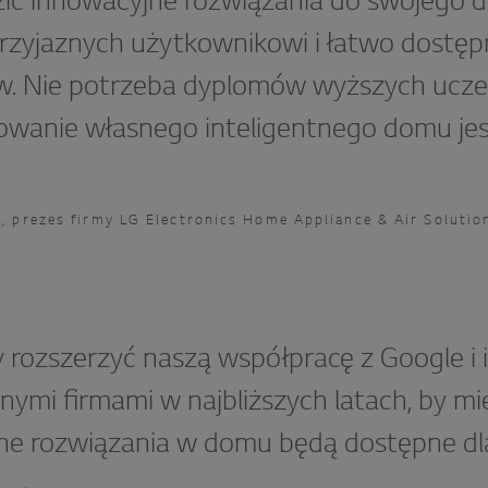
ć innowacyjne rozwiązania do swojego 
zyjaznych użytkownikowi i łatwo dostę
. Nie potrzeba dyplomów wyższych uczeln
owanie własnego inteligentnego domu je
, prezes firmy LG Electronics Home Appliance & Air Solutio
 rozszerzyć naszą współpracę z Google i 
nymi firmami w najbliższych latach, by m
tne rozwiązania w domu będą dostępne d