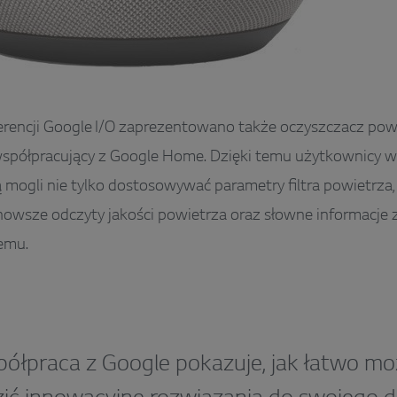
rencji Google I/O zaprezentowano także oczyszczacz pow
półpracujący z Google Home. Dzięki temu użytkownicy w
 mogli nie tylko dostosowywać parametry filtra powietrza, 
nowsze odczyty jakości powietrza oraz słowne informacje
temu.
ółpraca z Google pokazuje, jak łatwo m