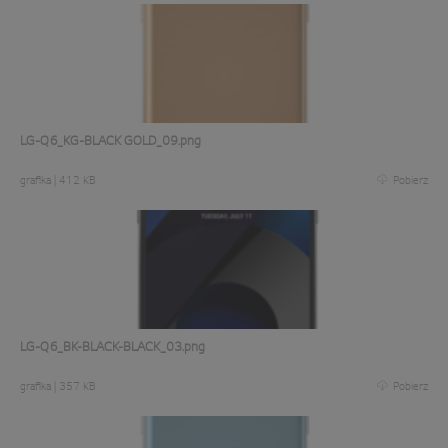
LG-Q6_KG-BLACK GOLD_09.png
grafika
|
412 KB
Pobierz
LG-Q6_BK-BLACK-BLACK_03.png
grafika
|
357 KB
Pobierz