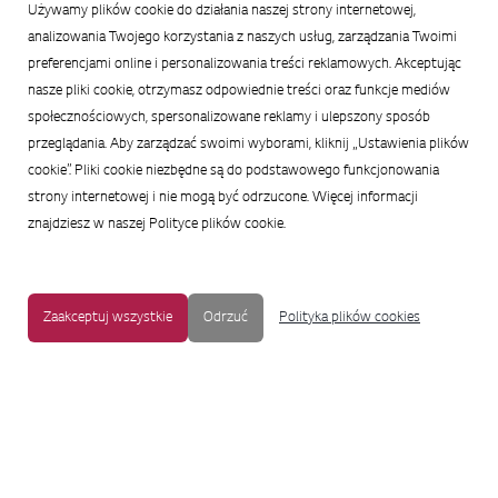
Używamy plików cookie do działania naszej strony internetowej,
Podsumowanie wiadomości
analizowania Twojego korzystania z naszych usług, zarządzania Twoimi
preferencjami online i personalizowania treści reklamowych. Akceptując
nasze pliki cookie, otrzymasz odpowiednie treści oraz funkcje mediów
społecznościowych, spersonalizowane reklamy i ulepszony sposób
przeglądania. Aby zarządzać swoimi wyborami, kliknij „Ustawienia plików
cookie”. Pliki cookie niezbędne są do podstawowego funkcjonowania
strony internetowej i nie mogą być odrzucone. Więcej informacji
znajdziesz w naszej Polityce plików cookie.
Zaakceptuj wszystkie
Odrzuć
Polityka plików cookies