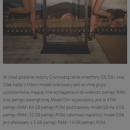
W skład globalnej rodziny Q wchodzą także smartfony Q6, Q6+ oraz
Q6α. Każdy z trzech modeli skierowany jest do innej grupy
użytkowników, mającej inne wymagania co do wielkości pamięci RAM
oraz pamięci wewnętrznej. Model Q6+ wyposażony jest w 4 GB
pamięci RAM i 64 GB pamięci ROM, podstawowy model Q6 ma 3 GB
pamięci RAM i 32 GB pamięci ROM, natomiast najtańszy model Q6α
jest oferowany z 2 GB pamięci RAM i 16 GB pamięci ROM.