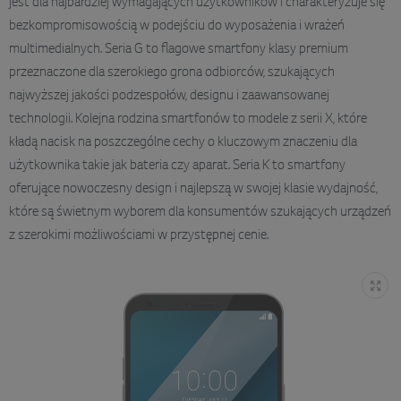
jest dla najbardziej wymagających użytkowników i charakteryzuje się
bezkompromisowością w podejściu do wyposażenia i wrażeń
multimedialnych. Seria G to flagowe smartfony klasy premium
przeznaczone dla szerokiego grona odbiorców, szukających
najwyższej jakości podzespołów, designu i zaawansowanej
technologii. Kolejna rodzina smartfonów to modele z serii X, które
kładą nacisk na poszczególne cechy o kluczowym znaczeniu dla
użytkownika takie jak bateria czy aparat. Seria K to smartfony
oferujące nowoczesny design i najlepszą w swojej klasie wydajność,
które są świetnym wyborem dla konsumentów szukających urządzeń
z szerokimi możliwościami w przystępnej cenie.