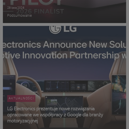
28 lipca 2026
Podsumowanie
AKTUALNOŚCI
LG Electronics prezentuje nowe rozwiązania
opracowane we współpracy z Google dla branży
motoryzacyjnej