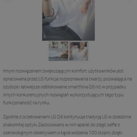
Innym rozwiązaniem zwiększającym komfort użytkowników jest
opracowana przez LG funkcja rozpoznawania twarzy, pozwalająca na
szybsze i łatwiejsze odblokowanie smartfona Q6 niż w przypadku
innych konkurencyjnych rozwiązań wykorzystujących tego typu
funkcjonalność na rynku.
Zgodnie z oczekiwaniami LG Q6 kontynuuje tradycję LG w dziedzinie
znakomitej optyki. Zastosowano w nim aparat do zdjęć selfie z
szerokokątnym obiektywem o kącie widzenia 100 stopni, dzięki