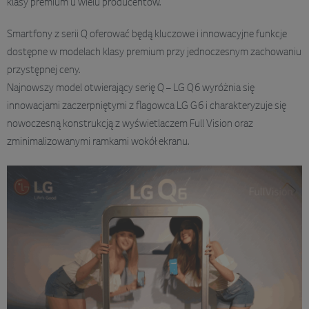
klasy premium u wielu producentów.
Smartfony z serii Q oferować będą kluczowe i innowacyjne funkcje
dostępne w modelach klasy premium przy jednoczesnym zachowaniu
przystępnej ceny.
Najnowszy model otwierający serię Q – LG Q6 wyróżnia się
innowacjami zaczerpniętymi z flagowca LG G6 i charakteryzuje się
nowoczesną konstrukcją z wyświetlaczem Full Vision oraz
zminimalizowanymi ramkami wokół ekranu.