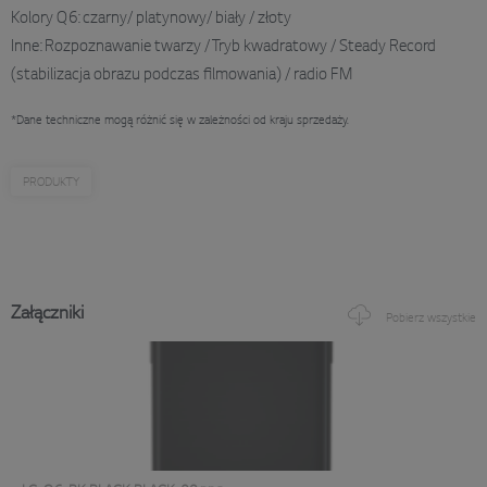
Kolory Q6: czarny/ platynowy/ biały / złoty
Inne: Rozpoznawanie twarzy / Tryb kwadratowy / Steady Record
(stabilizacja obrazu podczas filmowania) / radio FM
*Dane techniczne mogą różnić się w zależności od kraju sprzedaży.
PRODUKTY
Załączniki
Pobierz wszystkie