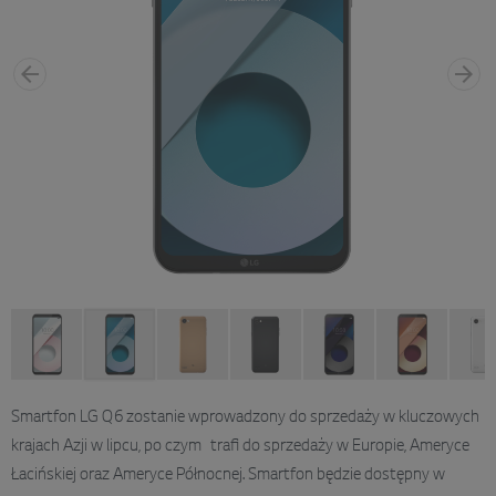
Smartfon LG Q6 zostanie wprowadzony do sprzedaży w kluczowych
krajach Azji w lipcu, po czym trafi do sprzedaży w Europie, Ameryce
Łacińskiej oraz Ameryce Północnej. Smartfon będzie dostępny w