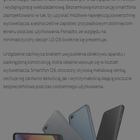
i wydajną pracę wielozadaniową. Bezramkową konstrukcję smartfona
zaprojektowano w tak, by uzyskać możliwie największą powierzchnię
wyświetlacza, a jednocześnie zapobiec przypadkowym dotknięciom
ekranu podczas użytkowania. Ponadto, ze względu na
minimalistyczny design LG Q6 świetnie się prezentuje.
Urządzenie zachwyca brakiem uwypuklenia obiektywu aparatu i
zaokrągloną konstrukcją, która idealnie wpisuje się w kształt
wyświetlacza. Smartfon Q6, otoczony stylową metalową ramką,
cechuje się zarówno lekkością, jak i wytrzymałością dającą poczucie
bezpieczeństwa podczas codziennego użytkowania.