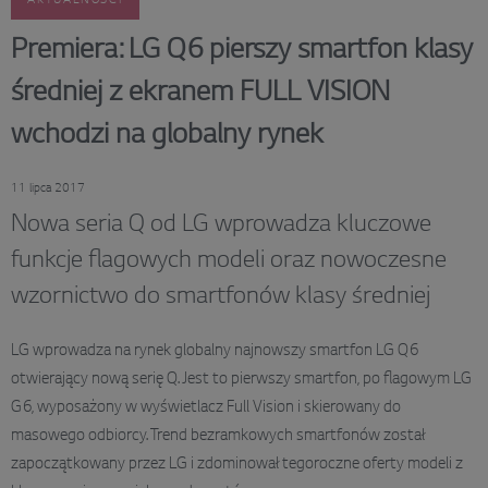
Premiera: LG Q6 pierszy smartfon klasy
średniej z ekranem FULL VISION
wchodzi na globalny rynek
11 lipca 2017
Nowa seria Q od LG wprowadza kluczowe
funkcje flagowych modeli oraz nowoczesne
wzornictwo do smartfonów klasy średniej
LG wprowadza na rynek globalny najnowszy smartfon LG Q6
otwierający nową serię Q. Jest to pierwszy smartfon, po flagowym LG
G6, wyposażony w wyświetlacz Full Vision i skierowany do
masowego odbiorcy. Trend bezramkowych smartfonów został
zapoczątkowany przez LG i zdominował tegoroczne oferty modeli z