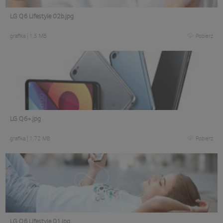
LG Q6 Lifestyle 02b.jpg
grafika
|
1,5 MB
Pobierz
LG Q6+.jpg
grafika
|
1,72 MB
Pobierz
LG Q6 Lifestyle 01.jpg