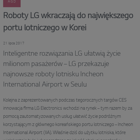
AGD
Roboty LG wkraczają do największego
portu lotniczego w Korei
21 lipca 2017
Inteligentne rozwiązania LG ułatwią życie
milionom pasażerów – LG przekazuje
najnowsze roboty lotnisku Incheon
International Airport w Seulu
Kolejna z zaprezentowanych podczas tegorocznych targów CES
innowacja firma LG Electronics wchodzi na rynek – tym razem by za
pomocą zautomatyzowanych usług ułatwić życie podróżnym
korzystającym z głównego koreańskiego portu lotniczego – Incheon
International Airport (IIA). Właśnie dziś do użytku lotniska, które