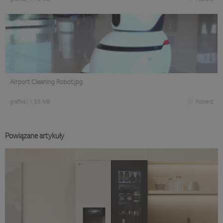
Airport Cleaning Robot.jpg
grafika
|
1,58 MB
Pobierz
Powiązane artykuły