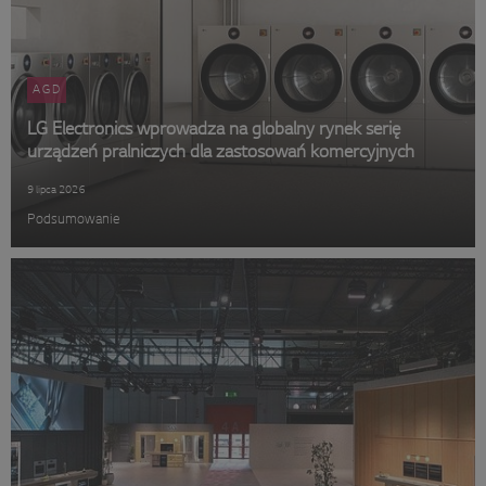
AGD
LG Electronics wprowadza na globalny rynek serię
urządzeń pralniczych dla zastosowań komercyjnych
9 lipca 2026
Podsumowanie