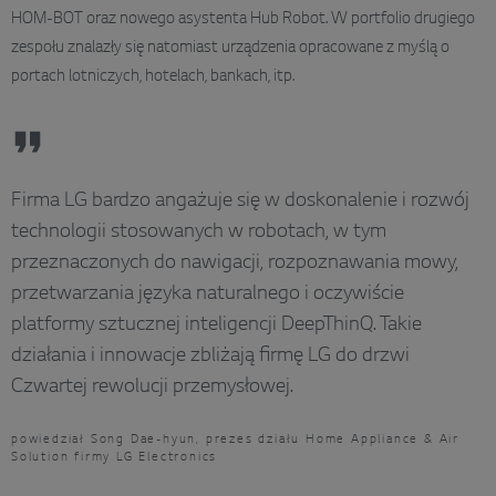
HOM-BOT oraz nowego asystenta Hub Robot. W portfolio drugiego
zespołu znalazły się natomiast urządzenia opracowane z myślą o
portach lotniczych, hotelach, bankach, itp.
Firma LG bardzo angażuje się w doskonalenie i rozwój
technologii stosowanych w robotach, w tym
przeznaczonych do nawigacji, rozpoznawania mowy,
przetwarzania języka naturalnego i oczywiście
platformy sztucznej inteligencji DeepThinQ. Takie
działania i innowacje zbliżają firmę LG do drzwi
Czwartej rewolucji przemysłowej.
powiedział Song Dae-hyun, prezes działu Home Appliance & Air
Solution firmy LG Electronics