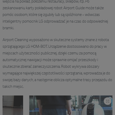
wejścia na pokład, położeniu restauracji, sklepów, itp. Po
zeskanowaniu karty pokładowej robot Airport Guide może także
pomóc osobom, które się zgubiły lub są spóźnione – wówczas
inteligentny pomocnik LG odprowadzać je na czas do odpowiedniej
bramki.
Airport Cleaning wyposażono w skuteczne systemy znane z robota
sprzątającego LG HOM-BOT. Urządzenie dostosowano do pracy w
miejscach użyteczności publicznej, dzięki czemu za pomocą
automatycznej nawigacji może sprawnie omijać przeszkody i
skutecznie zbierać zanieczyszczenia. Robot wykrywa obszary
wymagające największej częstotliwości sprzątania, wprowadza je do
swojej bazy danych, a następnie oblicza optymalne trasy przejazdu do
takich miejsc.