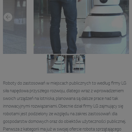
Roboty do zastosowań w miejscach publicznych to według firmy LG
siła napędowa przyszłego rozwoju, dlatego wraz z wprowadzeniem
swoich urządzeń na lotniska, planowana są dalsze prace nad tak
innowacyjnymi rozwiązaniami. Obecnie dział firmy LG zajmujący się
robotami jest podzielony ze względu na zakres zastosowań: dla
gospodarstw domowych oraz do obiektów użyteczności publicznej.
Pierwsza z kategorii ma już w swojej ofercie robota sprzątającego