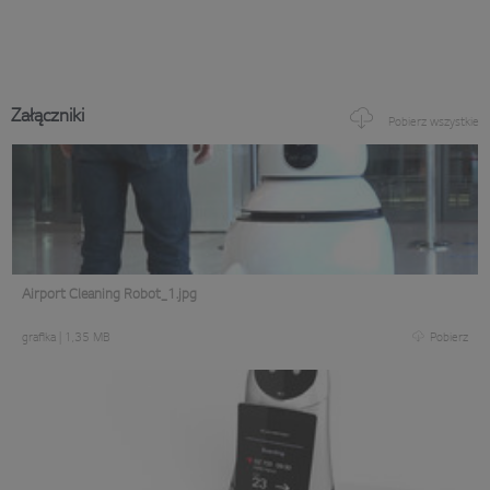
Załączniki
Pobierz wszystkie
Airport Cleaning Robot_1.jpg
grafika
|
1,35 MB
Pobierz