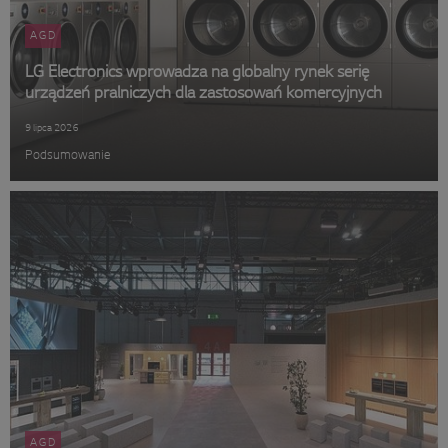
AGD
LG Electronics wprowadza na globalny rynek serię
urządzeń pralniczych dla zastosowań komercyjnych
9 lipca 2026
Podsumowanie
AGD