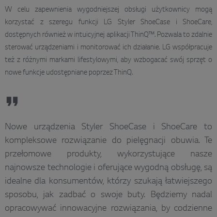
W celu zapewnienia wygodniejszej obsługi użytkownicy mogą
korzystać z szeregu funkcji LG Styler ShoeCase i ShoeCare,
dostępnych również w intuicyjnej aplikacji ThinQ™. Pozwala to zdalnie
sterować urządzeniami i monitorować ich działanie. LG współpracuje
też z różnymi markami lifestylowymi, aby wzbogacać swój sprzęt o
nowe funkcje udostępniane poprzez ThinQ.
Nowe urządzenia Styler ShoeCase i ShoeCare to
kompleksowe rozwiązanie do pielęgnacji obuwia. Te
przełomowe produkty, wykorzystujące nasze
najnowsze technologie i oferujące wygodną obsługę, są
idealne dla konsumentów, którzy szukają łatwiejszego
sposobu, jak zadbać o swoje buty. Będziemy nadal
opracowywać innowacyjne rozwiązania, by codzienne