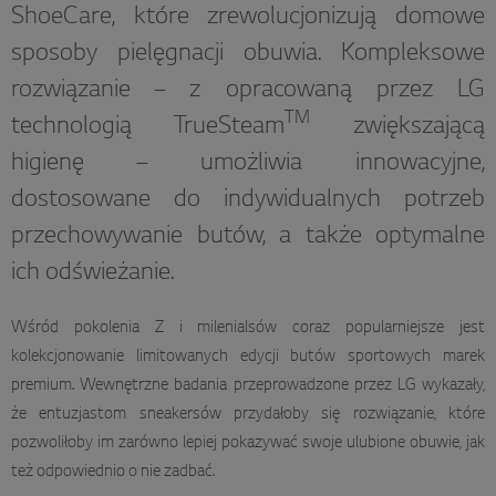
ShoeCare, które zrewolucjonizują domowe
sposoby pielęgnacji obuwia. Kompleksowe
rozwiązanie – z opracowaną przez LG
TM
technologią TrueSteam
zwiększającą
higienę – umożliwia innowacyjne,
dostosowane do indywidualnych potrzeb
przechowywanie butów, a także optymalne
ich odświeżanie.
Wśród pokolenia Z i milenialsów coraz popularniejsze jest
kolekcjonowanie limitowanych edycji butów sportowych marek
premium. Wewnętrzne badania przeprowadzone przez LG wykazały,
że entuzjastom sneakersów przydałoby się rozwiązanie, które
pozwoliłoby im zarówno lepiej pokazywać swoje ulubione obuwie, jak
też odpowiednio o nie zadbać.