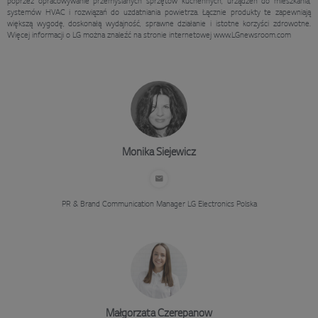
poprzez opracowywanie przemyślanych sprzętów kuchennych, urządzeń do mieszkania,
systemów HVAC i rozwiązań do uzdatniania powietrza. Łącznie produkty te zapewniają
większą wygodę, doskonałą wydajność, sprawne działanie i istotne korzyści zdrowotne.
Więcej informacji o LG można znaleźć na stronie internetowej www.LGnewsroom.com
Monika Siejewicz
PR & Brand Communication Manager
LG Electronics Polska
Małgorzata Czerepanow