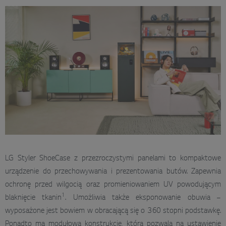
LG Styler ShoeCase z przezroczystymi panelami to kompaktowe
urządzenie do przechowywania i prezentowania butów. Zapewnia
ochronę przed wilgocią oraz promieniowaniem UV powodującym
1
blaknięcie tkanin
. Umożliwia także eksponowanie obuwia –
wyposażone jest bowiem w obracającą się o 360 stopni podstawkę.
Ponadto ma modułową konstrukcję, która pozwala na ustawienie