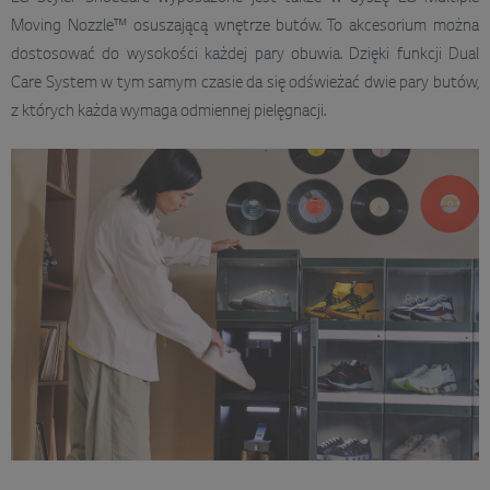
Moving Nozzle™ osuszającą wnętrze butów. To akcesorium można
dostosować do wysokości każdej pary obuwia. Dzięki funkcji Dual
Care System w tym samym czasie da się odświeżać dwie pary butów,
z których każda wymaga odmiennej pielęgnacji.