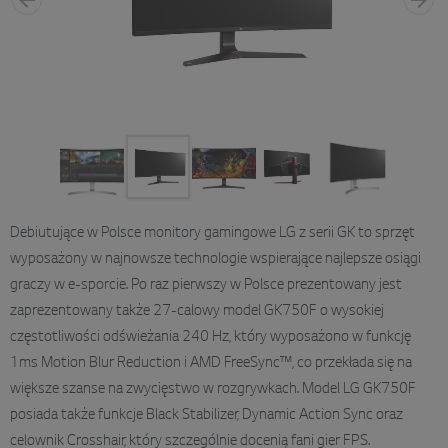
Debiutujące w Polsce monitory gamingowe LG z serii GK to sprzęt
wyposażony w najnowsze technologie wspierające najlepsze osiągi
graczy w e-sporcie. Po raz pierwszy w Polsce prezentowany jest
zaprezentowany także 27-calowy model GK750F o wysokiej
częstotliwości odświeżania 240 Hz, który wyposażono w funkcję
1ms Motion Blur Reduction i AMD FreeSync™, co przekłada się na
większe szanse na zwycięstwo w rozgrywkach. Model LG GK750F
posiada także funkcje Black Stabilizer, Dynamic Action Sync oraz
celownik Crosshair, który szczególnie docenią fani gier FPS.