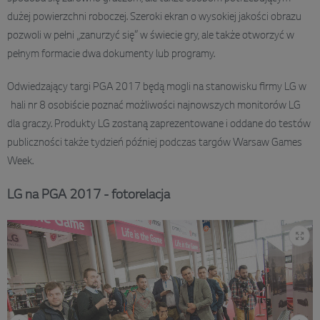
dużej powierzchni roboczej. Szeroki ekran o wysokiej jakości obrazu
pozwoli w pełni „zanurzyć się” w świecie gry, ale także otworzyć w
pełnym formacie dwa dokumenty lub programy.
Odwiedzający targi PGA 2017 będą mogli na stanowisku firmy LG w
hali nr 8 osobiście poznać możliwości najnowszych monitorów LG
dla graczy. Produkty LG zostaną zaprezentowane i oddane do testów
publiczności także tydzień później podczas targów Warsaw Games
Week.
LG na PGA 2017 - fotorelacja