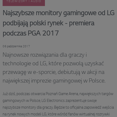
TELEWIZORY I AUDIO
Najszybsze monitory gamingowe od LG
podbijają polski rynek - premiera
podczas PGA 2017
06 października 2017
Najnowsze rozwiązania dla graczy i
technologie od LG, które pozwolą uzyskać
przewagę w e-sporcie, debiutują w akcji na
największej imprezie gamingowej w Polsce.
Już dziś, podczas otwarcia Poznań Game Arena, największych targów
gamingowych w Polsce, LG Electronics zaprezentuje swoje
najszybsze monitory dla graczy. Będzie to oficjalna zapowiedź wejścia
na rynek nowych modeli LG, które wśród fanów wirtualnej rozrywki