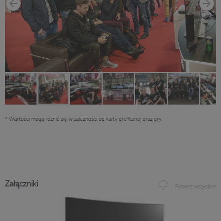
* Wartości mogą różnić się w zależności od karty graficznej oraz gry.
Załączniki
Pobierz wszystkie