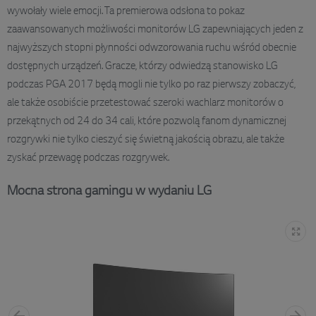
wywołały wiele emocji. Ta premierowa odsłona to pokaz
zaawansowanych możliwości monitorów LG zapewniających jeden z
najwyższych stopni płynności odwzorowania ruchu wśród obecnie
dostępnych urządzeń. Gracze, którzy odwiedzą stanowisko LG
podczas PGA 2017 będą mogli nie tylko po raz pierwszy zobaczyć,
ale także osobiście przetestować szeroki wachlarz monitorów o
przekątnych od 24 do 34 cali, które pozwolą fanom dynamicznej
rozgrywki nie tylko cieszyć się świetną jakością obrazu, ale także
zyskać przewagę podczas rozgrywek.
Mocna strona gamingu w wydaniu LG