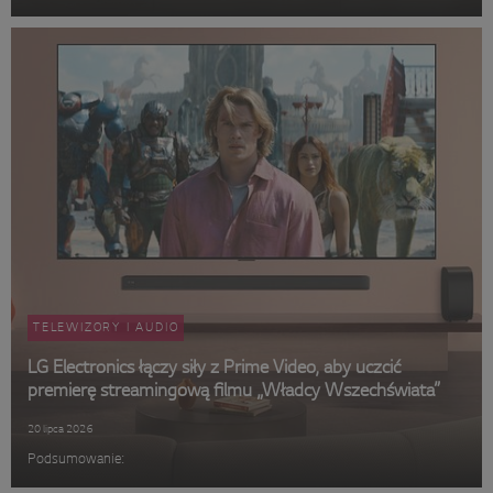
TELEWIZORY I AUDIO
LG Electronics łączy siły z Prime Video, aby uczcić
premierę streamingową filmu „Władcy Wszechświata”
20 lipca 2026
Podsumowanie: