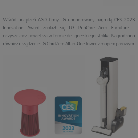
Wśród urządzeń AGD firmy LG uhonorowany nagrodą CES 2023
Innovation Award znalazł się LG PuriCare Aero Furniture –
oczyszczacz powietrza w formie designerskiego stolika. Nagrodzono
również urządzenie LG CordZero All-in-One Tower z mopem parowym.