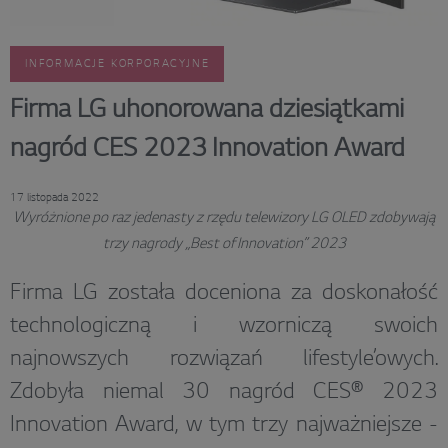
INFORMACJE KORPORACYJNE
Firma LG uhonorowana dziesiątkami
nagród CES 2023 Innovation Award
17 listopada 2022
Wyróżnione po raz jedenasty z rzędu telewizory LG OLED zdobywają
trzy nagrody „Best of Innovation” 2023
Firma LG została doceniona za doskonałość
technologiczną i wzorniczą swoich
najnowszych rozwiązań lifestyle’owych.
Zdobyła niemal 30 nagród CES® 2023
Innovation Award, w tym trzy najważniejsze -