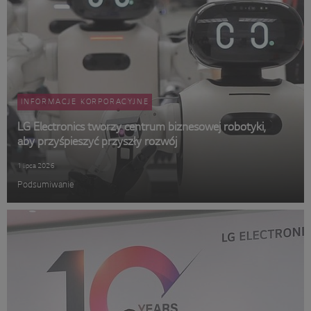
INFORMACJE KORPORACYJNE
LG Electronics tworzy centrum biznesowej robotyki,
aby przyśpieszyć przyszły rozwój
1 lipca 2026
Podsumiwanie