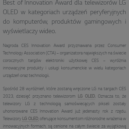
Best of Innovation Award dla telewizorów LG
OLED w kategoriach urządzeń peryferyjnych
do komputerów, produktów gamingowych i
wyświetlaczy wideo.
Nagroda CES Innovation Award przyznawana przez Consumer
Technology Association (CTA) – organizatora największych na świecie
corocznych targów elektroniki użytkowej CES – wyróżnia
innowacyjne produkty i usługi konsumenckie w wielu kategoriach
urządzeń oraz technologii.
Spośród 28 wyróżnień, które zostaną wręczone LG na targach CES
2023, dziesięć przyznano telewizorom
LG OLED
. Oznacza to, że
telewizory LG z technologią samoświecących pikseli zostały
uhonorowane CES Innovation Award już jedenasty rok z rzędu.
Telewizory
LG OLED
, oferujące konsumentom różnorodne wrażenia w
innowacyjnych formach, są cenione na całym świecie za wyjątkową