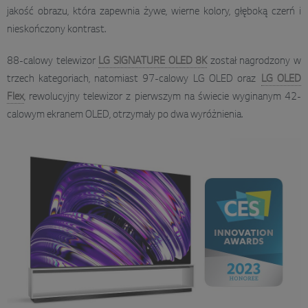
jakość obrazu, która zapewnia żywe, wierne kolory, głęboką czerń i
nieskończony kontrast.
88-calowy telewizor
LG SIGNATURE OLED 8K
został nagrodzony w
trzech kategoriach, natomiast 97-calowy LG OLED oraz
LG OLED
Flex
, rewolucyjny telewizor z pierwszym na świecie wyginanym 42-
calowym ekranem OLED, otrzymały po dwa wyróżnienia.