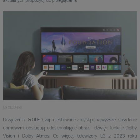
aktualnych propozycji do przeglądania.
LG OLED evo
Urządzenia LG OLED, zaprojektowane z myślą o najwyższej klasy kinie
domowym, obsługują udoskonalające obraz i dźwięk funkcje Dolby
Vision i Dolby Atmos. Co więcej, telewizory LG z 2023 roku