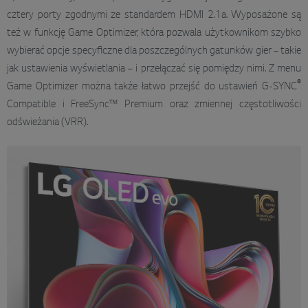
cztery porty zgodnymi ze standardem HDMI 2.1a. Wyposażone są
też w funkcję Game Optimizer, która pozwala użytkownikom szybko
wybierać opcje specyficzne dla poszczególnych gatunków gier – takie
jak ustawienia wyświetlania – i przełączać się pomiędzy nimi. Z menu
®
Game Optimizer można także łatwo przejść do ustawień G-SYNC
Compatible i FreeSync™ Premium oraz zmiennej częstotliwości
odświeżania (VRR).