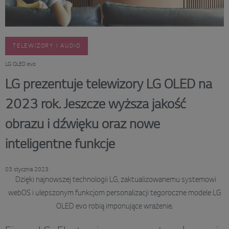
TELEWIZORY I AUDIO
LG OLED evo
LG prezentuje telewizory LG OLED na
2023 rok. Jeszcze wyższa jakość
obrazu i dźwięku oraz nowe
inteligentne funkcje
03 stycznia 2023
Dzięki najnowszej technologii LG, zaktualizowanemu systemowi
webOS i ulepszonym funkcjom personalizacji tegoroczne modele LG
OLED evo robią imponujące wrażenie.