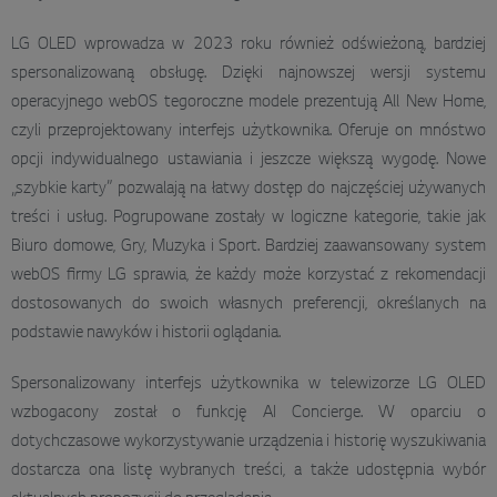
LG OLED wprowadza w 2023 roku również odświeżoną, bardziej
spersonalizowaną obsługę. Dzięki najnowszej wersji systemu
operacyjnego webOS tegoroczne modele prezentują All New Home,
czyli przeprojektowany interfejs użytkownika. Oferuje on mnóstwo
opcji indywidualnego ustawiania i jeszcze większą wygodę. Nowe
„szybkie karty” pozwalają na łatwy dostęp do najczęściej używanych
treści i usług. Pogrupowane zostały w logiczne kategorie, takie jak
Biuro domowe, Gry, Muzyka i Sport. Bardziej zaawansowany system
webOS firmy LG sprawia, że każdy może korzystać z rekomendacji
dostosowanych do swoich własnych preferencji, określanych na
podstawie nawyków i historii oglądania.
Spersonalizowany interfejs użytkownika w telewizorze LG OLED
wzbogacony został o funkcję AI Concierge. W oparciu o
dotychczasowe wykorzystywanie urządzenia i historię wyszukiwania
dostarcza ona listę wybranych treści, a także udostępnia wybór