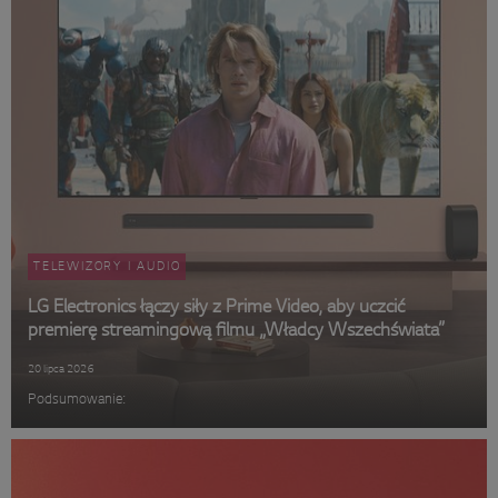
TELEWIZORY I AUDIO
LG Electronics łączy siły z Prime Video, aby uczcić
premierę streamingową filmu „Władcy Wszechświata”
20 lipca 2026
Podsumowanie: