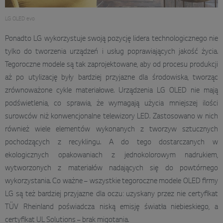
LG OLED evo
Ponadto LG wykorzystuje swoją pozycję lidera technologicznego nie
tylko do tworzenia urządzeń i usług poprawiających jakość życia.
Tegoroczne modele są tak zaprojektowane, aby od procesu produkcji
aż po utylizację były bardziej przyjazne dla środowiska, tworząc
zrównoważone cykle materiałowe. Urządzenia LG OLED nie mają
podświetlenia, co sprawia, że wymagają użycia mniejszej ilości
surowców niż konwencjonalne telewizory LED. Zastosowano w nich
również wiele elementów wykonanych z tworzyw sztucznych
pochodzących z recyklingu. A do tego dostarczanych w
ekologicznych opakowaniach z jednokolorowym nadrukiem,
wytworzonych z materiałów nadających się do powtórnego
wykorzystania. Co ważne – wszystkie tegoroczne modele OLED firmy
LG są też bardziej przyjazne dla oczu: uzyskany przez nie certyfikat
TÜV Rheinland poświadcza niską emisję światła niebieskiego, a
certyfikat UL Solutions – brak migotania.