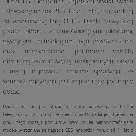
Firma LG Electronics zaprezentowała swoje
telewizory na rok 2023, na czele z najbardziej
zaawansowaną linią OLED. Dzięki najwyższej
jakości obrazu z samoświecącymi pikselami,
wydajnym technologiom jego przetwarzania
oraz udoskonalonej platformie webOS
oferującej jeszcze więcej inteligentnych funkcji
i usług, najnowsze modele sprawiają, że
komfort oglądania jest imponujący jak nigdy
dotąd.
Dziesięć lat po przedstawieniu światu pierwszego w historii
telewizora OLED z dużym ekranem firma LG nadal jest liderem na
rynku tego rodzaju produktów premium. Jej najnowocześniejsze
modele wyróżniane są nagrodą CES Innovation Award od 11 lat z