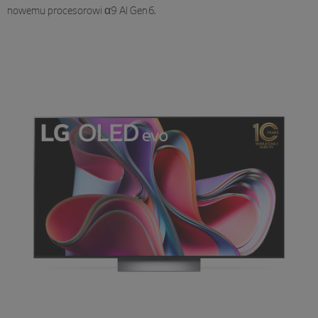
nowemu procesorowi α9 AI Gen6.