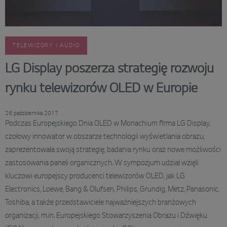
TELEWIZORY I AUDIO
LG Display poszerza strategię rozwoju
rynku telewizorów OLED w Europie
26 października 2017
Podczas Europejskiego Dnia OLED w Monachium firma LG Display,
czołowy innowator w obszarze technologii wyświetlania obrazu,
zaprezentowała swoją strategię, badania rynku oraz nowe możliwości
zastosowania paneli organicznych. W sympozjum udział wzięli
kluczowi europejscy producenci telewizorów OLED, jak LG
Electronics, Loewe, Bang & Olufsen, Philips, Grundig, Metz, Panasonic,
Toshiba, a także przedstawiciele najważniejszych branżowych
organizacji, m.in. Europejskiego Stowarzyszenia Obrazu i Dźwięku