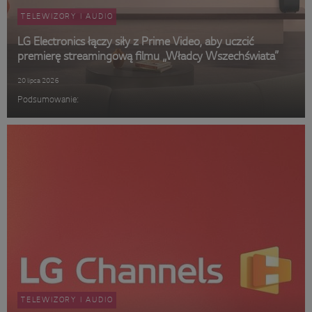
TELEWIZORY I AUDIO
LG Electronics łączy siły z Prime Video, aby uczcić
premierę streamingową filmu „Władcy Wszechświata”
20 lipca 2026
Podsumowanie:
TELEWIZORY I AUDIO