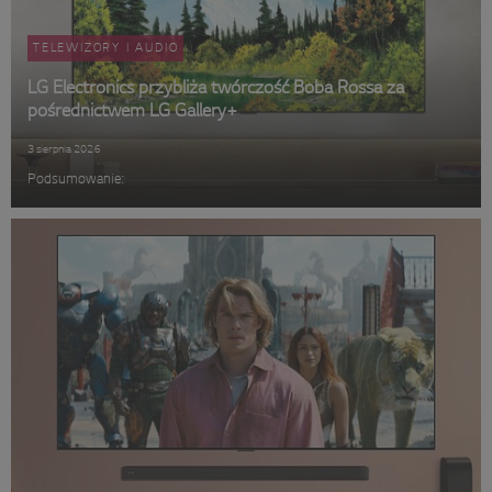
TELEWIZORY I AUDIO
LG Electronics przybliża twórczość Boba Rossa za
pośrednictwem LG Gallery+
3 sierpnia 2026
Podsumowanie: