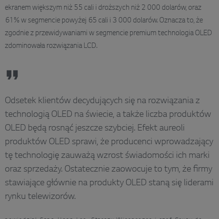
ekranem większym niż 55 cali i droższych niż 2 000 dolarów, oraz
61% w segmencie powyżej 65 cali i 3 000 dolarów. Oznacza to, że
zgodnie z przewidywaniami w segmencie premium technologia OLED
zdominowała rozwiązania LCD.
Odsetek klientów decydujących się na rozwiązania z
technologią OLED na świecie, a także liczba produktów
OLED będą rosnąć jeszcze szybciej. Efekt aureoli
produktów OLED sprawi, że producenci wprowadzający
tę technologię zauważą wzrost świadomości ich marki
oraz sprzedaży. Ostatecznie zaowocuje to tym, że firmy
stawiające głównie na produkty OLED staną się liderami
rynku telewizorów.