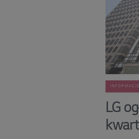
INFORMACJ
LG og
kwart