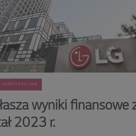
E KORPORACYJNE
łasza wyniki finansowe 
ał 2023 r.