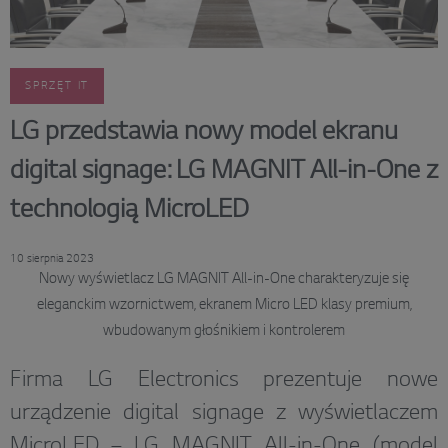
SPRZĘT IT
LG przedstawia nowy model ekranu
digital signage: LG MAGNIT All-in-One z
technologią MicroLED
10 sierpnia 2023
Nowy wyświetlacz LG MAGNIT All-in-One charakteryzuje się
eleganckim wzornictwem, ekranem Micro LED klasy premium,
wbudowanym głośnikiem i kontrolerem
Firma LG Electronics prezentuje nowe
urządzenie digital signage z wyświetlaczem
MicroLED – LG MAGNIT All-in-One (model