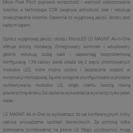
Micro Pixel Pitch poprawia wyrazistość i wierność odwzorowania
kolorów, a technologia COB zwiększa jednolitość bieli i redukuję
zniekształcenia kolorów. Zapewnia to wyjątkową jakość obrazu pod
każdym kątem.
Oprócz wyjątkowej jakości obrazu MicroLED LG MAGNIT All-in-One
oferuje prostą instalacją. Zintegrowany kontroler i wbudowany
głośnik redukują liczbę kabli i zapewniają bezproblemową
konfigurację. 136-calowy panel składa się z pięciu zmontowanych
modułów LED, które można szybko i bezpiecznie osadzić w
konstrukcji montażowej. Są one wstępnie skonfigurowane w procesie
wyrównywania modułów LG, dzięki czemu tworzą równą
powierzchnię ekranu. Do zasilania wyświetlacza wystarczy tylko jeden
kabel.
LG MAGNIT All-in-One to wyświetlacz do sal konferencyjnych, który
ułatwia prowadzenie spotkań biznesowych. Za pomocą kółka
przewijania (scrollowania) na pilocie LG Magic użytkownicy mogą