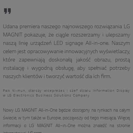
Udana premiera naszego najnowszego rozwiązania LG
MAGNIT pokazuje, że ciągle rozszerzamy i ulepszamy
naszą linię urządzeń LED signage All-in-one. Naszym
celem jest opracowywanie innowacyjnych wyświetlaczy,
które zapewniają doskonałą jakość obrazu, prostą
instalację i wygodną obsługę, aby spełniać potrzeby
naszych klientów i tworzyć wartość dla ich firm.
Paik Ki-mun, starszy wiceprezes i szef działu Information Display
w LG Electronics Business Solutions Company
Nowy LG MAGNIT All-in-One będzie dostępny na rynkach na całym
świecie, w tym także w Europie, począwszy od tego miesiąca. Więcej
informacji o LG MAGNIT All‑in-One można znaleźć na stronie