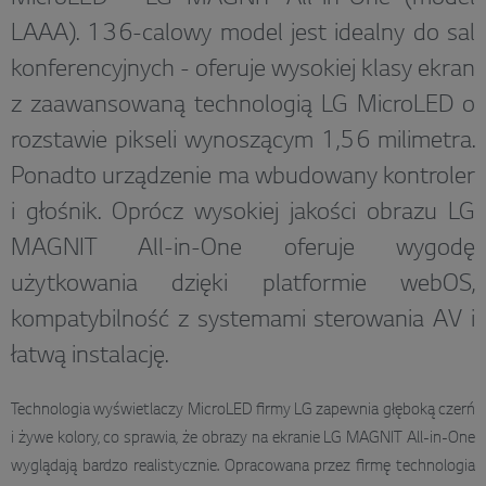
LAAA). 136-calowy model jest idealny do sal
konferencyjnych - oferuje wysokiej klasy ekran
z zaawansowaną technologią LG MicroLED o
rozstawie pikseli wynoszącym 1,56 milimetra.
Ponadto urządzenie ma wbudowany kontroler
i głośnik. Oprócz wysokiej jakości obrazu LG
MAGNIT All-in-One oferuje wygodę
użytkowania dzięki platformie webOS,
kompatybilność z systemami sterowania AV i
łatwą instalację.
Technologia wyświetlaczy MicroLED firmy LG zapewnia głęboką czerń
i żywe kolory, co sprawia, że obrazy na ekranie LG MAGNIT All-in-One
wyglądają bardzo realistycznie. Opracowana przez firmę technologia