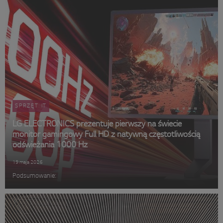
SPRZĘT IT
LG ELECTRONICS prezentuje pierwszy na świecie
monitor gamingowy Full HD z natywną częstotliwością
odświeżania 1000 Hz
19 maja 2026
Podsumowanie: