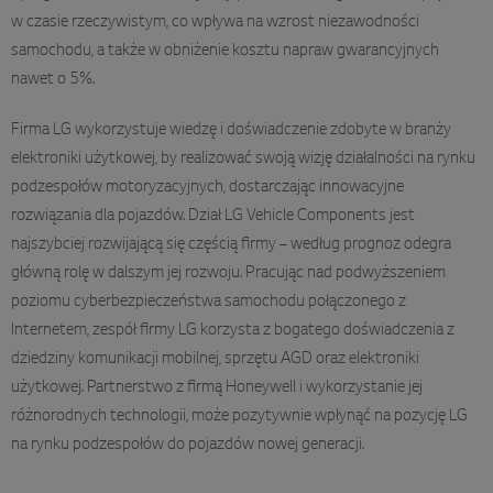
w czasie rzeczywistym, co wpływa na wzrost niezawodności
samochodu, a także w obniżenie kosztu napraw gwarancyjnych
nawet o 5%.
Firma LG wykorzystuje wiedzę i doświadczenie zdobyte w branży
elektroniki użytkowej, by realizować swoją wizję działalności na rynku
podzespołów motoryzacyjnych, dostarczając innowacyjne
rozwiązania dla pojazdów. Dział LG Vehicle Components jest
najszybciej rozwijającą się częścią firmy – według prognoz odegra
główną rolę w dalszym jej rozwoju. Pracując nad podwyższeniem
poziomu cyberbezpieczeństwa samochodu połączonego z
Internetem, zespół firmy LG korzysta z bogatego doświadczenia z
dziedziny komunikacji mobilnej, sprzętu AGD oraz elektroniki
użytkowej. Partnerstwo z firmą Honeywell i wykorzystanie jej
różnorodnych technologii, może pozytywnie wpłynąć na pozycję LG
na rynku podzespołów do pojazdów nowej generacji.