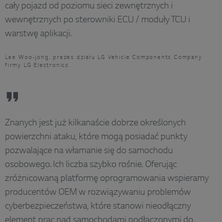
cały pojazd od poziomu sieci zewnętrznych i
wewnętrznych po sterowniki ECU / moduły TCU i
warstwę aplikacji.
Lee Woo-jong, prezes działu LG Vehicle Components Company
firmy LG Electronics
Znanych jest już kilkanaście dobrze określonych
powierzchni ataku, które mogą posiadać punkty
pozwalające na włamanie się do samochodu
osobowego. Ich liczba szybko rośnie. Oferując
zróżnicowaną platformę oprogramowania wspieramy
producentów OEM w rozwiązywaniu problemów
cyberbezpieczeństwa, które stanowi nieodłączny
element prac nad samochodami podłączonymi do