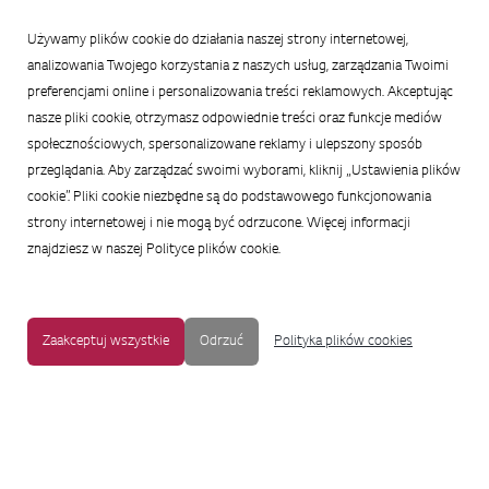
21 maja 2026
Używamy plików cookie do działania naszej strony internetowej,
Podsumowanie:
analizowania Twojego korzystania z naszych usług, zarządzania Twoimi
preferencjami online i personalizowania treści reklamowych. Akceptując
nasze pliki cookie, otrzymasz odpowiednie treści oraz funkcje mediów
społecznościowych, spersonalizowane reklamy i ulepszony sposób
przeglądania. Aby zarządzać swoimi wyborami, kliknij „Ustawienia plików
cookie”. Pliki cookie niezbędne są do podstawowego funkcjonowania
strony internetowej i nie mogą być odrzucone. Więcej informacji
znajdziesz w naszej Polityce plików cookie.
Zaakceptuj wszystkie
Odrzuć
Polityka plików cookies