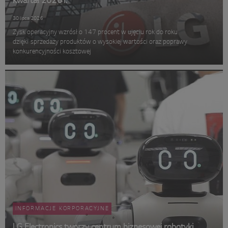
kwartał 2026 r.
30 lipca 2026
Zysk operacyjny wzrósł o 147 procent w ujęciu rok do roku
dzięki sprzedaży produktów o wysokiej wartości oraz poprawy
konkurencyjności kosztowej
INFORMACJE KORPORACYJNE
LG Electronics tworzy centrum biznesowej robotyki,