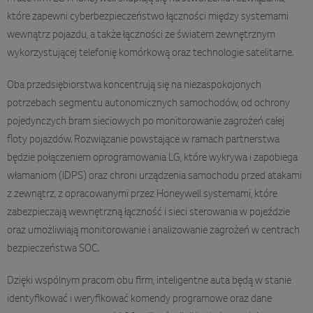
które zapewni cyberbezpieczeństwo łączności między systemami
wewnątrz pojazdu, a także łączności ze światem zewnętrznym
wykorzystującej telefonię komórkową oraz technologie satelitarne.
Oba przedsiębiorstwa koncentrują się na niezaspokojonych
potrzebach segmentu autonomicznych samochodów, od ochrony
pojedynczych bram sieciowych po monitorowanie zagrożeń całej
floty pojazdów. Rozwiązanie powstające w ramach partnerstwa
będzie połączeniem oprogramowania LG, które wykrywa i zapobiega
włamaniom (IDPS) oraz chroni urządzenia samochodu przed atakami
z zewnątrz, z opracowanymi przez Honeywell systemami, które
zabezpieczają wewnętrzną łączność i sieci sterowania w pojeździe
oraz umożliwiają monitorowanie i analizowanie zagrożeń w centrach
bezpieczeństwa SOC.
Dzięki wspólnym pracom obu firm, inteligentne auta będą w stanie
identyfikować i weryfikować komendy programowe oraz dane