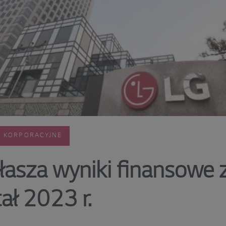
E KORPORACYJNE
łasza wyniki finansowe z
ał 2023 r.