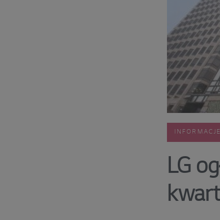
INFORMACJ
LG og
kwart