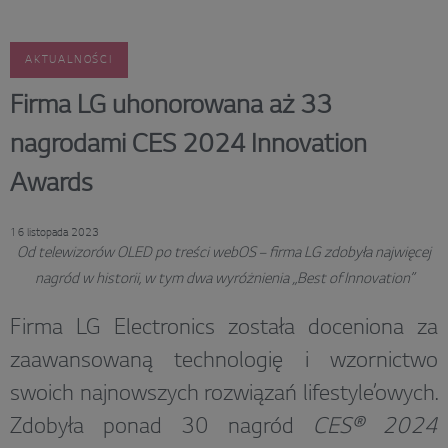
AKTUALNOŚCI
Firma LG uhonorowana aż 33
nagrodami CES 2024 Innovation
Awards
16 listopada 2023
Od telewizorów OLED po treści webOS – firma LG zdobyła najwięcej
nagród w historii, w tym dwa wyróżnienia „Best of Innovation”
Firma LG Electronics została doceniona za
zaawansowaną technologię i wzornictwo
swoich najnowszych rozwiązań lifestyle’owych.
Zdobyła ponad 30 nagród
CES® 2024