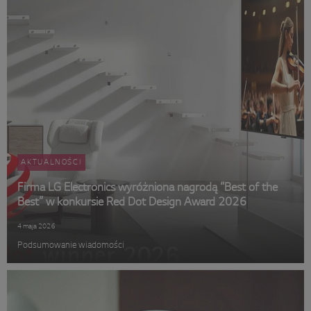
AKTUALNOŚCI
Firma LG Electronics wyróżniona nagrodą “Best of the
Best” w konkursie Red Dot Design Award 2026
4 maja 2026
Podsumowanie wiadomości