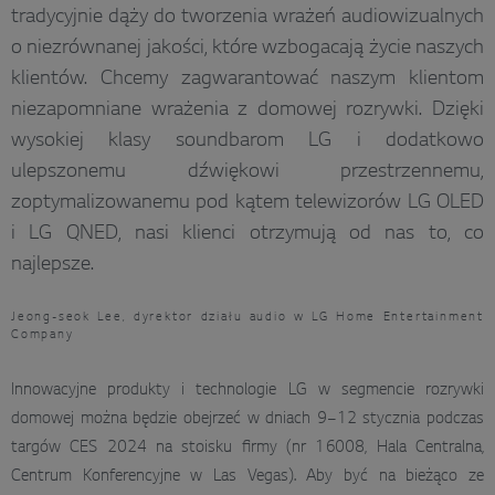
tradycyjnie dąży do tworzenia wrażeń audiowizualnych
o niezrównanej jakości, które wzbogacają życie naszych
klientów. Chcemy zagwarantować naszym klientom
niezapomniane wrażenia z domowej rozrywki. Dzięki
wysokiej klasy soundbarom LG i dodatkowo
ulepszonemu dźwiękowi przestrzennemu,
zoptymalizowanemu pod kątem telewizorów LG OLED
i LG QNED, nasi klienci otrzymują od nas to, co
najlepsze.
Jeong-seok Lee, dyrektor działu audio w LG Home Entertainment
Company
Innowacyjne produkty i technologie LG w segmencie rozrywki
domowej można będzie obejrzeć w dniach 9–12 stycznia podczas
targów CES 2024 na stoisku firmy (nr 16008, Hala Centralna,
Centrum Konferencyjne w Las Vegas). Aby być na bieżąco ze