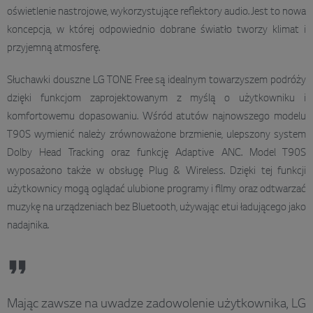
oświetlenie nastrojowe, wykorzystujące reflektory audio. Jest to nowa
koncepcja, w której odpowiednio dobrane światło tworzy klimat i
przyjemną atmosferę.
Słuchawki douszne LG TONE Free są idealnym towarzyszem podróży
dzięki funkcjom zaprojektowanym z myślą o użytkowniku i
komfortowemu dopasowaniu. Wśród atutów najnowszego modelu
T90S wymienić należy zrównoważone brzmienie, ulepszony system
Dolby Head Tracking oraz funkcję Adaptive ANC. Model T90S
wyposażono także w obsługę Plug & Wireless. Dzięki tej funkcji
użytkownicy mogą oglądać ulubione programy i filmy oraz odtwarzać
muzykę na urządzeniach bez Bluetooth, używając etui ładującego jako
nadajnika.
Mając zawsze na uwadze zadowolenie użytkownika, LG