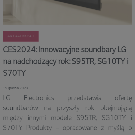
AKTUALNOŚCI
CES2024: Innowacyjne soundbary LG
na nadchodzący rok: S95TR, SG10TY i
S70TY
19 grudnia 2023
LG Electronics przedstawia ofertę
soundbarów na przyszły rok obejmującą
między innymi modele S95TR, SG10TY i
S70TY. Produkty – opracowane z myślą o