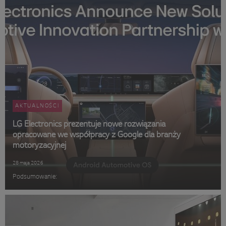
AKTUALNOŚCI
LG Electronics prezentuje nowe rozwiązania
opracowane we współpracy z Google dla branży
motoryzacyjnej
28 maja 2026
Podsumowanie: