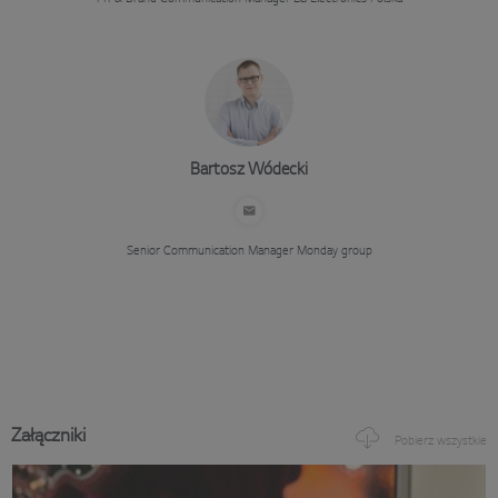
Bartosz Wódecki
Senior Communication Manager
Monday group
Załączniki
Pobierz wszystkie