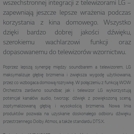
wszechstronnej integracji z telewizorami LG –
zapewniają jeszcze lepsze wrażenia podczas
korzystania z kina domowego. Wszystko
dzięki bardzo dobrej jakości dźwięku,
szerokiemu wachlarzowi funkcji oraz
dopasowanemu do telewizorów wzornictwu.
Poprzez lepszą synergię między soundbarem a telewizorem, LG
maksymalizuje głębię brzmienia i zwiększa wygodę użytkowania,
przez co wzbogaca domową rozrywkę. W połączeniu z funkcją WOW
Orchestra zarówno soundbar, jak i telewizor LG wykorzystują
potencjał kanałów audio, tworząc dźwięk z powiększoną sceną,
zoptymalizowaną głębią i wysokością brzmienia. Nowa linia
produktów pozwala na uzyskanie doskonałego odbioru dźwięku
przestrzennego Dolby Atmos, a także standardu DTS:X.