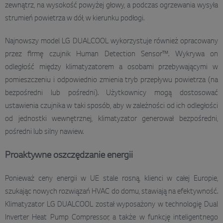
zewnątrz, na wysokość powyżej głowy, a podczas ogrzewania wysyła
strumień powietrza w dół, w kierunku podłogi.
Najnowszy model LG DUALCOOL wykorzystuje również opracowany
przez firmę czujnik Human Detection Sensor™. Wykrywa on
odległość między klimatyzatorem a osobami przebywającymi w
pomieszczeniu i odpowiednio zmienia tryb przepływu powietrza (na
bezpośredni lub pośredni). Użytkownicy mogą dostosować
ustawienia czujnika w taki sposób, aby w zależności od ich odległości
od jednostki wewnętrznej, klimatyzator generował bezpośredni,
pośredni lub silny nawiew.
Proaktywne oszczędzanie energii
Ponieważ ceny energii w UE stale rosną, klienci w całej Europie,
szukając nowych rozwiązań HVAC do domu, stawiają na efektywność.
Klimatyzator LG DUALCOOL został wyposażony w technologię Dual
Inverter Heat Pump Compressor, a także w funkcję inteligentnego