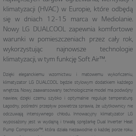
klimatyzacji (HVAC) w Europie, które odbędą
się w dniach 12-15 marca w Mediolanie.
Nowy LG DUALCOOL zapewnia komfortowe
warunki w pomieszczeniach przez cały rok,
wykorzystując najnowsze technologie
klimatyzacji, w tym funkcję Soft Air™.
Dzięki eleganckiemu wzornictwu i matowemu wykończeniu,
klimatyzator LG DUALCOOL będzie stylowym dodatkiem każdego
wnętrza. Nowy, zaawansowany technologicznie model ma podwójny
nawiew, dzięki czemu szybko i optymalnie reguluje temperaturę.
Łagodny, pośredni przepływ powietrza sprawia, że użytkownicy nie
odczuwają intensywnego chłodu. Innowacyjny klimatyzator LG
wyposażony jest w wydajną i trwałą sprężarkę Dual Inverter Heat
Pump Compressor™, która działa niezawodnie o każdej porze roku.