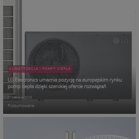
KLIMATYZACJA I POMPY CIEPŁA
LG Electronics umacnia pozycję na europejskim rynku
pomp ciepła dzięki szerokiej ofercie rozwiązań
17 czerwca 2026
Podsumowanie