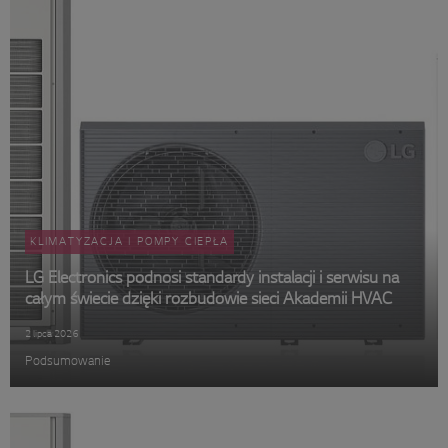
KLIMATYZACJA I POMPY CIEPŁA
LG Electronics podnosi standardy instalacji i serwisu na
całym świecie dzięki rozbudowie sieci Akademii HVAC
2 lipca 2026
Podsumowanie