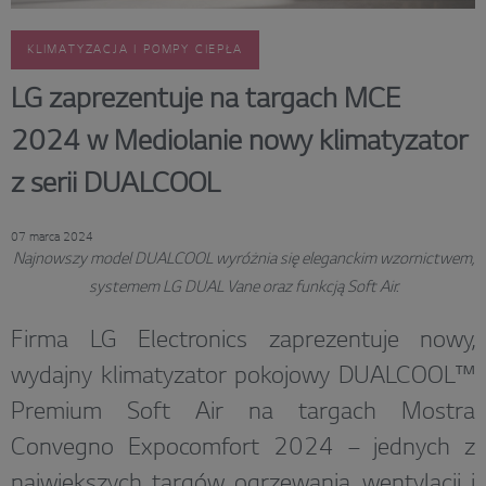
KLIMATYZACJA I POMPY CIEPŁA
LG zaprezentuje na targach MCE
2024 w Mediolanie nowy klimatyzator
z serii DUALCOOL
07 marca 2024
Najnowszy model DUALCOOL wyróżnia się eleganckim wzornictwem,
systemem LG DUAL Vane oraz funkcją Soft Air.
Firma LG Electronics zaprezentuje nowy,
wydajny klimatyzator pokojowy DUALCOOL™
Premium Soft Air na targach Mostra
Convegno Expocomfort 2024 – jednych z
największych targów ogrzewania, wentylacji i