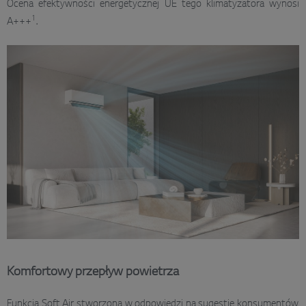
Ocena efektywności energetycznej UE tego klimatyzatora wynosi
1
A+++
.
Komfortowy przepływ powietrza
Funkcja Soft Air, stworzona w odpowiedzi na sugestie konsumentów,