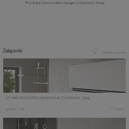
PR & Brand Communication Manager
LG Electronics Polska
Załączniki
Pobierz wszystkie
LG-New-DUALCOOL residential air Conditioner_2.jpg
grafika
|
2 MB
Pobierz