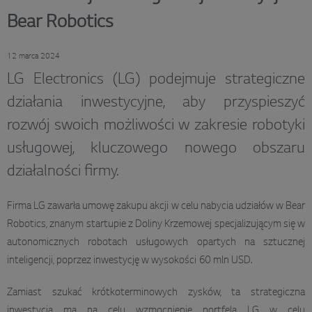
Bear Robotics
12 marca 2024
LG Electronics (LG) podejmuje strategiczne
działania inwestycyjne, aby przyspieszyć
rozwój swoich możliwości w zakresie robotyki
usługowej, kluczowego nowego obszaru
działalności firmy.
Firma LG zawarła umowę zakupu akcji w celu nabycia udziałów w Bear
Robotics, znanym startupie z Doliny Krzemowej specjalizującym się w
autonomicznych robotach usługowych opartych na sztucznej
inteligencji, poprzez inwestycję w wysokości 60 mln USD.
Zamiast szukać krótkoterminowych zysków, ta strategiczna
inwestycja ma na celu wzmocnienie portfela LG w celu