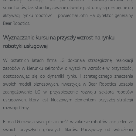
wspierając synergię. "Tak jak Android zrewolucjonizował erę
smartfonów, tak standaryzowane otwarte platformy są niezbędne do
aktywacji rynku robotów" - powiedział John Ha, dyrektor generalny
Bear Robotics.
Wyznaczanie kursu na przyszły wzrost na rynku
robotyki usługowej
W ostatnich latach firma LG dokonała strategicznej realokacji
zasobów w kierunku sektorów o wysokim wzroście w przyszłości,
dostosowując się do dynamiki rynku i strategicznego znaczenia
swoich modeli biznesowych. Inwestycja w Bear Robotics uosabia
zaangażowanie LG w przyspieszenie rozwoju sektora robotów
usługowych, który jest kluczowym elementem przyszłej strategii
rozwoju firmy.
Firma LG rozwija swoją działalność w zakresie robotów jako jeden ze
swoich przyszłych głównych filarów. Począwszy od wdrożenia