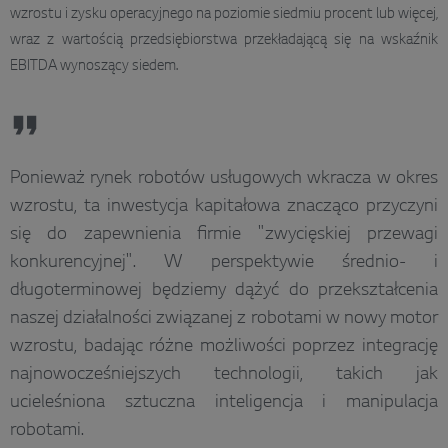
wzrostu i zysku operacyjnego na poziomie siedmiu procent lub więcej,
wraz z wartością przedsiębiorstwa przekładającą się na wskaźnik
EBITDA wynoszący siedem.
Ponieważ rynek robotów usługowych wkracza w okres
wzrostu, ta inwestycja kapitałowa znacząco przyczyni
się do zapewnienia firmie "zwycięskiej przewagi
konkurencyjnej". W perspektywie średnio- i
długoterminowej będziemy dążyć do przekształcenia
naszej działalności związanej z robotami w nowy motor
wzrostu, badając różne możliwości poprzez integrację
najnowocześniejszych technologii, takich jak
ucieleśniona sztuczna inteligencja i manipulacja
robotami.