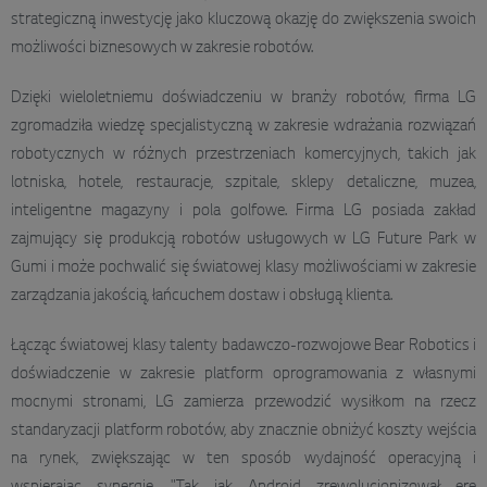
strategiczną inwestycję jako kluczową okazję do zwiększenia swoich
możliwości biznesowych w zakresie robotów.
Dzięki wieloletniemu doświadczeniu w branży robotów, firma LG
zgromadziła wiedzę specjalistyczną w zakresie wdrażania rozwiązań
robotycznych w różnych przestrzeniach komercyjnych, takich jak
lotniska, hotele, restauracje, szpitale, sklepy detaliczne, muzea,
inteligentne magazyny i pola golfowe. Firma LG posiada zakład
zajmujący się produkcją robotów usługowych w LG Future Park w
Gumi i może pochwalić się światowej klasy możliwościami w zakresie
zarządzania jakością, łańcuchem dostaw i obsługą klienta.
Łącząc światowej klasy talenty badawczo-rozwojowe Bear Robotics i
doświadczenie w zakresie platform oprogramowania z własnymi
mocnymi stronami, LG zamierza przewodzić wysiłkom na rzecz
standaryzacji platform robotów, aby znacznie obniżyć koszty wejścia
na rynek, zwiększając w ten sposób wydajność operacyjną i