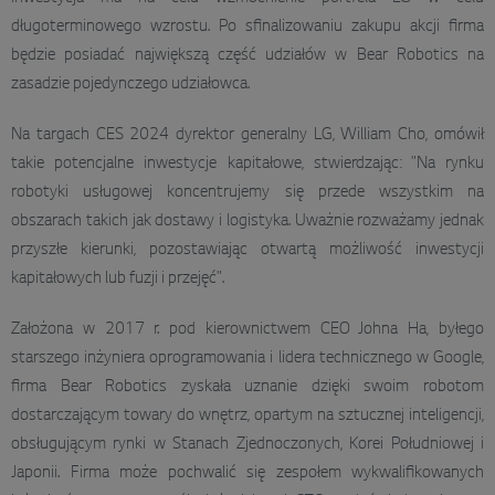
długoterminowego wzrostu. Po sfinalizowaniu zakupu akcji firma
będzie posiadać największą część udziałów w Bear Robotics na
zasadzie pojedynczego udziałowca.
Na targach CES 2024 dyrektor generalny LG, William Cho, omówił
takie potencjalne inwestycje kapitałowe, stwierdzając: "Na rynku
robotyki usługowej koncentrujemy się przede wszystkim na
obszarach takich jak dostawy i logistyka. Uważnie rozważamy jednak
przyszłe kierunki, pozostawiając otwartą możliwość inwestycji
kapitałowych lub fuzji i przejęć".
Założona w 2017 r. pod kierownictwem CEO Johna Ha, byłego
starszego inżyniera oprogramowania i lidera technicznego w Google,
firma Bear Robotics zyskała uznanie dzięki swoim robotom
dostarczającym towary do wnętrz, opartym na sztucznej inteligencji,
obsługującym rynki w Stanach Zjednoczonych, Korei Południowej i
Japonii. Firma może pochwalić się zespołem wykwalifikowanych