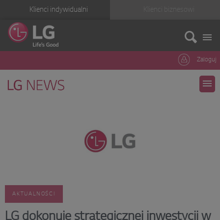
Klienci indywidualni
Klienci biznesowi
Zaloguj
AKTUALNOŚCI
LG dokonuje strategicznej inwestycji w