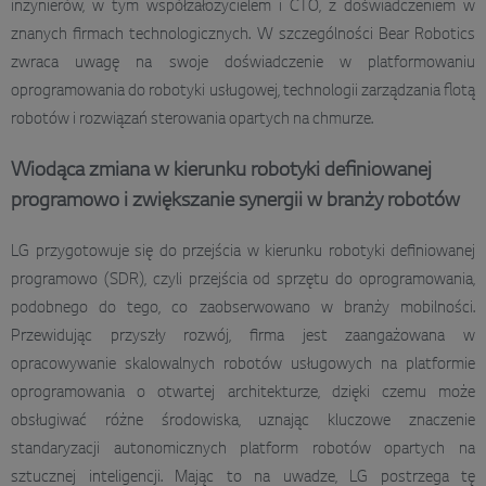
inżynierów, w tym współzałożycielem i CTO, z doświadczeniem w
znanych firmach technologicznych. W szczególności Bear Robotics
zwraca uwagę na swoje doświadczenie w platformowaniu
oprogramowania do robotyki usługowej, technologii zarządzania flotą
robotów i rozwiązań sterowania opartych na chmurze.
Wiodąca zmiana w kierunku robotyki definiowanej
programowo i zwiększanie synergii w branży robotów
LG przygotowuje się do przejścia w kierunku robotyki definiowanej
programowo (SDR), czyli przejścia od sprzętu do oprogramowania,
podobnego do tego, co zaobserwowano w branży mobilności.
Przewidując przyszły rozwój, firma jest zaangażowana w
opracowywanie skalowalnych robotów usługowych na platformie
oprogramowania o otwartej architekturze, dzięki czemu może
obsługiwać różne środowiska, uznając kluczowe znaczenie
standaryzacji autonomicznych platform robotów opartych na
sztucznej inteligencji. Mając to na uwadze, LG postrzega tę