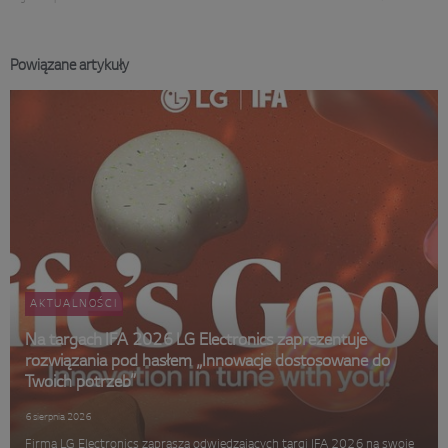
Powiązane artykuły
AKTUALNOŚCI
Na targach IFA 2026 LG Electronics zaprezentuje
rozwiązania pod hasłem „Innowacje dostosowane do
Twoich potrzeb”
6 sierpnia 2026
Firma LG Electronics zaprasza odwiedzających targi IFA 2026 na swoje