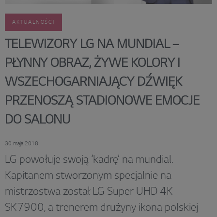
AKTUALNOŚCI
TELEWIZORY LG NA MUNDIAL –
PŁYNNY OBRAZ, ŻYWE KOLORY I
WSZECHOGARNIAJĄCY DŹWIĘK
PRZENOSZĄ STADIONOWE EMOCJE
DO SALONU
30 maja 2018
LG powołuje swoją ‘kadrę’ na mundial.
Kapitanem stworzonym specjalnie na
mistrzostwa został LG Super UHD 4K
SK7900, a trenerem drużyny ikona polskiej