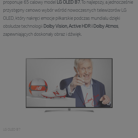
proponuje 65 calowy model
LG OLED B7
. To najlepszy, a jednocześnie
przystępny cenowo wybór wśród nowoczesnych telewizorów LG
OLED, który nakręci emocje piłkarskie podczas mundialu dzięki
obsłudze technologii
Dolby Vision, Active HDR i Dolby Atmos
,
zapewniających doskonały obraz i dźwięk.
LG OLED B7