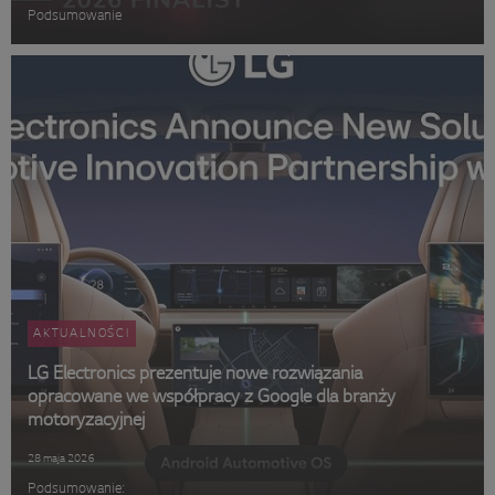
Podsumowanie
AKTUALNOŚCI
LG Electronics prezentuje nowe rozwiązania
opracowane we współpracy z Google dla branży
motoryzacyjnej
28 maja 2026
Podsumowanie: