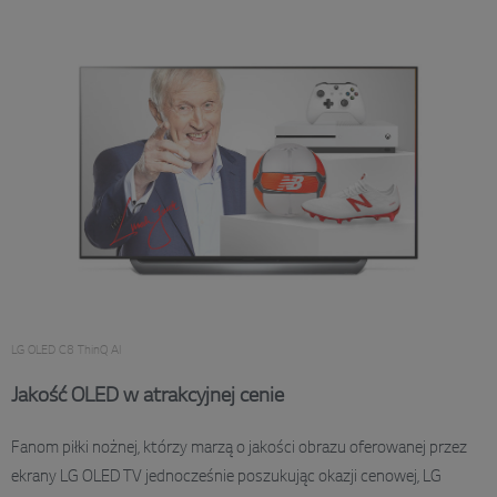
LG OLED C8 ThinQ AI
Jakość OLED w atrakcyjnej cenie
Fanom piłki nożnej, którzy marzą o jakości obrazu oferowanej przez
ekrany LG OLED TV jednocześnie poszukując okazji cenowej, LG