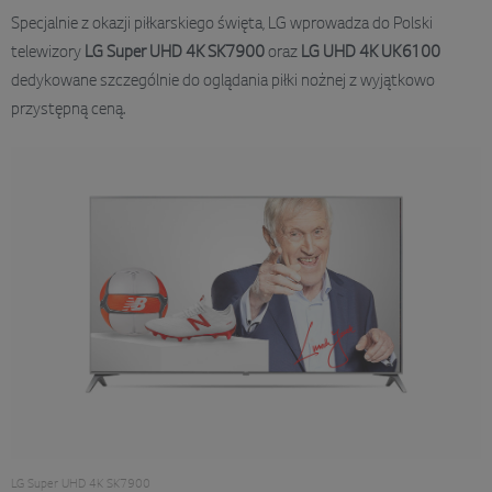
Specjalnie z okazji piłkarskiego święta, LG wprowadza do Polski
telewizory
LG Super UHD 4K SK7900
oraz
LG UHD 4K UK6100
dedykowane szczególnie do oglądania piłki nożnej z wyjątkowo
przystępną ceną.
LG Super UHD 4K SK7900