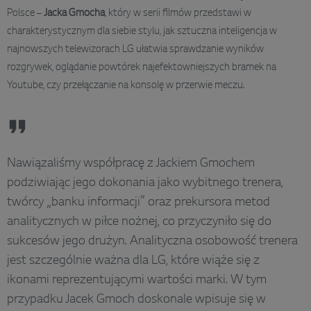
Polsce –
Jacka Gmocha
, który w serii filmów przedstawi w
charakterystycznym dla siebie stylu, jak sztuczna inteligencja w
najnowszych telewizorach LG ułatwia sprawdzanie wyników
rozgrywek, oglądanie powtórek najefektowniejszych bramek na
Youtube, czy przełączanie na konsolę w przerwie meczu.
Nawiązaliśmy współpracę z Jackiem Gmochem
podziwiając jego dokonania jako wybitnego trenera,
twórcy „banku informacji” oraz prekursora metod
analitycznych w piłce nożnej, co przyczyniło się do
sukcesów jego drużyn. Analityczna osobowość trenera
jest szczególnie ważna dla LG, które wiąże się z
ikonami reprezentującymi wartości marki. W tym
przypadku Jacek Gmoch doskonale wpisuje się w