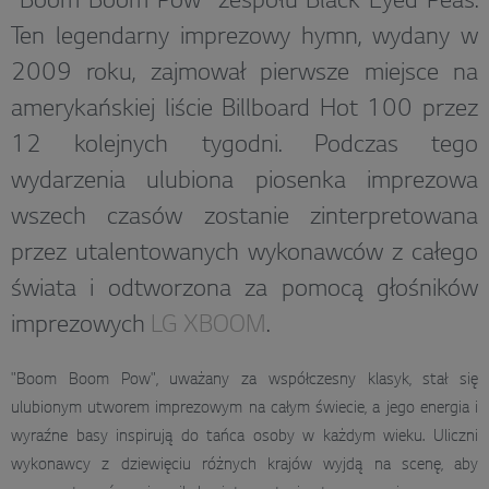
"Boom Boom Pow" zespołu Black Eyed Peas.
Ten legendarny imprezowy hymn, wydany w
2009 roku, zajmował pierwsze miejsce na
amerykańskiej liście Billboard Hot 100 przez
12 kolejnych tygodni. Podczas tego
wydarzenia ulubiona piosenka imprezowa
wszech czasów zostanie zinterpretowana
przez utalentowanych wykonawców z całego
świata i odtworzona za pomocą głośników
imprezowych
LG XBOOM
.
"Boom Boom Pow", uważany za współczesny klasyk, stał się
ulubionym utworem imprezowym na całym świecie, a jego energia i
wyraźne basy inspirują do tańca osoby w każdym wieku. Uliczni
wykonawcy z dziewięciu różnych krajów wyjdą na scenę, aby