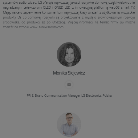
systemów audio-wideo. LG oferuje najwyższej jakości rozrywkę domową dzięki wielokrotnie
nagradzanym telewizorom OLED i QNED LED z innowacyjną platformą webOS smart TV.
Mając na celu zapewnienie konsumentom najwyższej klasy wrażeń z użytkowania, wszystkie
produkty LG do domowej rozrywki są projektowane z myślą o zrównoważonym rozwoju
środowiska, od produkcji aż po utylizację. Więcej informacji na temat firmy LG można
znaleźć na stronie www.LGnewsroom.com.
Monika Siejewicz
PR & Brand Communication Manager
LG Electronics Polska