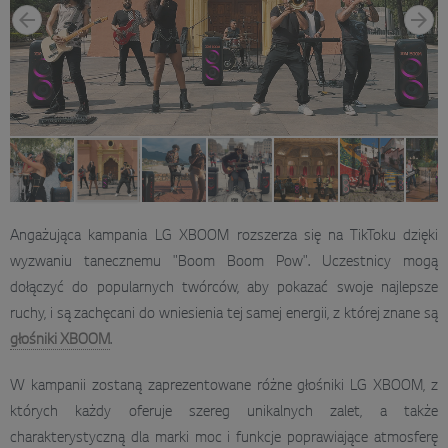
Angażująca kampania LG XBOOM rozszerza się na TikToku dzięki
wyzwaniu tanecznemu "Boom Boom Pow". Uczestnicy mogą
dołączyć do popularnych twórców, aby pokazać swoje najlepsze
ruchy, i są zachęcani do wniesienia tej samej energii, z której znane są
głośniki XBOOM
.
W kampanii zostaną zaprezentowane różne głośniki LG XBOOM, z
których każdy oferuje szereg unikalnych zalet, a także
charakterystyczną dla marki moc i funkcje poprawiające atmosferę