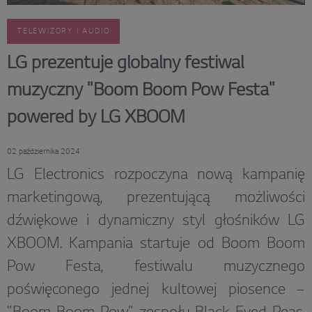
TELEWIZORY I AUDIO
LG prezentuje globalny festiwal
muzyczny "Boom Boom Pow Festa"
powered by LG XBOOM
02 października 2024
LG Electronics rozpoczyna nową kampanię
marketingową, prezentującą możliwości
dźwiękowe i dynamiczny styl głośników LG
XBOOM. Kampania startuje od Boom Boom
Pow Festa, festiwalu muzycznego
poświęconego jednej kultowej piosence –