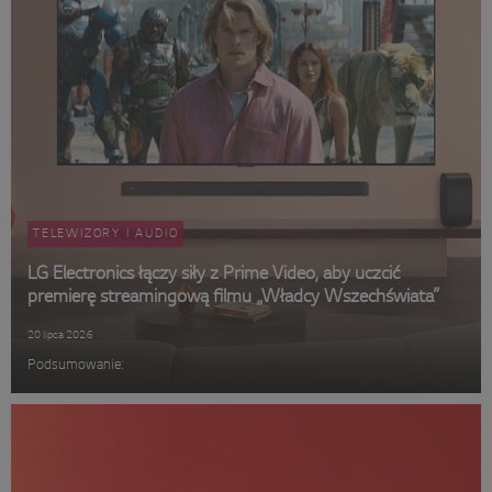
TELEWIZORY I AUDIO
LG Electronics łączy siły z Prime Video, aby uczcić
premierę streamingową filmu „Władcy Wszechświata”
20 lipca 2026
Podsumowanie: