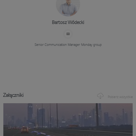
Bartosz Wódecki
Senior Communication Manager
Monday group
Załączniki
Pobierz wszystkie