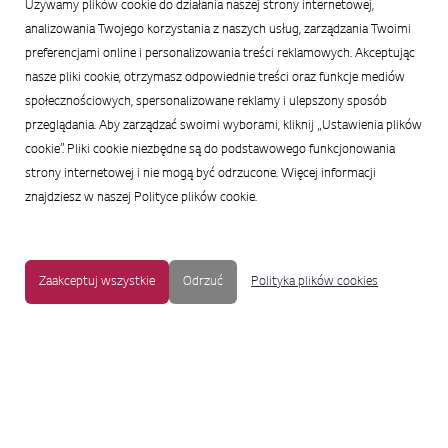
Używamy plików cookie do działania naszej strony internetowej,
Podsumowanie wiadomości
analizowania Twojego korzystania z naszych usług, zarządzania Twoimi
preferencjami online i personalizowania treści reklamowych. Akceptując
nasze pliki cookie, otrzymasz odpowiednie treści oraz funkcje mediów
społecznościowych, spersonalizowane reklamy i ulepszony sposób
przeglądania. Aby zarządzać swoimi wyborami, kliknij „Ustawienia plików
cookie”. Pliki cookie niezbędne są do podstawowego funkcjonowania
strony internetowej i nie mogą być odrzucone. Więcej informacji
znajdziesz w naszej Polityce plików cookie.
Zaakceptuj wszystkie
Odrzuć
Polityka plików cookies