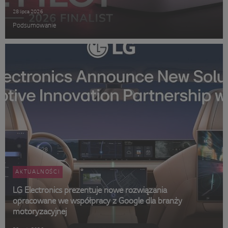
28 lipca 2026
Podsumowanie
AKTUALNOŚCI
LG Electronics prezentuje nowe rozwiązania
opracowane we współpracy z Google dla branży
motoryzacyjnej