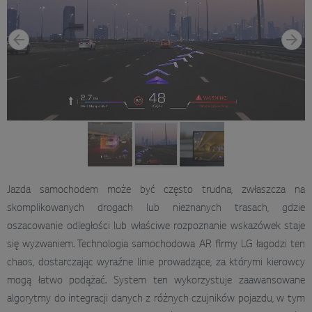
Jazda samochodem może być często trudna, zwłaszcza na
skomplikowanych drogach lub nieznanych trasach, gdzie
oszacowanie odległości lub właściwe rozpoznanie wskazówek staje
się wyzwaniem. Technologia samochodowa AR firmy LG łagodzi ten
chaos, dostarczając wyraźne linie prowadzące, za którymi kierowcy
mogą łatwo podążać. System ten wykorzystuje zaawansowane
algorytmy do integracji danych z różnych czujników pojazdu, w tym