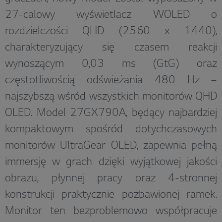
27-calowy wyświetlacz WOLED o
rozdzielczości QHD (2560 x 1440),
charakteryzujący się czasem reakcji
wynoszącym 0,03 ms (GtG) oraz
częstotliwością odświeżania 480 Hz –
najszybszą wśród wszystkich monitorów QHD
OLED. Model 27GX790A, będący najbardziej
kompaktowym spośród dotychczasowych
monitorów UltraGear OLED, zapewnia pełną
immersję w grach dzięki wyjątkowej jakości
obrazu, płynnej pracy oraz 4-stronnej
konstrukcji praktycznie pozbawionej ramek.
Monitor ten bezproblemowo współpracuje