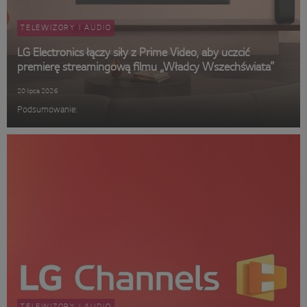
TELEWIZORY I AUDIO
LG Electronics łączy siły z Prime Video, aby uczcić
premierę streamingową filmu „Władcy Wszechświata”
20 lipca 2026
Podsumowanie:
TELEWIZORY I AUDIO