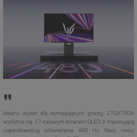
Idealny wybór dla wymagających graczy, 27GX790A
wyróżnia się 27-calowym ekranem OLED z imponującą
częstotliwością odświeżania 480 Hz. Nasz nowy