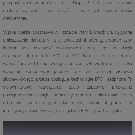
przepustowość w porównaniu do DisplayPort 1.4, co umożliwia
obsługę wyższych rozdzielczości i większych częstotliwości
odświeżania.
Wąska, płaska podstawka w kształcie litery L umożliwia wygodne
umieszczenie klawiatury na jej powierzchni, oferując ergonomiczny
komfort oraz możliwość dostosowania pozycji monitora dzięki
zakresowi obrotu od -30° do 30°. Monitor został również
wyposażony w 4-biegunowe gniazdo słuchawkowe, które umożliwia
wygodną komunikację podczas gry za pomocą zestawu
słuchawkowego, a także obsługuje technologię DTS Headphone. To
trójwymiarowe rozwiązanie audio zapewnia precyzyjne
pozycjonowanie dźwięku, pomagając graczom zlokalizować źródło
odgłosów – co może przesądzić o zwycięstwie lub porażce w
intensywnych rozgrywkach, takich jak gry FPS czy battle royale.