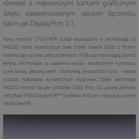
również z najnowszymi kartami graficznymi
dzięki zaawansowanym opcjom łączności,
takim jak DisplayPort 2.1.
Nowy monitor 27GX790A został wyposażony w technologię LG
WOLED, która wykorzystuje białe źródło światła OLED z filtrami
kolorów, aby uzyskać precyzyjne kolory RGB oraz imponującą jasność
ekranu. Technologia ta zapewnia wysoki współczynnik kontrastu,
żywe barwy, głęboką czerń i doskonałą wyrazistość ruchu – nawet
podczas najbardziej dynamicznych rozgrywek. Dzięki technologii
WOLED monitor do gier UltraGear OLED firmy LG uzyskał zarówno
certyfikat VESA DisplayHDR™ True Black 400, jak i najwyższy poziom
VESA ClearMR.