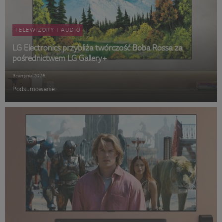
TELEWIZORY I AUDIO
LG Electronics przybliża twórczość Boba Rossa za
pośrednictwem LG Gallery+
3 sierpnia 2026
Podsumowanie: