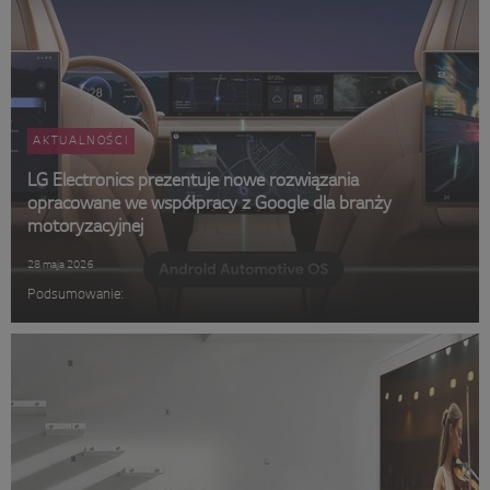
AKTUALNOŚCI
LG Electronics prezentuje nowe rozwiązania
opracowane we współpracy z Google dla branży
motoryzacyjnej
28 maja 2026
Podsumowanie: