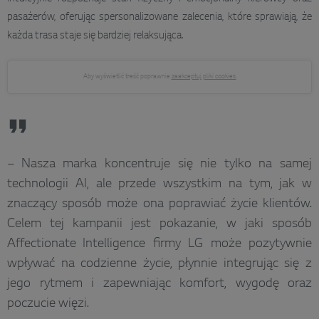
pasażerów, oferując spersonalizowane zalecenia, które sprawiają, że
każda trasa staje się bardziej relaksująca.
Aby wyświetlić treść poprawnie
zaakceptuj pliki cookies.
– Nasza marka koncentruje się nie tylko na samej
technologii AI, ale przede wszystkim na tym, jak w
znaczący sposób może ona poprawiać życie klientów.
Celem tej kampanii jest pokazanie, w jaki sposób
Affectionate Intelligence firmy LG może pozytywnie
wpływać na codzienne życie, płynnie integrując się z
jego rytmem i zapewniając komfort, wygodę oraz
poczucie więzi.