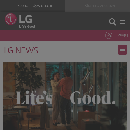
Klienci indywidualni
Klienci biznesowi
Zaloguj