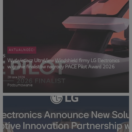
AKTUALNOŚCI
Wyświetlacz UltraView Windshield firmy LG Electronics
w gronie finalistów nagrody PACE Pilot Award 2026
28 lipca 2026
Podsumowanie