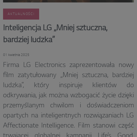
AKTUALNOŚCI
Inteligencja LG „Mniej sztuczna,
bardziej ludzka”
01 kwietnia 2025
Firma LG Electronics zaprezentowała nowy
film zatytułowany „Mniej sztuczna, bardziej
ludzka”, który inspiruje klientów do
odkrywania, jak można wzbogacić życie dzięki
przemyślanym chwilom i doświadczeniom
opartych na inteligentnych rozwiązaniach LG
Affectionate Intelligence. Film stanowi część
trwającej globalnej kampanii Life’s Good,