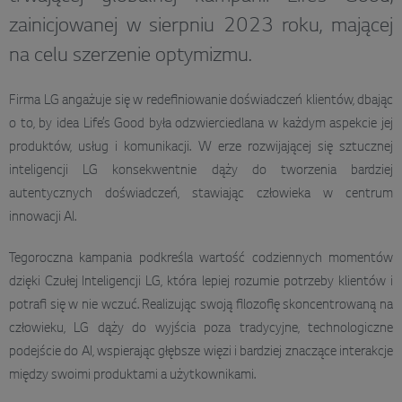
zainicjowanej w sierpniu 2023 roku, mającej
na celu szerzenie optymizmu.
Firma LG angażuje się w redefiniowanie doświadczeń klientów, dbając
o to, by idea Life’s Good była odzwierciedlana w każdym aspekcie jej
produktów, usług i komunikacji. W erze rozwijającej się sztucznej
inteligencji LG konsekwentnie dąży do tworzenia bardziej
autentycznych doświadczeń, stawiając człowieka w centrum
innowacji AI.
Tegoroczna kampania podkreśla wartość codziennych momentów
dzięki Czułej Inteligencji LG, która lepiej rozumie potrzeby klientów i
potrafi się w nie wczuć. Realizując swoją filozofię skoncentrowaną na
człowieku, LG dąży do wyjścia poza tradycyjne, technologiczne
podejście do AI, wspierając głębsze więzi i bardziej znaczące interakcje
między swoimi produktami a użytkownikami.