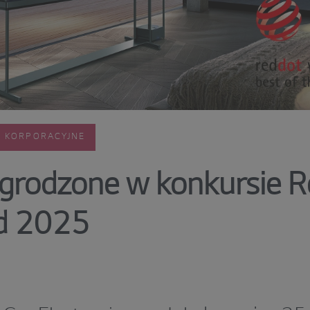
E KORPORACYJNE
grodzone w konkursie R
d 2025