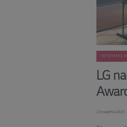
INFORMACJ
LG na
Awar
23 kwietnia 2025