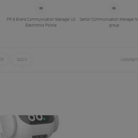
PR & Brand Communication Manager
LG
Senior Communication Manager
M
Electronics Polska
group
Udostępni
DF
DOCX