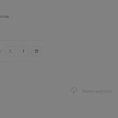
onday
j
Pobierz wszystkie