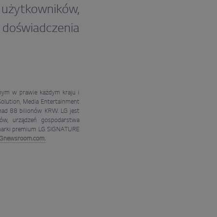
 użytkowników,
oświadczenia
ecnym w prawie każdym kraju i
olution, Media Entertainment
onad 88 bilionów KRW. LG jest
ów, urządzeń gospodarstwa
 marki premium LG SIGNATURE
Gnewsroom.com.