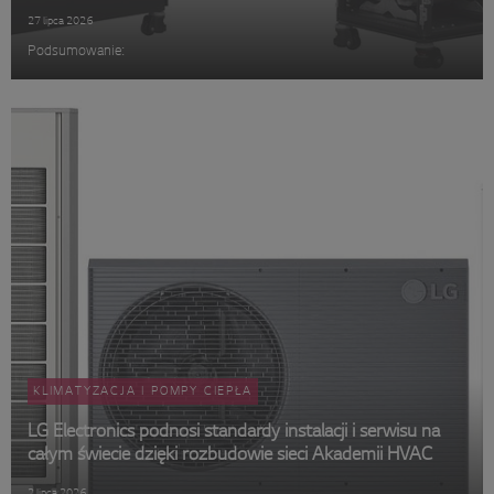
27 lipca 2026
Podsumowanie:
KLIMATYZACJA I POMPY CIEPŁA
LG Electronics podnosi standardy instalacji i serwisu na
całym świecie dzięki rozbudowie sieci Akademii HVAC
2 lipca 2026