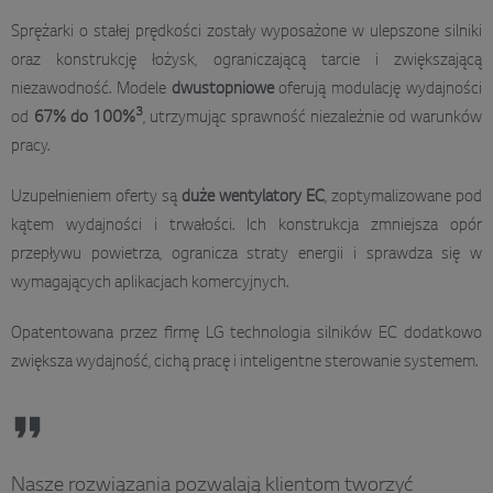
Sprężarki o stałej prędkości zostały wyposażone w ulepszone silniki
oraz konstrukcję łożysk, ograniczającą tarcie i zwiększającą
niezawodność. Modele
dwustopniowe
oferują modulację wydajności
3
od
67% do 100%
, utrzymując sprawność niezależnie od warunków
pracy.
Uzupełnieniem oferty są
duże wentylatory EC
, zoptymalizowane pod
kątem wydajności i trwałości. Ich konstrukcja zmniejsza opór
przepływu powietrza, ogranicza straty energii i sprawdza się w
wymagających aplikacjach komercyjnych.
Opatentowana przez firmę LG technologia silników EC dodatkowo
zwiększa wydajność, cichą pracę i inteligentne sterowanie systemem.
Nasze rozwiązania pozwalają klientom tworzyć