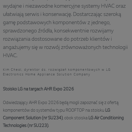
wydajne i niezawodne komercyjne systemy HVAC oraz
ułatwiają serwis i konserwację. Dostarczając szeroką
gamę podstawowych komponentów z jednego,
sprawdzonego źródła, konsekwentnie rozwijamy
rozwiązania dostosowane do potrzeb klientów i
angażujemy się w rozwój zrównoważonych technologii
HVAC.
Kim Cheol, dyrektor ds. rozwiązań komponentowych w LG
Electronics Home Appliance Solution Company
Stoisko LG na targach AHR Expo 2026
Odwiedzający AHR Expo 2026 będą mogli zapoznać się z ofertą
komponentów do systemów typu ROOFTOP na stoisku
LG
Component Solution (nr SU234)
, obok stoiska
LG Air Conditioning
Technologies (nr SU223)
.