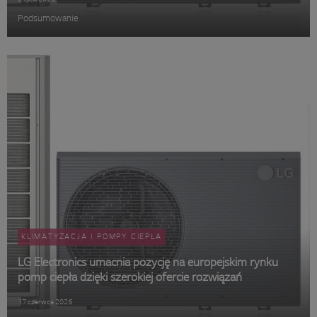
Podsumowanie
KLIMATYZACJA I POMPY CIEPŁA
LG Electronics umacnia pozycję na europejskim rynku
pomp ciepła dzięki szerokiej ofercie rozwiązań
17 czerwca 2026