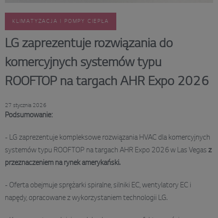
KLIMATYZACJA I POMPY CIEPŁA
LG zaprezentuje rozwiązania do
komercyjnych systemów typu
ROOFTOP na targach AHR Expo 2026
27 stycznia 2026
Podsumowanie:
- LG zaprezentuje kompleksowe rozwiązania HVAC dla komercyjnych
systemów typu ROOFTOP na targach AHR Expo 2026 w Las Vegas
z
przeznaczeniem na rynek amerykański.
- Oferta obejmuje sprężarki spiralne, silniki EC, wentylatory EC i
napędy, opracowane z wykorzystaniem technologii LG.