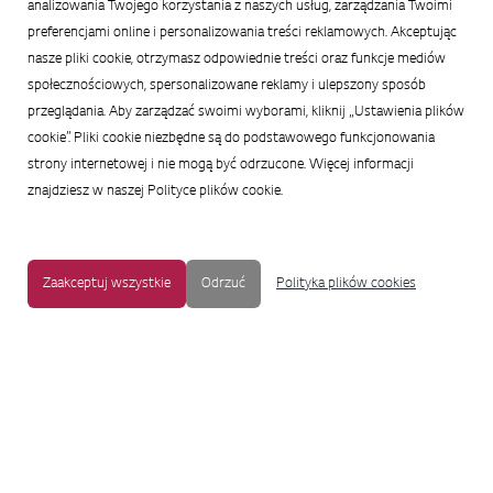
analizowania Twojego korzystania z naszych usług, zarządzania Twoimi
preferencjami online i personalizowania treści reklamowych. Akceptując
nasze pliki cookie, otrzymasz odpowiednie treści oraz funkcje mediów
społecznościowych, spersonalizowane reklamy i ulepszony sposób
przeglądania. Aby zarządzać swoimi wyborami, kliknij „Ustawienia plików
cookie”. Pliki cookie niezbędne są do podstawowego funkcjonowania
strony internetowej i nie mogą być odrzucone. Więcej informacji
znajdziesz w naszej Polityce plików cookie.
Zaakceptuj wszystkie
Odrzuć
Polityka plików cookies