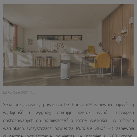
LG PuriCare 360° Hit
Seria oczyszczaczy powietrza LG PuriCare™ zapewnia najwyższą
wydajność i wygodę, oferując szeroki wybór rozwiązań
dostosowanych do pomieszczeń o różnej wielkości i w różnych
warunkach. Oczyszczacz powietrza PuriCare 360° Hit zapewnia
skuteczne oczyszczanie powietrza w promieniu 360 stopni,