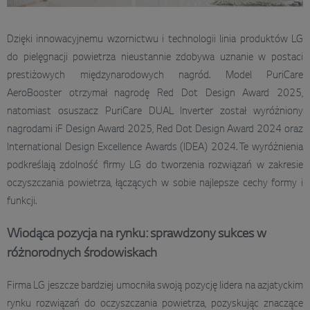
Dzięki innowacyjnemu wzornictwu i technologii linia produktów LG
do pielęgnacji powietrza nieustannie zdobywa uznanie w postaci
prestiżowych międzynarodowych nagród. Model PuriCare
AeroBooster otrzymał nagrodę Red Dot Design Award 2025,
natomiast osuszacz PuriCare DUAL Inverter został wyróżniony
nagrodami iF Design Award 2025, Red Dot Design Award 2024 oraz
International Design Excellence Awards (IDEA) 2024. Te wyróżnienia
podkreślają zdolność firmy LG do tworzenia rozwiązań w zakresie
oczyszczania powietrza, łączących w sobie najlepsze cechy formy i
funkcji.
Wiodąca pozycja na rynku: sprawdzony sukces w
różnorodnych środowiskach
Firma LG jeszcze bardziej umocniła swoją pozycję lidera na azjatyckim
rynku rozwiązań do oczyszczania powietrza, pozyskując znaczące