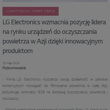
KLIMATYZACJA I POMPY CIEPŁA
LG Electronics wzmacnia pozycję lidera
na rynku urządzeń do oczyszczania
powietrza w Azji dzięki innowacyjnym
produktom
29 maja 2026
Podsumowanie
- Firma LG Electronics rozszerza swoją działalność w zakresie
komercyjnych rozwiązań do filtrowania powietrza w całej Azji,
pozyskując kontrakty B2B na dostawę oczyszczaczy powietrza i
osuszaczy.