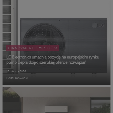
KLIMATYZACJA I POMPY CIEPŁA
LG Electronics umacnia pozycję na europejskim rynku
pomp ciepła dzięki szerokiej ofercie rozwiązań
17 czerwca 2026
Podsumowanie