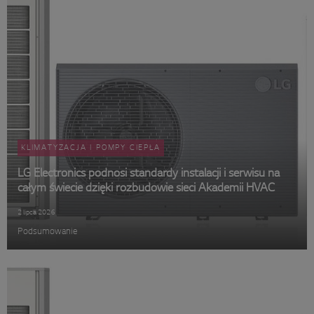
KLIMATYZACJA I POMPY CIEPŁA
LG Electronics podnosi standardy instalacji i serwisu na
całym świecie dzięki rozbudowie sieci Akademii HVAC
2 lipca 2026
Podsumowanie