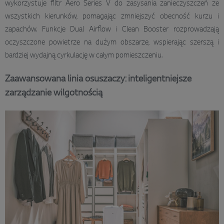
wykorzystuje filtr Aero Series V do zasysania zanieczyszczeń ze
wszystkich kierunków, pomagając zmniejszyć obecność kurzu i
zapachów. Funkcje Dual Airflow i Clean Booster rozprowadzają
oczyszczone powietrze na dużym obszarze, wspierając szerszą i
bardziej wydajną cyrkulację w całym pomieszczeniu.
Zaawansowana linia osuszaczy: inteligentniejsze
zarządzanie wilgotnością