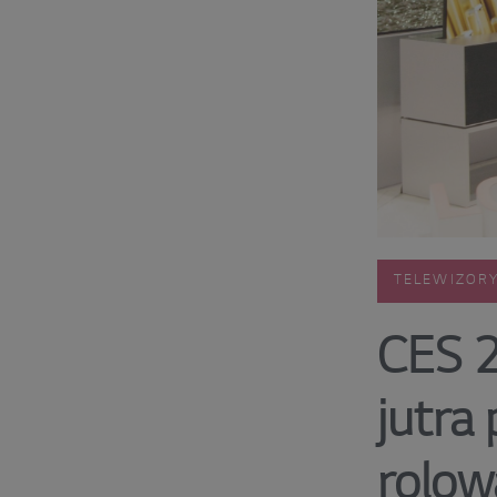
TELEWIZORY
CES 2
jutra
rolow