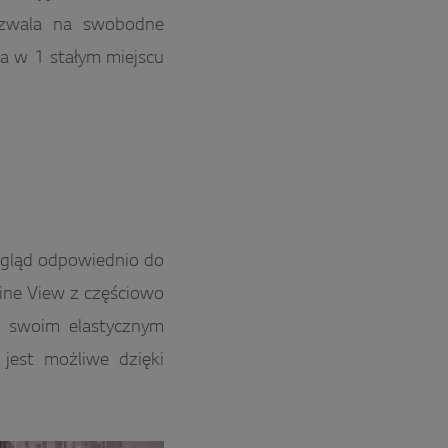
pozwala na swobodne
na w 1 stałym miejscu
ygląd odpowiednio do
Line View z częściowo
i swoim elastycznym
est możliwe dzięki