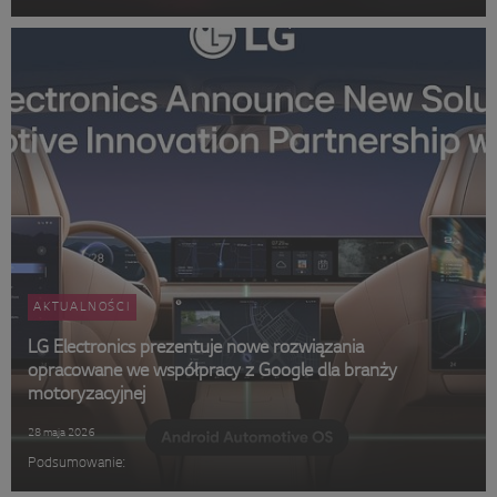
AKTUALNOŚCI
LG Electronics prezentuje nowe rozwiązania
opracowane we współpracy z Google dla branży
motoryzacyjnej
28 maja 2026
Podsumowanie: