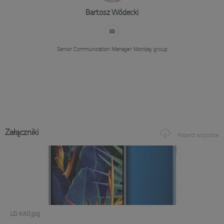
Bartosz Wódecki
Senior Communication Manager
Monday group
Załączniki
Pobierz wszystkie
LG K40.jpg