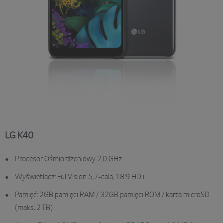
LG K40
Procesor: Ośmiordzeniowy 2,0 GHz
Wyświetlacz: FullVision 5,7-cala, 18:9 HD+
Pamięć: 2GB pamięci RAM / 32GB pamięci ROM / karta microSD
(maks. 2 TB)