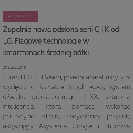
AKTUALNOŚCI
Zupełnie nowa odsłona serii Q i K od
LG. Flagowe technologie w
smartfonach średniej półki
20 lutego 2019
Ekran HD+ FullVision, przedni aparat ukryty w
wycięciu o kształcie kropli wody, system
dźwięku przestrzennego DTS:X, sztuczna
inteligencja, która pomaga wykonać
perfekcyjne zdjęcia, dedykowany przycisk,
aktywujący Asystenta Google i obudowa