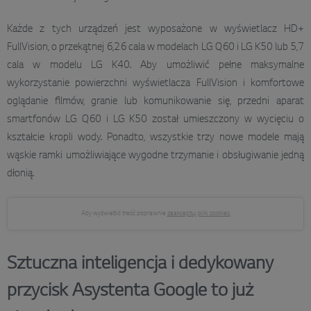
Każde z tych urządzeń jest wyposażone w wyświetlacz HD+
FullVision, o przekątnej 6,26 cala w modelach LG Q60 i LG K50 lub 5,7
cala w modelu LG K40. Aby umożliwić pełne maksymalne
wykorzystanie powierzchni wyświetlacza FullVision i komfortowe
oglądanie filmów, granie lub komunikowanie się, przedni aparat
smartfonów LG Q60 i LG K50 został umieszczony w wycięciu o
kształcie kropli wody. Ponadto, wszystkie trzy nowe modele mają
wąskie ramki umożliwiające wygodne trzymanie i obsługiwanie jedną
dłonią.
Aby wyświetlić treść poprawnie
zaakceptuj pliki cookies.
Sztuczna inteligencja i dedykowany
przycisk Asystenta Google to już