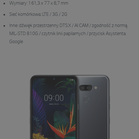
Wymiary: 161,3 x 77 x 8,7 mm
Sieć komórkowa: LTE / 3G / 2G
Inne: dźwięk przestrzenny DTS:X / AI CAM / zgodność z normą
MIL-STD 810G / czytnik linii papilarnych / przycisk Asystenta
Google