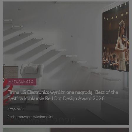
AKTUALNOŚCI
Firma LG Electronics wyróżniona nagrodą “Best of the
Best” w konkursie Red Dot Design Award 2026
4 maja 2026
Podsumowanie wiadomości