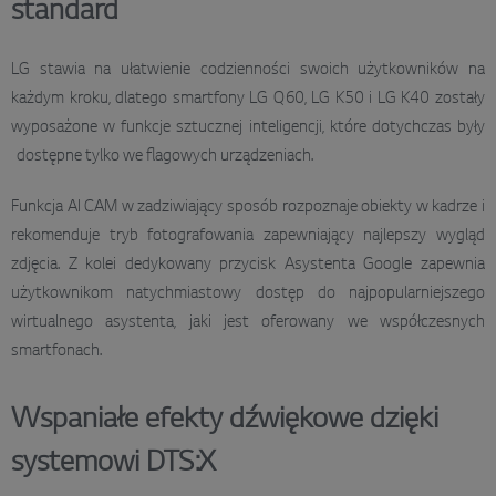
standard
LG stawia na ułatwienie codzienności swoich użytkowników na
każdym kroku, dlatego smartfony LG Q60, LG K50 i LG K40 zostały
wyposażone w funkcje sztucznej inteligencji, które dotychczas były
dostępne tylko we flagowych urządzeniach.
Funkcja AI CAM w zadziwiający sposób rozpoznaje obiekty w kadrze i
rekomenduje tryb fotografowania zapewniający najlepszy wygląd
zdjęcia. Z kolei dedykowany przycisk Asystenta Google zapewnia
użytkownikom natychmiastowy dostęp do najpopularniejszego
wirtualnego asystenta, jaki jest oferowany we współczesnych
smartfonach.
Wspaniałe efekty dźwiękowe dzięki
systemowi DTS:X