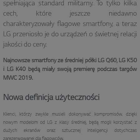
spełniająca standard militarny. To tylko kilka
cech, które jeszcze niedawno
charakteryzowały flagowe smartfony, a teraz
LG przeniosło je do urządzeń o świetnej relacji
jakości do ceny.
Najnowsze smartfony ze średniej półki LG Q60, LG K50
i LG K40 będą miały swoją premierę podczas targów
MWC 2019.
Nowa definicja użyteczności
Klienci, którzy zwykle musieli dokonywać kompromisów, dzięki
nowym modelom od LG z klasy średniej, będą mogli korzystać z
dużych ekranów oraz sztucznej inteligencji dotychczas
zarezerwowanej dla flagowców.