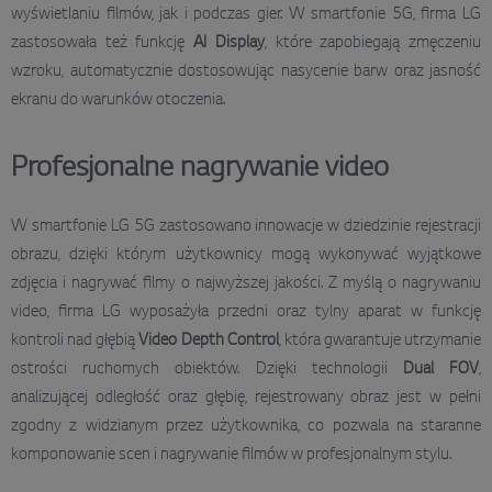
wyświetlaniu filmów, jak i podczas gier. W smartfonie 5G, firma LG
zastosowała też funkcję
AI Display
, które zapobiegają zmęczeniu
wzroku, automatycznie dostosowując nasycenie barw oraz jasność
ekranu do warunków otoczenia.
Profesjonalne nagrywanie video
W smartfonie LG 5G zastosowano innowacje w dziedzinie rejestracji
obrazu, dzięki którym użytkownicy mogą wykonywać wyjątkowe
zdjęcia i nagrywać filmy o najwyższej jakości. Z myślą o nagrywaniu
video, firma LG wyposażyła przedni oraz tylny aparat w funkcję
kontroli nad głębią
Video Depth Control
, która gwarantuje utrzymanie
ostrości ruchomych obiektów. Dzięki technologii
Dual FOV
,
analizującej odległość oraz głębię, rejestrowany obraz jest w pełni
zgodny z widzianym przez użytkownika, co pozwala na staranne
komponowanie scen i nagrywanie filmów w profesjonalnym stylu.