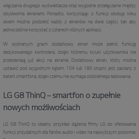
włączania drugiego wyświetlacza oraz wygodne przełączanie między
obydwoma ekranami. Ponadto, korzystając z funkcji obsługi kilku
okiem można podzielić każdy z ekranów na dwie części, tak aby
jednocześnie korzystać z czterech różnych aplikacji.
W wybranych grach dodatkowy ekran może pełnić funkcję
dedykowanego kontrolera, dzięki któremu kciuki użytkownika nie
przesłaniają już akcji na ekranie. Dodatkowy ekran, który można
ustawić pod wygodnym kątem, 104 lub 180 stopni, jest zasilany z
baterii smartfona, dzięki czemu nie wymaga oddzielnego ładowania.
LG G8 ThinQ – smartfon o zupełnie
nowych możliwościach
LG G8 ThinQ to idealny przykład dążenia firmy LG do oferowania
funkcji przydatnych dla fanów audio i video na najwyższym poziomie.