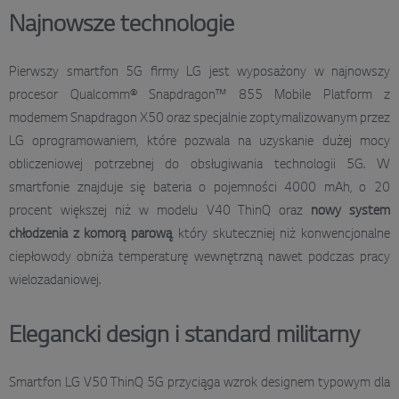
Najnowsze technologie
Pierwszy smartfon 5G firmy LG jest wyposażony w najnowszy
procesor Qualcomm® Snapdragon™ 855 Mobile Platform z
modemem Snapdragon X50 oraz specjalnie zoptymalizowanym przez
LG oprogramowaniem, które pozwala na uzyskanie dużej mocy
obliczeniowej potrzebnej do obsługiwania technologii 5G. W
smartfonie znajduje się bateria o pojemności 4000 mAh, o 20
procent większej niż w modelu V40 ThinQ oraz
nowy system
chłodzenia z komorą parową
, który skuteczniej niż konwencjonalne
ciepłowody obniża temperaturę wewnętrzną nawet podczas pracy
wielozadaniowej.
Elegancki design i standard militarny
Smartfon LG V50 ThinQ 5G przyciąga wzrok designem typowym dla