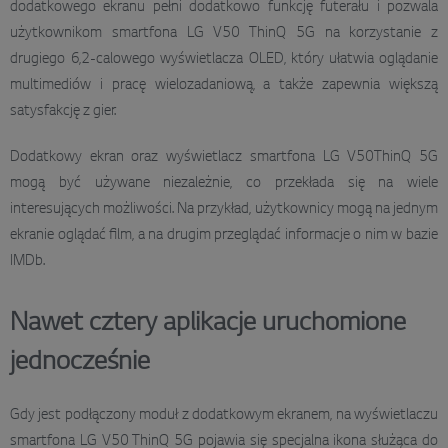
dodatkowego ekranu pełni dodatkowo funkcję futerału i pozwala
użytkownikom smartfona LG V50 ThinQ 5G na korzystanie z
drugiego 6,2-calowego wyświetlacza OLED, który ułatwia oglądanie
multimediów i pracę wielozadaniową, a także zapewnia większą
satysfakcję z gier.
Dodatkowy ekran oraz wyświetlacz smartfona LG V50ThinQ 5G
mogą być używane niezależnie, co przekłada się na wiele
interesujących możliwości. Na przykład, użytkownicy mogą na jednym
ekranie oglądać film, a na drugim przeglądać informacje o nim w bazie
IMDb.
Nawet cztery aplikacje uruchomione
jednocześnie
Gdy jest podłączony moduł z dodatkowym ekranem, na wyświetlaczu
smartfona LG V50 ThinQ 5G pojawia się specjalna ikona służąca do