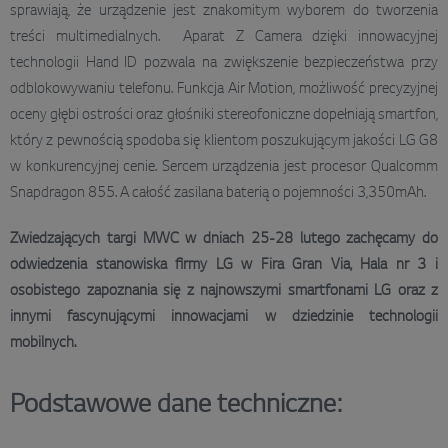
sprawiają, że urządzenie jest znakomitym wyborem do tworzenia
treści multimedialnych. Aparat Z Camera dzięki innowacyjnej
technologii Hand ID pozwala na zwiększenie bezpieczeństwa przy
odblokowywaniu telefonu. Funkcja Air Motion, możliwość precyzyjnej
oceny głębi ostrości oraz głośniki stereofoniczne dopełniają smartfon,
który z pewnością spodoba się klientom poszukującym jakości LG G8
w konkurencyjnej cenie. Sercem urządzenia jest procesor Qualcomm
Snapdragon 855. A całość zasilana baterią o pojemności 3,350mAh.
Zwiedzających targi MWC w dniach 25-28 lutego zachęcamy do
odwiedzenia stanowiska firmy LG w Fira Gran Via, Hala nr 3 i
osobistego zapoznania się z najnowszymi smartfonami LG oraz z
innymi fascynującymi innowacjami w dziedzinie technologii
mobilnych.
Podstawowe dane techniczne: