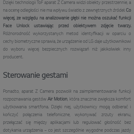
Dzięki technologii ToF aparat Z Camera widzi obiekty przestrzennie, a
na ocenę odległości nie ma wpływu światło z zewnętrznych źródeł.
Co
więcej, ze względu na analizowanie głębi nie można oszukać funkcji
Face Unlock ustawiając przed obiektywem zdjęcie twarzy.
Różnorodność wykorzystanych metod identyfikacji w oparciu o
cechy biometryczne sprawia, że urządzenie od LG daje użytkownikowi
do wyboru więcej bezpiecznych rozwiązań niż jakikolwiek inny
producent.
Sterowanie gestami
Ponadto, aparat Z Camera pozwolił na zaimplementowanie funkcji
rozpoznawania gestów
Air Motion
, która znacznie zwiększa komfort
użytkowania smartfona. Dzięki niej, użytkownicy mogą odbierać i
kończyć połączenia telefoniczne, wykonywać zrzuty ekranu,
przełączać się między aplikacjami lub regulować głośność bez
dotykania urządzenia – co jest szczególnie wygodne podczas jazdy