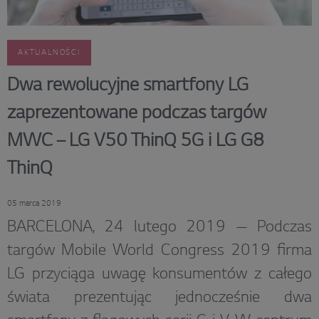
AKTUALNOŚCI
Dwa rewolucyjne smartfony LG
zaprezentowane podczas targów
MWC – LG V50 ThinQ 5G i LG G8
ThinQ
05 marca 2019
BARCELONA, 24 lutego 2019 — Podczas
targów Mobile World Congress 2019 firma
LG przyciąga uwagę konsumentów z całego
świata prezentując jednocześnie dwa