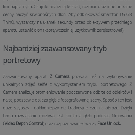
linii papilarnych. Czujniki analizują kształt, rozmiar oraz inne unikalne
cechy naczyń krwionośnych dłoni. Aby odblokować smartfon LG G8
ThinQ, wystarczy na ułamek sekundy przed obiektywem przedniego
aparatu ustawić dłoń (którą wcześniej użytkownik zarejestrował).
Najbardziej zaawansowany tryb
portretowy
Zaawansowany aparat
Z Camera
pozwala też na wykonywanie
unikalnych zdjęć selfie z wykorzystaniem trybu portretowego. Z
Camera analizuje promieniowanie podczerwone odbite od obiektów i
na tej podstawie oblicza głębie fotografowanej sceny. Sposób ten jest
dużo szybszy i dokładniejszy niż tradycyjne czujniki obrazu. Dzięki
temu rozwiązaniu możliwa jest kontrola głębi podczas filmowania
(
Video Depth Control
) oraz rozpoznawanie twarzy
Face Unlock.