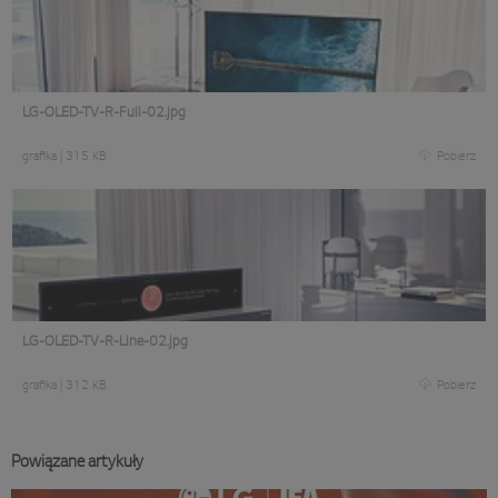
LG-OLED-TV-R-Full-02.jpg
grafika
|
315 KB
Pobierz
LG-OLED-TV-R-Line-02.jpg
grafika
|
312 KB
Pobierz
Powiązane artykuły