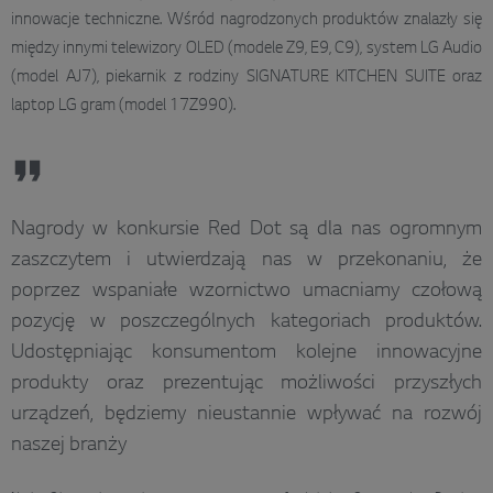
innowacje techniczne. Wśród nagrodzonych produktów znalazły się
między innymi telewizory OLED (modele Z9, E9, C9), system LG Audio
(model AJ7), piekarnik z rodziny SIGNATURE KITCHEN SUITE oraz
laptop LG gram (model 17Z990).
Nagrody w konkursie Red Dot są dla nas ogromnym
zaszczytem i utwierdzają nas w przekonaniu, że
poprzez wspaniałe wzornictwo umacniamy czołową
pozycję w poszczególnych kategoriach produktów.
Udostępniając konsumentom kolejne innowacyjne
produkty oraz prezentując możliwości przyszłych
urządzeń, będziemy nieustannie wpływać na rozwój
naszej branży