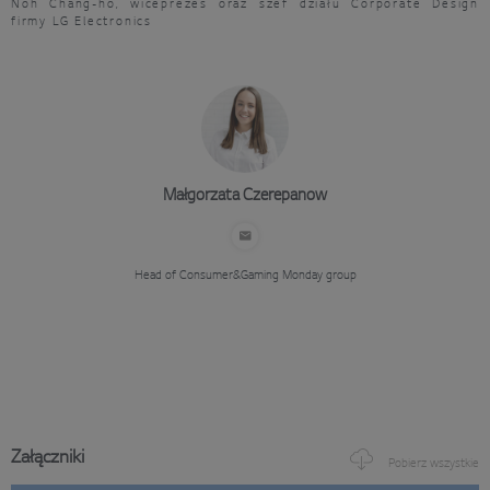
Noh Chang-ho, wiceprezes oraz szef działu Corporate Design
firmy LG Electronics
Małgorzata Czerepanow
Head of Consumer&Gaming
Monday group
Załączniki
Pobierz wszystkie