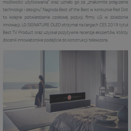
możliwości użytkowania” oraz uznało go za „znakomite połączenie
technologii i designu”. Nagroda Best of the Best w konkursie Red Dot
to kolejne potwierdzenie czołowej pozycji firmy LG w dziedzinie
innowacji. LG SIGNATURE OLED otrzymał na targach CES 2019 tytuł
Best TV Product oraz uzyskał pozytywne recenzje ekspertów, którzy
docenili innowatorskie podejście do konstrukcji telewizora.