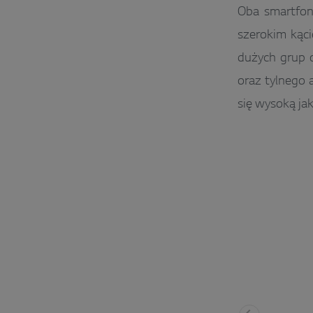
Oba smartfon
szerokim kąci
dużych grup 
oraz tylnego
się wysoką ja