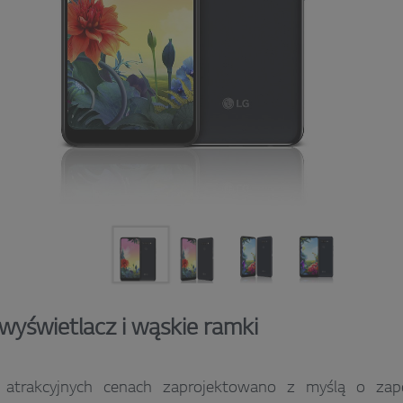
yświetlacz i wąskie ramki
 atrakcyjnych cenach zaprojektowano z myślą o zape