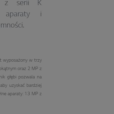
 z serii K
 aparaty i
emności.
t wyposażony w trzy
kokątnym oraz 2 MP z
nik głębi pozwala na
 aby uzyskać bardziej
lne aparaty: 13 MP z