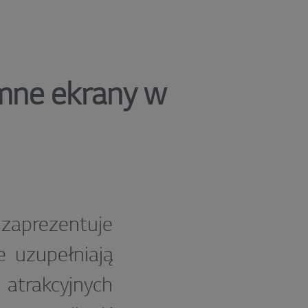
mne ekrany w
zaprezentuje
 uzupełniają
 atrakcyjnych