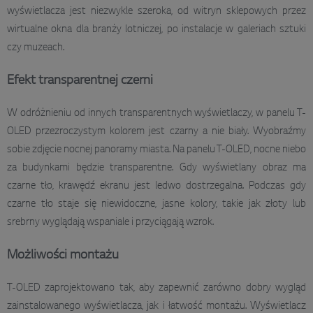
wyświetlacza jest niezwykle szeroka, od witryn sklepowych przez
wirtualne okna dla branży lotniczej, po instalacje w galeriach sztuki
czy muzeach.
Efekt transparentnej czerni
W odróżnieniu od innych transparentnych wyświetlaczy, w panelu T-
OLED przezroczystym kolorem jest czarny a nie biały. Wyobraźmy
sobie zdjęcie nocnej panoramy miasta. Na panelu T-OLED, nocne niebo
za budynkami będzie transparentne. Gdy wyświetlany obraz ma
czarne tło, krawędź ekranu jest ledwo dostrzegalna. Podczas gdy
czarne tło staje się niewidoczne, jasne kolory, takie jak złoty lub
srebrny wyglądają wspaniale i przyciągają wzrok.
Możliwości montażu
T-OLED zaprojektowano tak, aby zapewnić zarówno dobry wygląd
zainstalowanego wyświetlacza, jak i łatwość montażu. Wyświetlacz