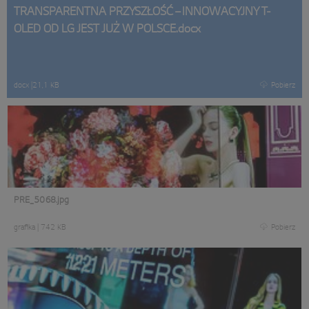
TRANSPARENTNA PRZYSZŁOŚĆ – INNOWACYJNY T-
OLED OD LG JEST JUŻ W POLSCE.docx
docx
|
21,1 KB
Pobierz
PRE_5068.jpg
grafika
|
742 KB
Pobierz