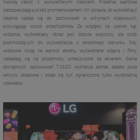
tworzą całość z wyświetlanymi treściami. Przednia warstwa
zabezpieczająca przed promieniowaniem UV sprawia, że wyświetlacz
idealnie nadaje się do zastosowań w witrynach sklepowych,
przyciągając wzrok przechodniów. Ze względu na szeroki kąt
widzenia, wyświetlany obraz jest dobrze widoczny dla osób
podchodzących do wyświetlacza z dowolnego kierunku. Gdy
widzowie stoją na wprost ekranu, wyświetlane zdjęcia i filmy
nakładają się na przedmioty umieszczone za ekranem. Gama
dostępnych zastosowań T-OLED wykracza jednak daleko poza
witryny sklepowe i zdaje się być ograniczona tylko wyobraźnią
człowieka.