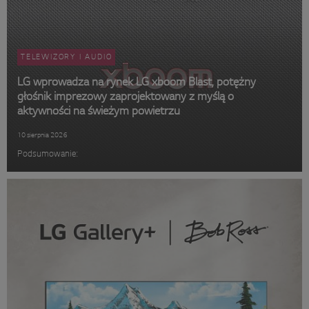
TELEWIZORY I AUDIO
LG wprowadza na rynek LG xboom Blast, potężny
głośnik imprezowy zaprojektowany z myślą o
aktywności na świeżym powietrzu
10 sierpnia 2026
Podsumowanie: