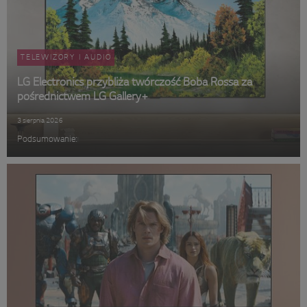
TELEWIZORY I AUDIO
LG Electronics przybliża twórczość Boba Rossa za
pośrednictwem LG Gallery+
3 sierpnia 2026
Podsumowanie: