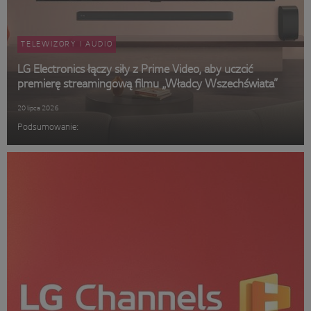
TELEWIZORY I AUDIO
LG Electronics łączy siły z Prime Video, aby uczcić
premierę streamingową filmu „Władcy Wszechświata”
20 lipca 2026
Podsumowanie: