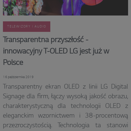
TELEWIZORY I AUDIO
Transparentna przyszłość -
innowacyjny T-OLED LG jest już w
Polsce
16 października 2019
Transparentny ekran OLED z linii LG Digital
Signage dla firm, łączy wysoką jakość obrazu,
charakterystyczną dla technologii OLED z
eleganckim wzornictwem i 38-procentową
przezroczystością. Technologia ta stanowi