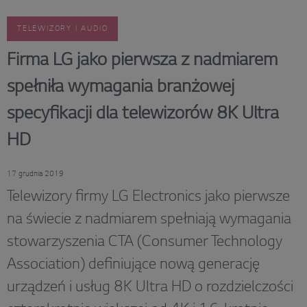
TELEWIZORY I AUDIO
Firma LG jako pierwsza z nadmiarem
spełniła wymagania branżowej
specyfikacji dla telewizorów 8K Ultra
HD
17 grudnia 2019
Telewizory firmy LG Electronics jako pierwsze
na świecie z nadmiarem spełniają wymagania
stowarzyszenia CTA (Consumer Technology
Association) definiujące nową generację
urządzeń i usług 8K Ultra HD o rozdzielczości