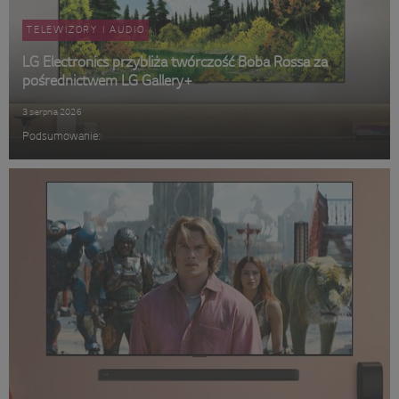
TELEWIZORY I AUDIO
LG Electronics przybliża twórczość Boba Rossa za
pośrednictwem LG Gallery+
3 sierpnia 2026
Podsumowanie: