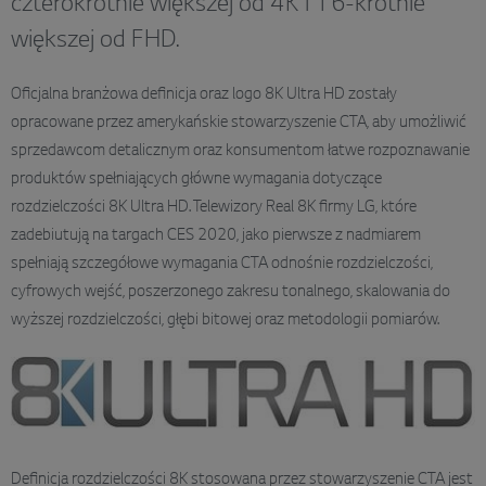
czterokrotnie większej od 4K i 16-krotnie
większej od FHD.
Oficjalna branżowa definicja oraz logo 8K Ultra HD zostały
opracowane przez amerykańskie stowarzyszenie CTA, aby umożliwić
sprzedawcom detalicznym oraz konsumentom łatwe rozpoznawanie
produktów spełniających główne wymagania dotyczące
rozdzielczości 8K Ultra HD. Telewizory Real 8K firmy LG, które
zadebiutują na targach CES 2020, jako pierwsze z nadmiarem
spełniają szczegółowe wymagania CTA odnośnie rozdzielczości,
cyfrowych wejść, poszerzonego zakresu tonalnego, skalowania do
wyższej rozdzielczości, głębi bitowej oraz metodologii pomiarów.
Definicja rozdzielczości 8K stosowana przez stowarzyszenie CTA jest