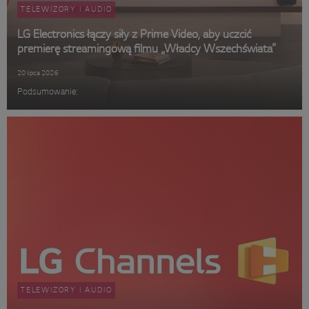
TELEWIZORY I AUDIO
LG Electronics łączy siły z Prime Video, aby uczcić
premierę streamingową filmu „Władcy Wszechświata”
20 lipca 2026
Podsumowanie:
TELEWIZORY I AUDIO