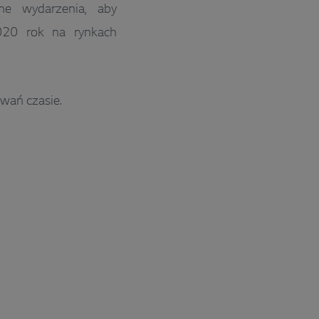
bne wydarzenia, aby
020 rok na rynkach
wań czasie.