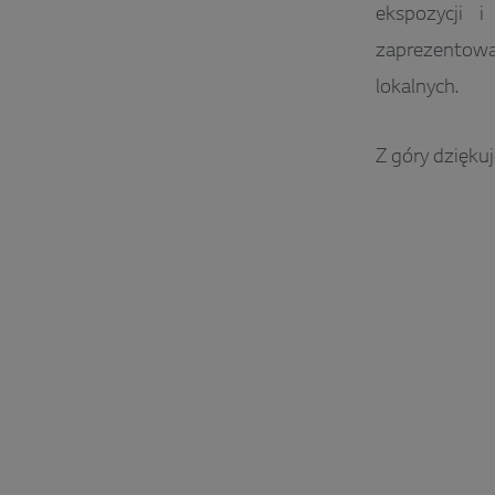
ekspozycji i
zaprezentow
lokalnych.
Z góry dzięku