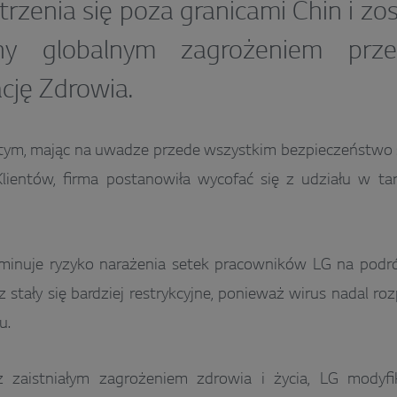
trzenia się poza granicami Chin i zo
ony globalnym zagrożeniem prz
cję Zdrowia.
tym, mając na uwadze przede wszystkim bezpieczeństwo
Klientów, firma postanowiła wycofać się z udziału w
liminuje ryzyko narażenia setek pracowników LG na pod
z stały się bardziej restrykcyjne, ponieważ wirus nadal ro
u.
zaistniałym zagrożeniem zdrowia i życia, LG modyfik