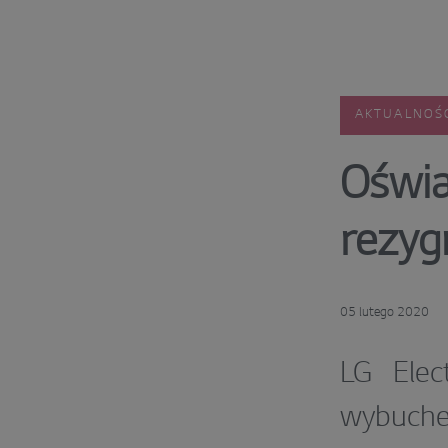
AKTUALNOŚ
Oświa
rezyg
05 lutego 2020
LG Elec
wybuch