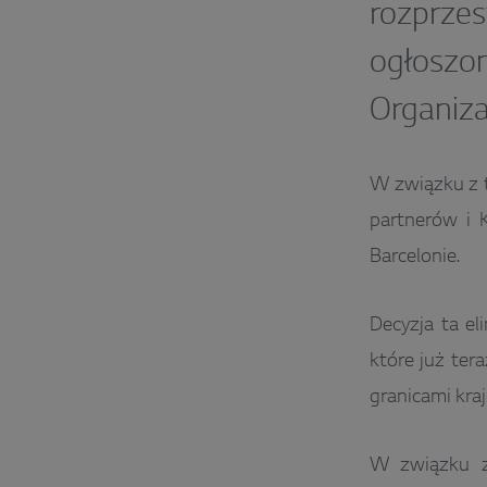
rozprzes
ogłosz
Organiza
W związku z 
partnerów i 
Barcelonie.
Decyzja ta e
które już tera
granicami kraj
W związku z 