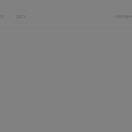
Udostępni
DF
DOCX