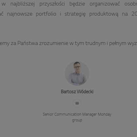
 w najbliższej przyszłości będzie organizować oso
ać najnowsze portfolio i strategię produktową na 2
jemy za Państwa zrozumienie w tym trudnym i pełnym wyz
Bartosz Wódecki
Senior Communication Manager
Monday
group