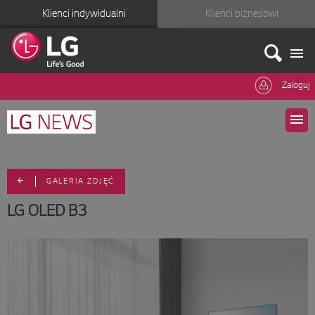
Klienci indywidualni
Klienci biznesowi
Zaloguj
GALERIA ZDJĘĆ
LG OLED B3