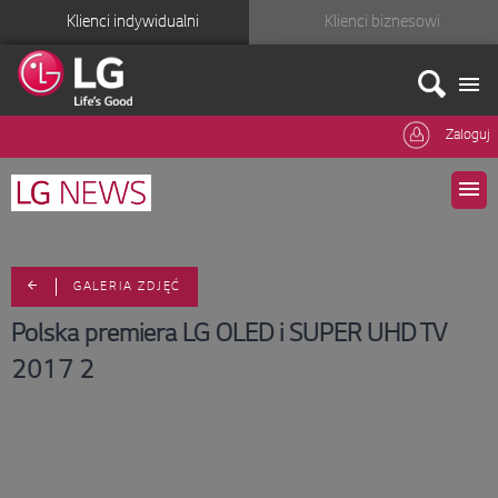
Klienci indywidualni
Klienci biznesowi
Zaloguj
GALERIA ZDJĘĆ
Polska premiera LG OLED i SUPER UHD TV
2017 2