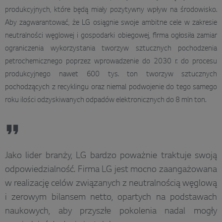
produkcyjnych, które będą miały pozytywny wpływ na środowisko.
Aby zagwarantować, że LG osiągnie swoje ambitne cele w zakresie
neutralności węglowej i gospodarki obiegowej, firma ogłosiła zamiar
ograniczenia wykorzystania tworzyw sztucznych pochodzenia
petrochemicznego poprzez wprowadzenie do 2030 r. do procesu
produkcyjnego nawet 600 tys. ton tworzyw sztucznych
pochodzących z recyklingu oraz niemal podwojenie do tego samego
roku ilości odzyskiwanych odpadów elektronicznych do 8 mln ton.
Jako lider branży, LG bardzo poważnie traktuje swoją
odpowiedzialność. Firma LG jest mocno zaangażowana
w realizację celów związanych z neutralnością węglową
i zerowym bilansem netto, opartych na podstawach
naukowych, aby przyszłe pokolenia nadal mogły