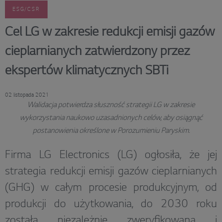
ESG/CSR
Cel LG w zakresie redukcji emisji gazów
cieplarnianych zatwierdzony przez
ekspertów klimatycznych SBTi
02 listopada 2021
Walidacja potwierdza słuszność strategii LG w zakresie
wykorzystania naukowo uzasadnionych celów, aby osiągnąć
postanowienia określone w Porozumieniu Paryskim.
Firma LG Electronics (LG) ogłosiła, że jej
strategia redukcji emisji gazów cieplarnianych
(GHG) w całym procesie produkcyjnym, od
produkcji do użytkowania, do 2030 roku
została niezależnie zweryfikowana i