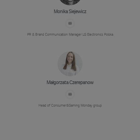
Monika Siejewicz
PR & Brand Communication Manager
LG Electronics Polska
Małgorzata Czerepanow
Head of Consumer&Gaming
Monday group