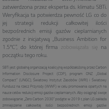
zatwierdzona przez eksperta ds. klimatu SBTi.
Weryfikacja ta potwierdza pewność LG co do
jej strategii redukcji całkowitej ilości
bezpośrednich emisji gazów cieplarnianych
zgodnie z inicjatywą „Business Ambition for
1.5°C”, do której firma
zobowiązała się
na
początku tego roku.
SBTi jest globalną organizacją koalicyjną współzałożoną przez Carbon
Information Disclosure Project (CDP), program ONZ „Global
Compact” (UNGC), Światowy Instytut Zasobów (WRI) i Światowy
Fundusz na rzecz Przyrody (WWF) w celu promowania opartych na
nauce celów redukcji emisji gazów cieplarnianych. Aby osiągnąć swoje
zobowiązanie „Zero Carbon 2030” podjęte w 2019 r., plan LG zakłada
zmniejszenie całkowitej ilości bezpośrednich emisji gazów