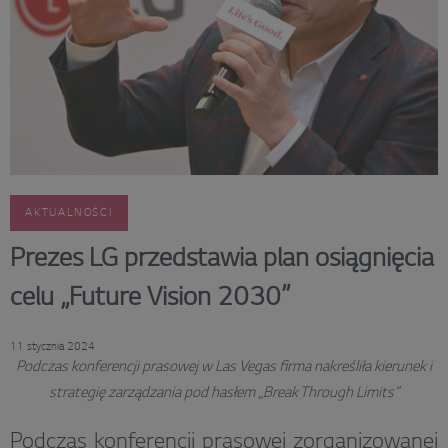
AKTUALNOŚCI
Prezes LG przedstawia plan osiągnięcia
celu „Future Vision 2030”
11 stycznia 2024
Podczas konferencji prasowej w Las Vegas firma nakreśliła kierunek i
strategię zarządzania pod hasłem „Break Through Limits”
Podczas konferencji prasowej zorganizowanej