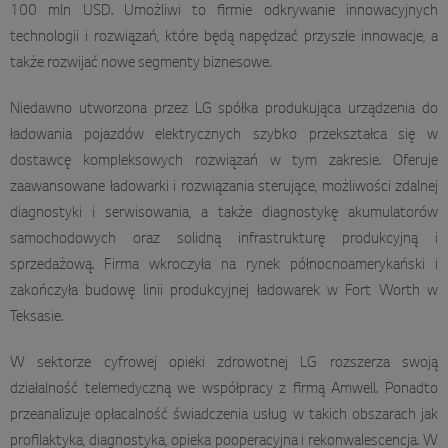
100 mln USD. Umożliwi to firmie odkrywanie innowacyjnych
technologii i rozwiązań, które będą napędzać przyszłe innowacje, a
także rozwijać nowe segmenty biznesowe.
Niedawno utworzona przez LG spółka produkująca urządzenia do
ładowania pojazdów elektrycznych szybko przekształca się w
dostawcę kompleksowych rozwiązań w tym zakresie. Oferuje
zaawansowane ładowarki i rozwiązania sterujące, możliwości zdalnej
diagnostyki i serwisowania, a także diagnostykę akumulatorów
samochodowych oraz solidną infrastrukturę produkcyjną i
sprzedażową. Firma wkroczyła na rynek północnoamerykański i
zakończyła budowę linii produkcyjnej ładowarek w Fort Worth w
Teksasie.
W sektorze cyfrowej opieki zdrowotnej LG rozszerza swoją
działalność telemedyczną we współpracy z firmą Amwell. Ponadto
przeanalizuje opłacalność świadczenia usług w takich obszarach jak
profilaktyka, diagnostyka, opieka pooperacyjna i rekonwalescencja. W