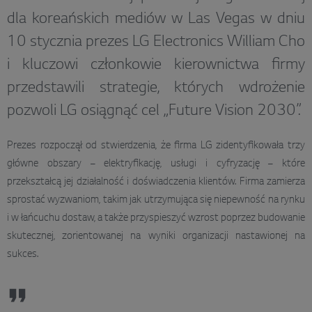
dla koreańskich mediów w Las Vegas w dniu
10 stycznia prezes LG Electronics William Cho
i kluczowi członkowie kierownictwa firmy
przedstawili strategie, których wdrożenie
pozwoli LG osiągnąć cel „Future Vision 2030”.
Prezes rozpoczął od stwierdzenia, że firma LG zidentyfikowała trzy
główne obszary – elektryfikację, usługi i cyfryzację – które
przekształcą jej działalność i doświadczenia klientów. Firma zamierza
sprostać wyzwaniom, takim jak utrzymująca się niepewność na rynku
i w łańcuchu dostaw, a także przyspieszyć wzrost poprzez budowanie
skutecznej, zorientowanej na wyniki organizacji nastawionej na
sukces.