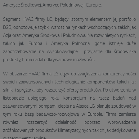
Ameryce Środkowej, Ameryce Południowej i Europie.
Segment HVAC firmy LG, będący istotnym elementem jej portfolio
B2B, odnotowuje szybki wzrost na rynkach wschodzących, takich jak
Azja oraz Ameryka Środkowa i Południowa. Na rozwiniętych rynkach,
takich jak Europa i Ameryka Północna, gdzie istnieje duże
zapotrzebowanie na wysokowydajne i przyjazne dla środowiska
produkty, firma nadal odkrywa nowe możliwości.
W obszarze HVAC firma LG dąży do zwiększenia konkurencyjności
swoich zaawansowanych technologicznie komponentów, takich jak
silniki i sprężarki, aby rozszerzyć ofertę produktów. Po utworzeniu w
listopadzie ubiegłego roku konsorcjum na rzecz badań nad
zaawansowanymi pompami ciepła na Alasce LG planuje zbudować w
tym roku bazę badawczo-rozwojową w Europie. Firma zamierza
również rozszerzyć działalność poprzez wprowadzenie
zróżnicowanych produktów klimatyzacyjnych, takich jak dedykowane
systemy wentylacyjne.