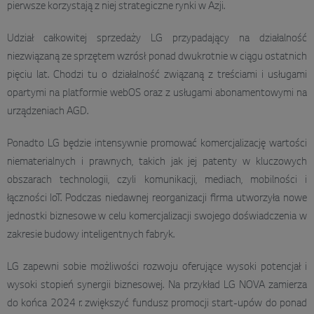
pierwsze korzystają z niej strategiczne rynki w Azji.
Udział całkowitej sprzedaży LG przypadający na działalność
niezwiązaną ze sprzętem wzrósł ponad dwukrotnie w ciągu ostatnich
pięciu lat. Chodzi tu o działalność związaną z treściami i usługami
opartymi na platformie webOS oraz z usługami abonamentowymi na
urządzeniach AGD.
Ponadto LG będzie intensywnie promować komercjalizację wartości
niematerialnych i prawnych, takich jak jej patenty w kluczowych
obszarach technologii, czyli komunikacji, mediach, mobilności i
łączności IoT. Podczas niedawnej reorganizacji firma utworzyła nowe
jednostki biznesowe w celu komercjalizacji swojego doświadczenia w
zakresie budowy inteligentnych fabryk.
LG zapewni sobie możliwości rozwoju oferujące wysoki potencjał i
wysoki stopień synergii biznesowej. Na przykład LG NOVA zamierza
do końca 2024 r. zwiększyć fundusz promocji start-upów do ponad