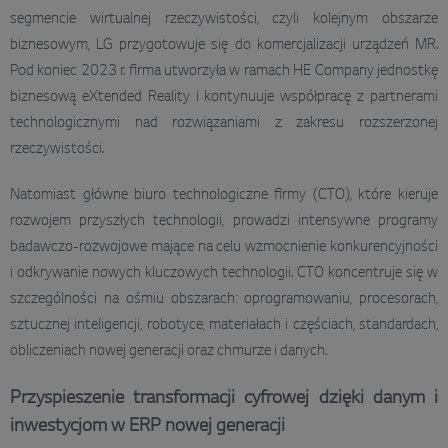
segmencie wirtualnej rzeczywistości, czyli kolejnym obszarze
biznesowym, LG przygotowuje się do komercjalizacji urządzeń MR.
Pod koniec 2023 r. firma utworzyła w ramach HE Company jednostkę
biznesową eXtended Reality i kontynuuje współpracę z partnerami
technologicznymi nad rozwiązaniami z zakresu rozszerzonej
rzeczywistości.
Natomiast główne biuro technologiczne firmy (CTO), które kieruje
rozwojem przyszłych technologii, prowadzi intensywne programy
badawczo-rozwojowe mające na celu wzmocnienie konkurencyjności
i odkrywanie nowych kluczowych technologii. CTO koncentruje się w
szczególności na ośmiu obszarach: oprogramowaniu, procesorach,
sztucznej inteligencji, robotyce, materiałach i częściach, standardach,
obliczeniach nowej generacji oraz chmurze i danych.
Przyspieszenie transformacji cyfrowej dzięki danym i
inwestycjom w ERP nowej generacji