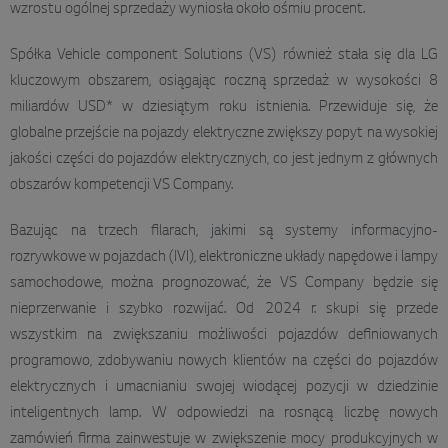
wzrostu ogólnej sprzedaży wyniosła około ośmiu procent.
Spółka Vehicle component Solutions (VS) również stała się dla LG
kluczowym obszarem, osiągając roczną sprzedaż w wysokości 8
miliardów USD* w dziesiątym roku istnienia. Przewiduje się, że
globalne przejście na pojazdy elektryczne zwiększy popyt na wysokiej
jakości części do pojazdów elektrycznych, co jest jednym z głównych
obszarów kompetencji VS Company.
Bazując na trzech filarach, jakimi są systemy informacyjno-
rozrywkowe w pojazdach (IVI), elektroniczne układy napędowe i lampy
samochodowe, można prognozować, że VS Company będzie się
nieprzerwanie i szybko rozwijać. Od 2024 r. skupi się przede
wszystkim na zwiększaniu możliwości pojazdów definiowanych
programowo, zdobywaniu nowych klientów na części do pojazdów
elektrycznych i umacnianiu swojej wiodącej pozycji w dziedzinie
inteligentnych lamp. W odpowiedzi na rosnącą liczbę nowych
zamówień firma zainwestuje w zwiększenie mocy produkcyjnych w