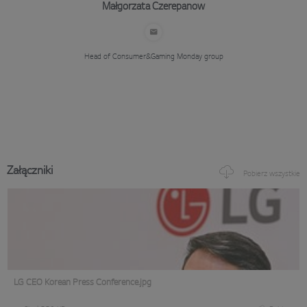
Małgorzata Czerepanow
Head of Consumer&Gaming
Monday group
Załączniki
Pobierz wszystkie
LG CEO Korean Press Conference.jpg