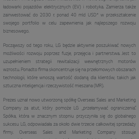
ładowarki pojazdów elektrycznych (EV) i robotyka. Zamierza także
zainwestować do 2030 r. ponad 40 mld USD* w przekształcenie
swojego portfolio w celu zapewnienia jak najlepszego rozwoju
biznesowego.
Począwszy od tego roku, LG będzie aktywnie poszukiwać nowych
możliwości rozwoju poprzez fuzje, przejęcia i partnerstwa. Jest to
uzupełnieniem strategii rewitalizacji wewnętrznych motorów
wzrostu. Ponadto firma skoncentruje się na przełomowych obszarach
technologii, które wnoszą wartość dodaną dla klientów, takich jak
sztuczna inteligencja i rzeczywistość mieszana (MR).
Prezes uznał nowo utworzoną spółkę Overseas Sales and Marketing
Company za atut, który pomoże LG „przełamywać ograniczenia”.
Spółka, która w znacznym stopniu przyczyniła się do globalnego
sukcesu LG, odpowiadała za około dwie trzecie całkowitej sprzedaży
firmy. Overseas Sales and Marketing Company stosuje