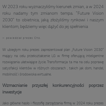
W 2023 roku wyznaczyliśmy kierunek zmian, a w 2024
roku nadamy tym zmianom tempa. "Future Vision
2030" to obietnica, jaką złożyliśmy rynkowi i naszym
klientom, będziemy więc dążyć do jej spełnienia
— powiedział prezes Cho.
W ubiegłym roku prezes zaprezentował plan „Future Vision 2030”
mający na celu przekształcenie LG w firmę oferującą inteligentne
rozwiązania ułatwiające życie. Transformacja ta ma na celu poprawę
satysfakcji klientów w różnych obszarach , takich jak dom, handel,
mobilność i środowiska wirtualne.
Wzmacnianie przyszłej konkurencyjności poprzez
inwestycje
Jako główne hasło i filozofię zarządzania firmą w 2024 roku prezes