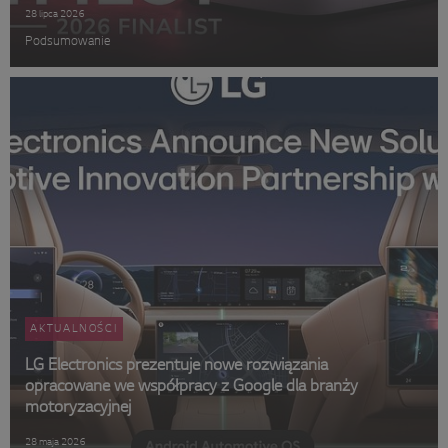
28 lipca 2026
Podsumowanie
AKTUALNOŚCI
LG Electronics prezentuje nowe rozwiązania
opracowane we współpracy z Google dla branży
motoryzacyjnej
28 maja 2026