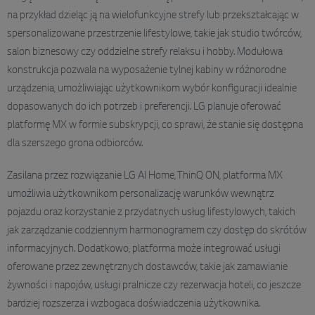
na przykład dzieląc ją na wielofunkcyjne strefy lub przekształcając w
spersonalizowane przestrzenie lifestylowe, takie jak studio twórców,
salon biznesowy czy oddzielne strefy relaksu i hobby. Modułowa
konstrukcja pozwala na wyposażenie tylnej kabiny w różnorodne
urządzenia, umożliwiając użytkownikom wybór konfiguracji idealnie
dopasowanych do ich potrzeb i preferencji. LG planuje oferować
platformę MX w formie subskrypcji, co sprawi, że stanie się dostępna
dla szerszego grona odbiorców.
Zasilana przez rozwiązanie LG AI Home, ThinQ ON, platforma MX
umożliwia użytkownikom personalizację warunków wewnątrz
pojazdu oraz korzystanie z przydatnych usług lifestylowych, takich
jak zarządzanie codziennym harmonogramem czy dostęp do skrótów
informacyjnych. Dodatkowo, platforma może integrować usługi
oferowane przez zewnętrznych dostawców, takie jak zamawianie
żywności i napojów, usługi pralnicze czy rezerwacja hoteli, co jeszcze
bardziej rozszerza i wzbogaca doświadczenia użytkownika.