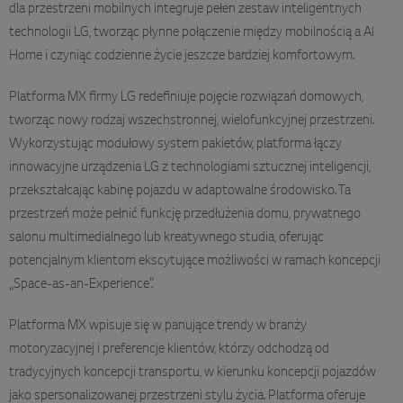
dla przestrzeni mobilnych integruje pełen zestaw inteligentnych
technologii LG, tworząc płynne połączenie między mobilnością a AI
Home i czyniąc codzienne życie jeszcze bardziej komfortowym.
Platforma MX firmy LG redefiniuje pojęcie rozwiązań domowych,
tworząc nowy rodzaj wszechstronnej, wielofunkcyjnej przestrzeni.
Wykorzystując modułowy system pakietów, platforma łączy
innowacyjne urządzenia LG z technologiami sztucznej inteligencji,
przekształcając kabinę pojazdu w adaptowalne środowisko. Ta
przestrzeń może pełnić funkcję przedłużenia domu, prywatnego
salonu multimedialnego lub kreatywnego studia, oferując
potencjalnym klientom ekscytujące możliwości w ramach koncepcji
„Space-as-an-Experience”.
Platforma MX wpisuje się w panujące trendy w branży
motoryzacyjnej i preferencje klientów, którzy odchodzą od
tradycyjnych koncepcji transportu, w kierunku koncepcji pojazdów
jako spersonalizowanej przestrzeni stylu życia. Platforma oferuje