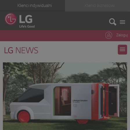
Klienci indywidualni
Klienci biznesowi
Zaloguj