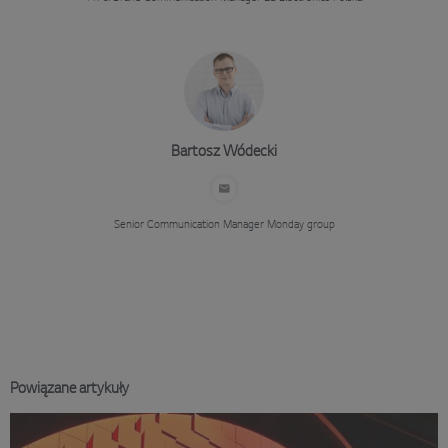
Bartosz Wódecki
Senior Communication Manager
Monday group
Powiązane artykuły