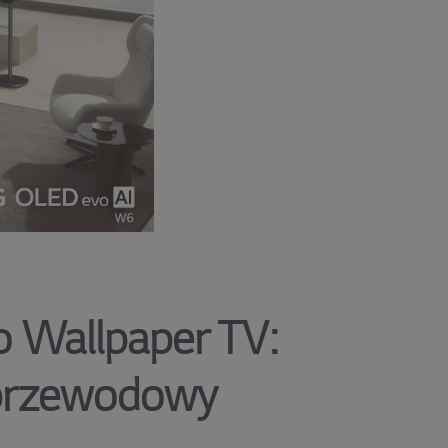
 Wallpaper TV:
zprzewodowy