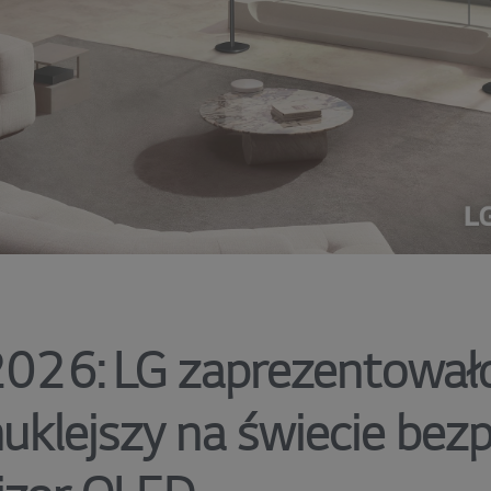
026: LG zaprezentowało
uklejszy na świecie be