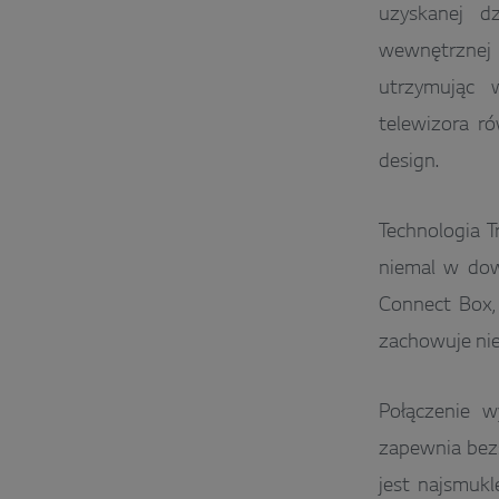
uzyskanej d
wewnętrznej 
utrzymując 
telewizora r
design.
Technologia T
niemal w dow
Connect Box,
zachowuje nie
Połączenie w
zapewnia bezs
jest najsmuk