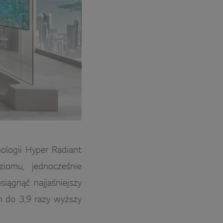
nologii Hyper Radiant
ziomu, jednocześnie
siągnąć najjaśniejszy
on do 3,9 razy wyższy