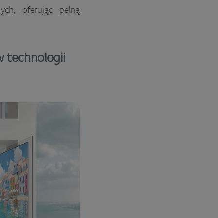
ch, oferując pełną
w technologii