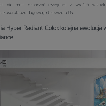
ałt nie musi oznaczać rezygnacji z wrażeń wizualny
jakości obrazu flagowego telewizora LG.
ia Hyper Radiant Color: kolejna ewolucja 
liance