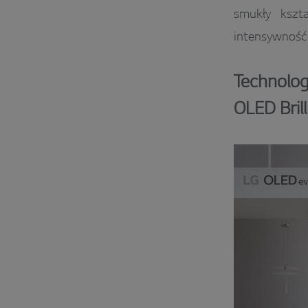
smukły kszt
intensywność 
Technolog
OLED Bril