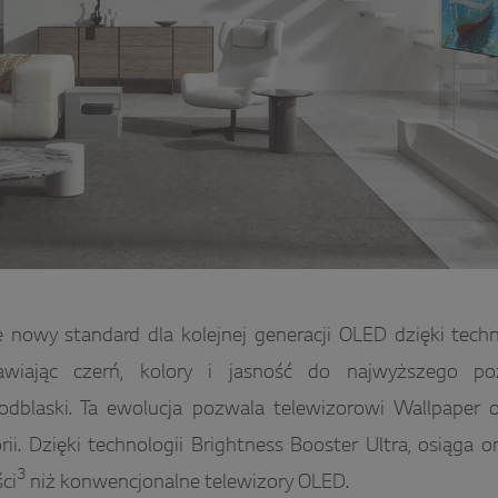
 nowy standard dla kolejnej generacji OLED dzięki tech
awiając czerń, kolory i jasność do najwyższego po
odblaski. Ta ewolucja pozwala telewizorowi Wallpaper o
rii. Dzięki technologii Brightness Booster Ultra, osiąga 
3
ci
niż konwencjonalne telewizory OLED.