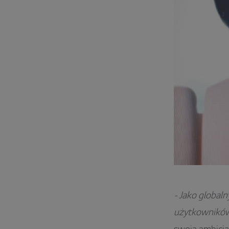
- Jako global
użytkowników