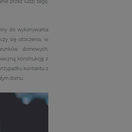
nie przez ludzi tego,
olny do wykonywania
czy się otoczenia, w
warunków domowych.
ieczną konstrukcję z
 przypadku kontaktu z
całym domu.