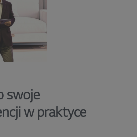
o swoje
encji w praktyce