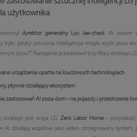
e zastosowanie sztucznej inteligencji LG 
la użytkownika
otworzył
dyrektor generalny Lyu Jae-cheol
. W swoim w
by było, gdyby sztuczna inteligencja mogła wyjść poza ekr
nym życiu?”. Następnie przedstawił trzy filary strategii LG
ne urządzenia oparte na kluczowych technologiach
y, płynnie działający ekosystem
ie zastosowań AI poza dom – na pojazdy i przestrzenie ko
j strategii jest wizja LG:
Zero Labor Home
– przyszłość,
 AI działają wspólnie jako jeden zintegrowany system, 