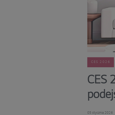
CES 2026
CES 2
podej
05 stycznia 2026