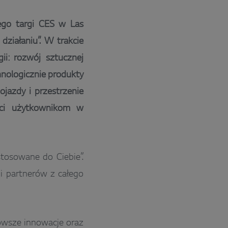
ego targi CES w Las
działaniu”. W trakcie
ii: rozwój sztucznej
hnologicznie produkty
jazdy i przestrzenie
yści użytkownikom w
tosowane do Ciebie”.
i partnerów z całego
nowsze innowacje oraz