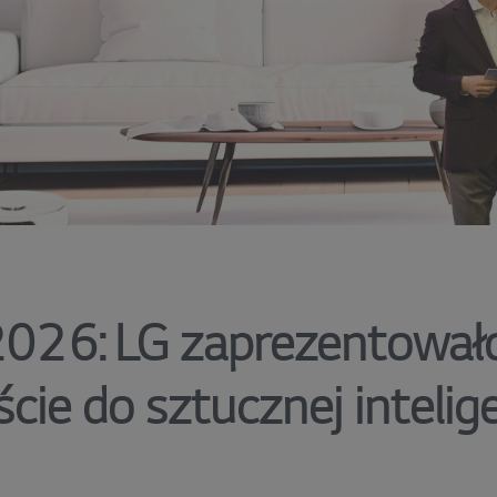
026: LG zaprezentował
ście do sztucznej intelig