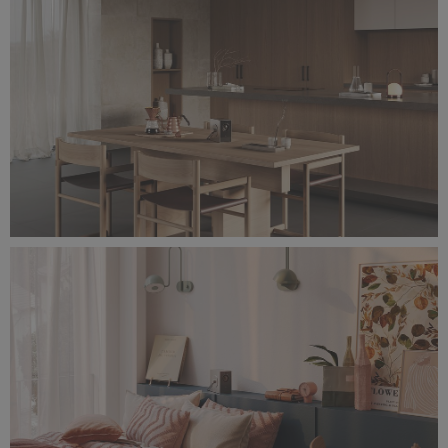
8,33 MB
Ambient(3d)_Kitchen.jpg
7,96 MB