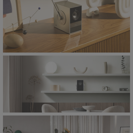
Ambient_cabinet.jpg
21,4 MB
Ambient(3D)_shelf2.jpg
6,15 MB