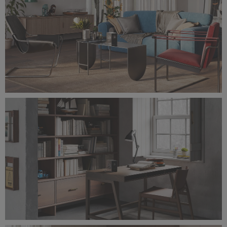
Ambient(3d)_LivingRoom.jpg
11,4 MB
Ambient(3d)_Library.jpg