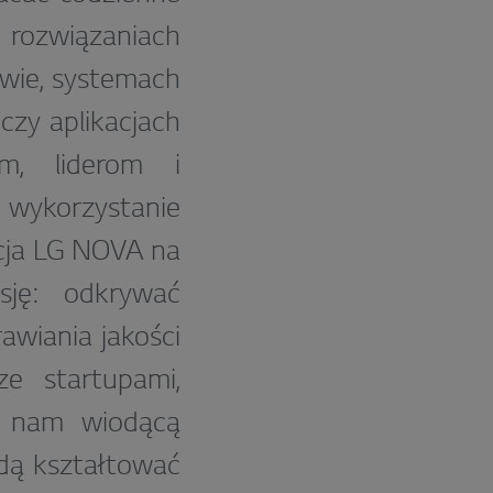
rozwiązaniach
owie, systemach
 czy aplikacjach
om, liderom i
 wykorzystanie
ycja LG NOVA na
ję: odkrywać
rawiania jakości
e startupami,
e nam wiodącą
ędą kształtować