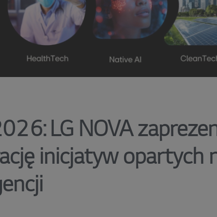
2026: LG NOVA zapreze
ację inicjatyw opartych 
gencji